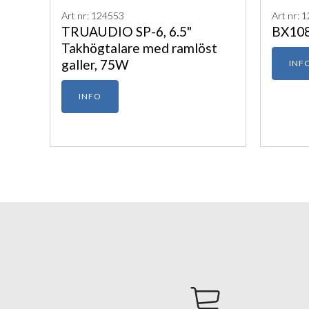
Art nr: 124553
Art nr: 
TRUAUDIO SP-6, 6.5"
BX108
Takhögtalare med ramlöst
galler, 75W
INF
INFO