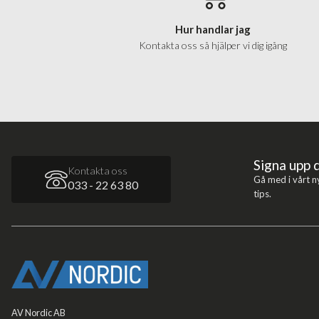
Hur handlar jag
Kontakta oss så hjälper vi dig igång
Signa upp 
Kontakta oss
Gå med i vårt n
033 - 22 63 80
tips.
AV Nordic AB