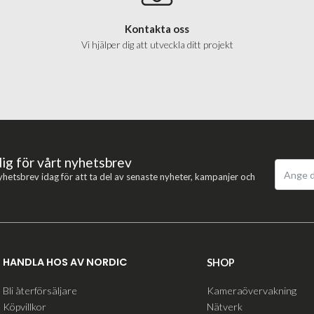
Kontakta oss
Vi hjälper dig att utveckla ditt projekt
dig för vårt nyhetsbrev
yhetsbrev idag för att ta del av senaste nyheter, kampanjer och
HANDLA HOS AV NORDIC
SHOP
Bli återförsäljare
Kameraövervakning
Köpvillkor
Nätverk