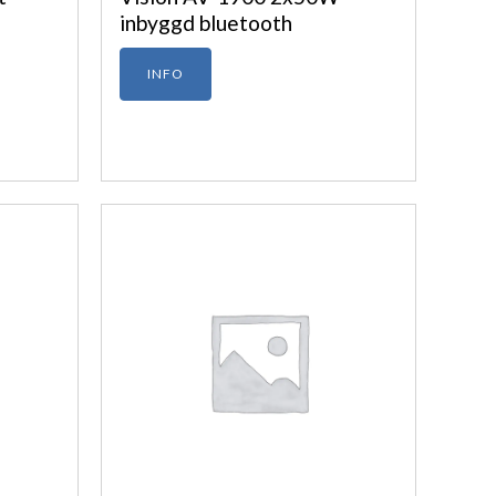
inbyggd bluetooth
INFO