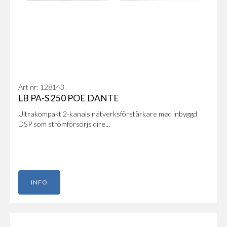
Art nr: 128143
LB PA-S 250 POE DANTE
Ultrakompakt 2-kanals nätverksförstärkare med inbyggd
DSP som strömförsörjs dire...
INFO