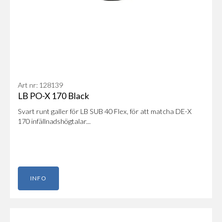
Art nr: 128139
LB PO-X 170 Black
Svart runt galler för LB SUB 40 Flex, för att matcha DE-X
170 infällnadshögtalar...
INFO