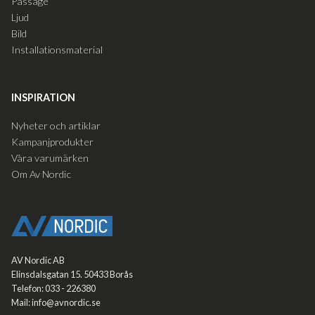
Passage
Ljud
Bild
Installationsmaterial
INSPIRATION
Nyheter och artiklar
Kampanjprodukter
Våra varumärken
Om Av Nordic
AV Nordic AB
Elinsdalsgatan 15. 50433 Borås
Telefon: 033 - 226380
Mail: info@avnordic.se