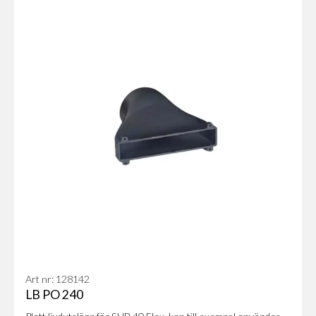
Art nr: 128142
LB PO 240