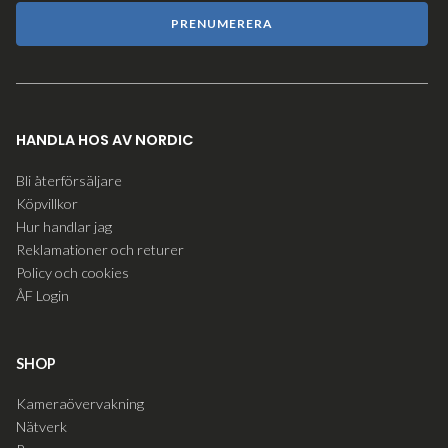
PRENUMERERA
HANDLA HOS AV NORDIC
Bli återförsäljare
Köpvillkor
Hur handlar jag
Reklamationer och returer
Policy och cookies
ÅF Login
SHOP
Kameraövervakning
Nätverk