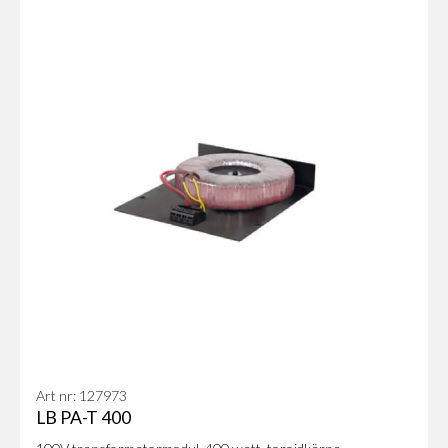
Art nr: 127973
LB PA-T 400