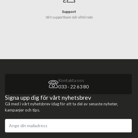
Support
Vårt supportteam står alltid redo
Kontakta oss
033 - 22 63 80
Signa upp dig för vårt nyhetsbrev
Gå med i vårt nyhetsbrev idag för att ta del av senaste nyheter,
kampanjer och tips.