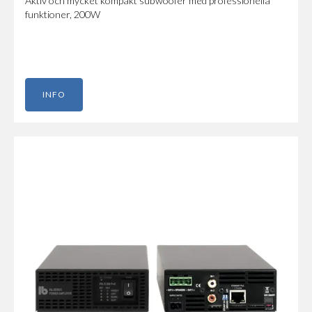
Aktiv och mycket kompakt subwoofer med professionella
funktioner, 200W
INFO