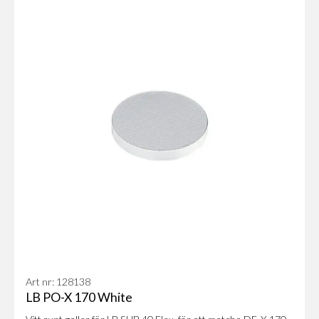
Art nr: 128138
LB PO-X 170 White