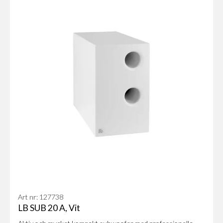
Art nr: 127738
LB SUB 20 A, Vit