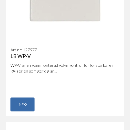
Art nr: 127977
LB WP-V
WP-V är en väggmonterad volymkontroll för förstärkare i
PA-serien som ger dig sn...
INFO