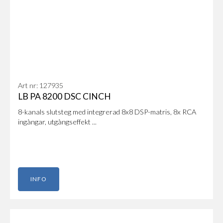
Art nr: 127935
LB PA 8200 DSC CINCH
8-kanals slutsteg med integrerad 8x8 DSP-matris, 8x RCA
ingångar, utgångseffekt ...
INFO