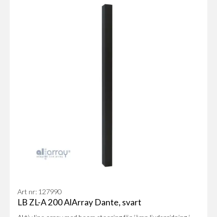
Art nr: 127990
LB ZL-A 200 AlArray Dante, svart