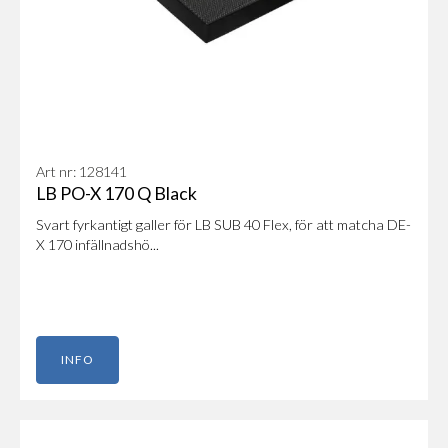
Art nr: 128141
LB PO-X 170 Q Black
Svart fyrkantigt galler för LB SUB 40 Flex, för att matcha DE-
X 170 infällnadshö...
INFO