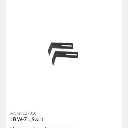
Art nr: 127818
LB W-ZL, Svart