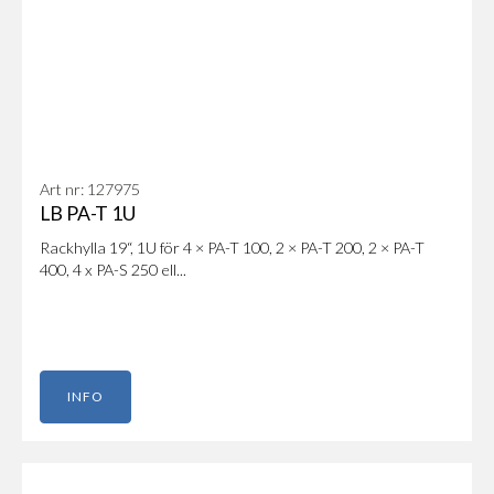
Art nr: 127975
LB PA-T 1U
Rackhylla 19“, 1U för 4 × PA-T 100, 2 × PA-T 200, 2 × PA-T
400, 4 x PA-S 250 ell...
INFO