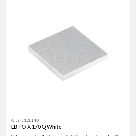
Art nr: 128140
LB PO-X 170 Q White