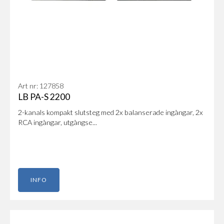
Art nr: 127858
LB PA-S 2200
2-kanals kompakt slutsteg med 2x balanserade ingångar, 2x
RCA ingångar, utgångse...
INFO