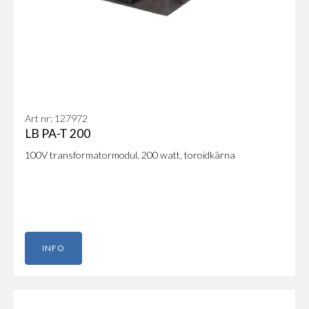
Art nr: 127972
LB PA-T 200
100V transformatormodul, 200 watt, toroidkärna
INFO