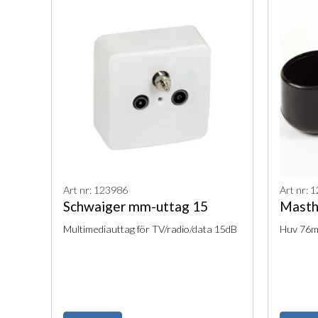
Art nr: 123986
Art nr: 
Schwaiger mm-uttag 15
Mast
Multimediauttag för TV/radio/data 15dB
Huv 76m