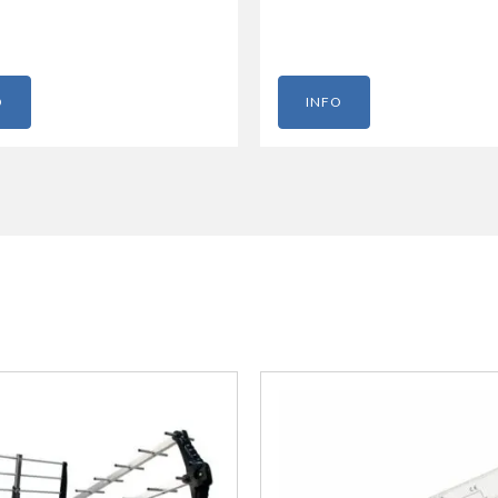
O
INFO