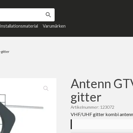
Installationsmaterial
Varumärken
gitter
Antenn GT
gitter
Artikelnummer: 123072
VHF/UHF gitter kombi anten