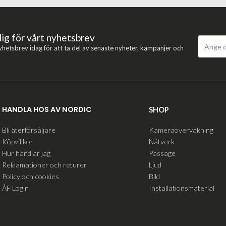
dig för vårt nyhetsbrev
yhetsbrev idag för att ta del av senaste nyheter, kampanjer och
HANDLA HOS AV NORDIC
SHOP
Bli återförsäljare
Kameraövervakning
Köpvillkor
Nätverk
Hur handlar jag
Passage
Reklamationer och returer
Ljud
Policy och cookies
Bild
ÅF Login
Installationsmaterial