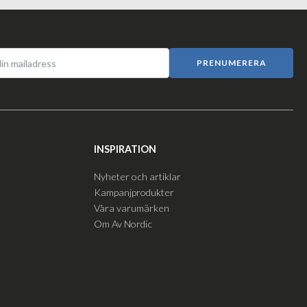
PRENUMERERA
INSPIRATION
Nyheter och artiklar
Kampanjprodukter
Våra varumärken
Om Av Nordic