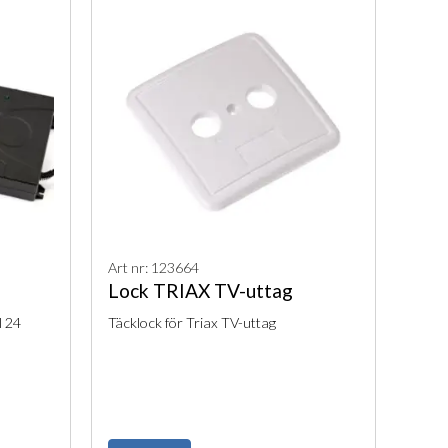
Art nr: 123664
Lock TRIAX TV-uttag
l 24
Täcklock för Triax TV-uttag