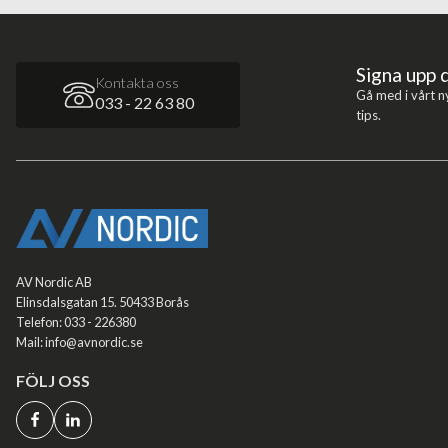
Signa upp 
Kontakta oss
Gå med i vårt n
033 - 22 63 80
tips.
AV Nordic AB
Elinsdalsgatan 15. 50433 Borås
Telefon: 033 - 226380
Mail: info@avnordic.se
FÖLJ OSS