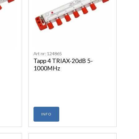
Art nr: 124865
Tapp 4 TRIAX-20dB 5-
1000MHz
INFO