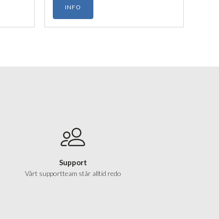
INFO
Support
Vårt supportteam står alltid redo