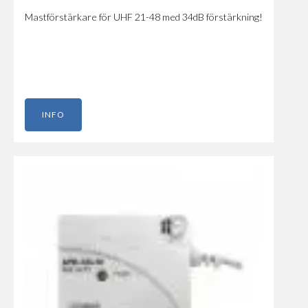
Mastförstärkare för UHF 21-48 med 34dB förstärkning!
INFO