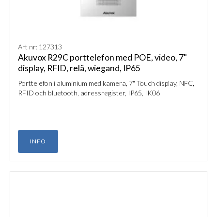
Art nr: 127313
Akuvox R29C porttelefon med POE, video, 7"
display, RFID, relä, wiegand, IP65
Porttelefon i aluminium med kamera, 7" Touch display, NFC,
RFID och bluetooth, adressregister, IP65, IK06
INFO