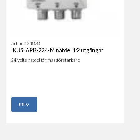
Art nr: 124828
IKUSI APB-224-M nätdel 1:2 utgångar
24 Volts nätdel för mastförstärkare
INFO