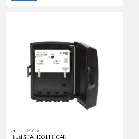
Art nr: 124613
Ikusi SBA-103 LTE C48