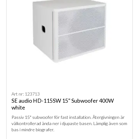
Art nr: 123713
SE audio HD-115SW 15" Subwoofer 400W
white
Passiv 15" subwoofer för fast installation. Återgivningen är
välkontrollerad ända ner i djupaste basen. Lämplig även som
bas i mindre biografer.