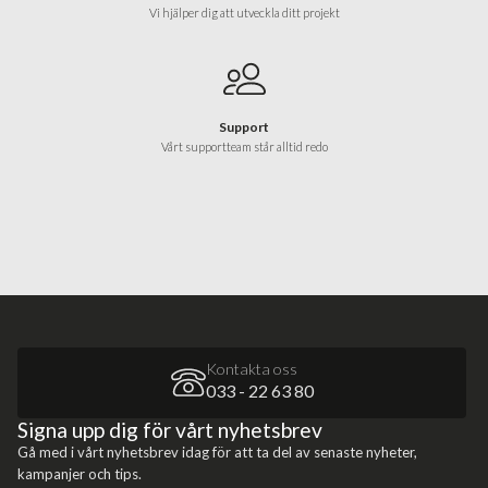
Vi hjälper dig att utveckla ditt projekt
Support
Vårt supportteam står alltid redo
Kontakta oss
033 - 22 63 80
Signa upp dig för vårt nyhetsbrev
Gå med i vårt nyhetsbrev idag för att ta del av senaste nyheter,
kampanjer och tips.