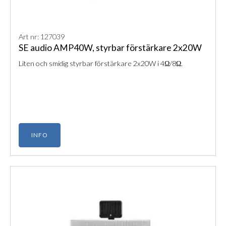
Art nr: 127039
SE audio AMP40W, styrbar förstärkare 2x20W
Liten och smidig styrbar förstärkare 2x20W i 4Ω/8Ω.
INFO