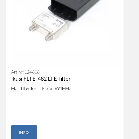
Art nr: 124616
Ikusi FLTE-482 LTE-filter
Mastfilter för LTE från 694MHz
INFO