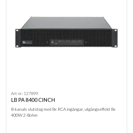
Art nr: 127899
LB PA 8400 CINCH
8-kanals slutsteg med 8x RCA ingångar, utgångseffekt 8x
400W 2-8ohm