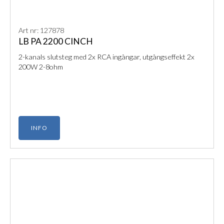
Art nr: 127878
LB PA 2200 CINCH
2-kanals slutsteg med 2x RCA ingångar, utgångseffekt 2x
200W 2-8ohm
INFO