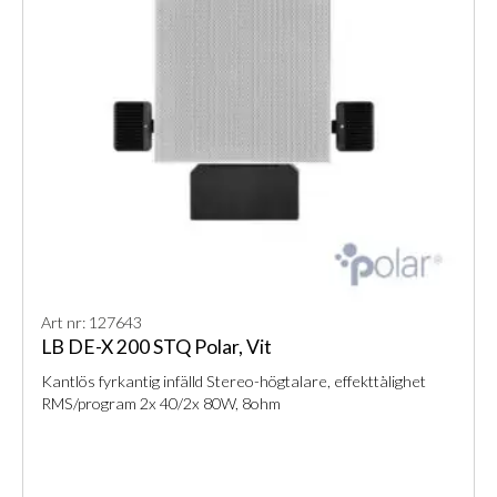
Art nr: 127643
LB DE-X 200 STQ Polar, Vit
Kantlös fyrkantig infälld Stereo-högtalare, effekttålighet
RMS/program 2x 40/2x 80W, 8ohm