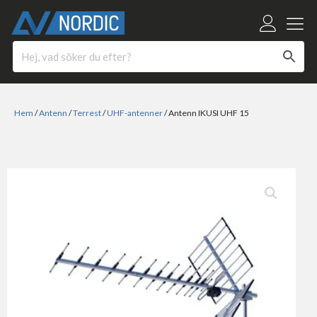
Hem
/
Antenn
/
Terrest
/
UHF-antenner
/ Antenn IKUSI UHF 15