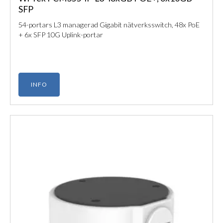
SFP
54-portars L3 managerad Gigabit nätverksswitch, 48x PoE
+ 6x SFP 10G Uplink-portar
INFO