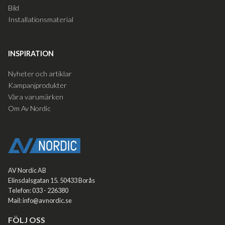
Bild
Installationsmaterial
INSPIRATION
Nyheter och artiklar
Kampanjprodukter
Våra varumärken
Om Av Nordic
AV Nordic AB
Elinsdalsgatan 15. 50433 Borås
Telefon: 033 - 226380
Mail: info@avnordic.se
FÖLJ OSS