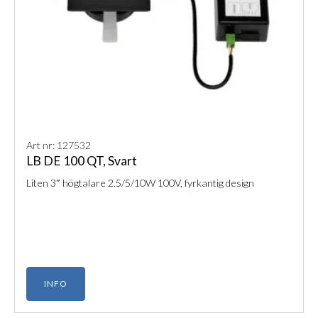
Art nr: 127532
LB DE 100 QT, Svart
Liten 3″ högtalare 2.5/5/10W 100V, fyrkantig design
INFO