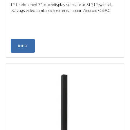
IP-telefon med 7" touchdisplay som klarar SIP, IP-samtal,
tvåvägs videosamtal och externa appar. Android OS 9.0
INFO