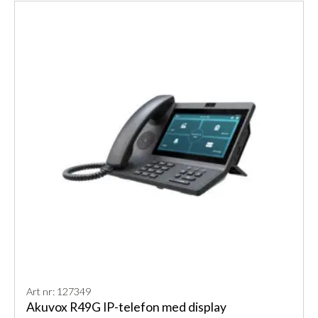
Art nr: 127349
Akuvox R49G IP-telefon med display