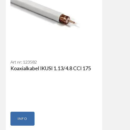
Art nr: 123582
Koaxialkabel IKUSI 1.13/4.8 CCI 175
INFO