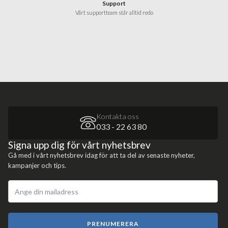
Support
Vårt supportteam står alltid redo
Kontakta oss
033 - 22 63 80
Signa upp dig för vårt nyhetsbrev
Gå med i vårt nyhetsbrev idag för att ta del av senaste nyheter,
kampanjer och tips.
PRENUMERERA