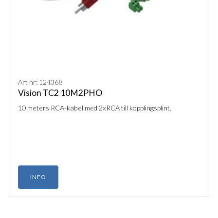
Art nr: 124368
Vision TC2 10M2PHO
10 meters RCA-kabel med 2xRCA till kopplingsplint.
INFO