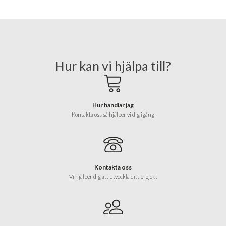
Hur kan vi hjälpa till?
Hur handlar jag
Kontakta oss så hjälper vi dig igång
Kontakta oss
Vi hjälper dig att utveckla ditt projekt