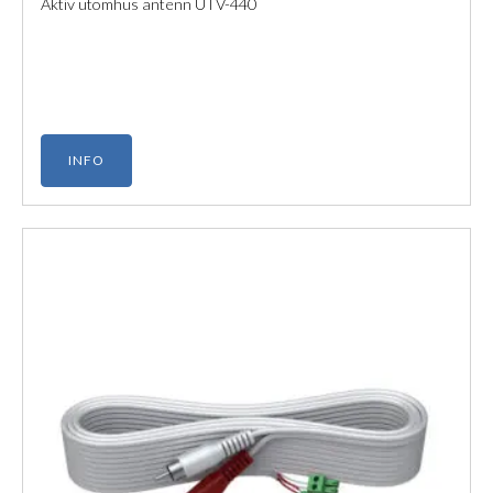
Aktiv utomhus antenn UTV-440
INFO