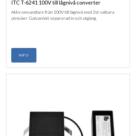
ITC T-6241 100V till lågnivå converter
Aktiv omvandlare från 100V till lågnivå med 3st valbara
utnivåer. Galvaniskt separerad in och utgång.
INFO