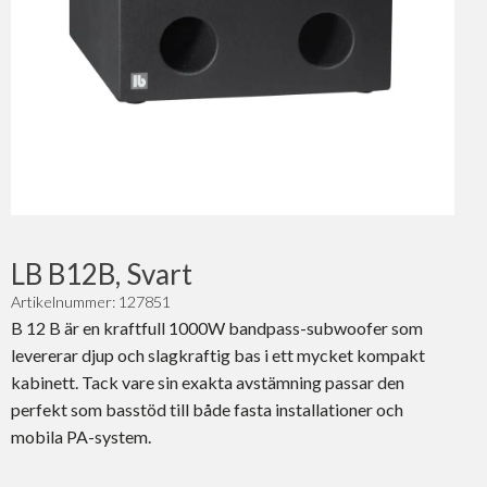
LB B12B, Svart
Artikelnummer: 127851
B 12 B är en kraftfull 1000W bandpass-subwoofer som
levererar djup och slagkraftig bas i ett mycket kompakt
kabinett. Tack vare sin exakta avstämning passar den
perfekt som basstöd till både fasta installationer och
mobila PA-system.