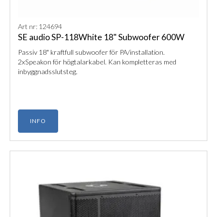
Art nr: 124694
SE audio SP-118White 18" Subwoofer 600W
Passiv 18" kraftfull subwoofer för PA/installation.
2xSpeakon för högtalarkabel. Kan kompletteras med
inbyggnadsslutsteg.
INFO