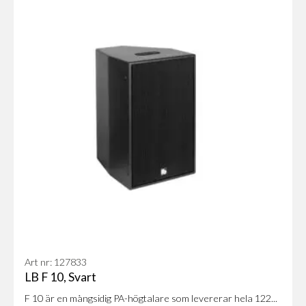
Art nr: 127833
LB F 10, Svart
F 10 är en mångsidig PA-högtalare som levererar hela 122...