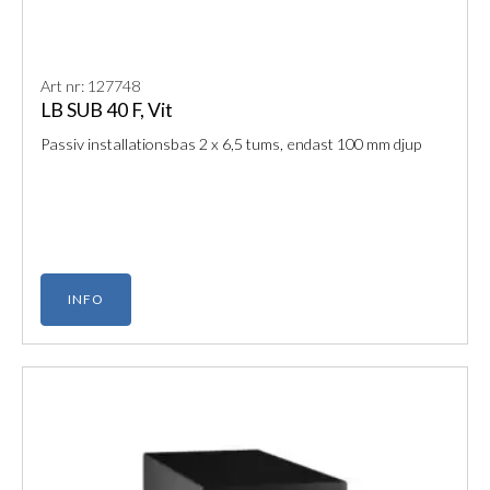
Art nr: 127748
LB SUB 40 F, Vit
Passiv installationsbas 2 x 6,5 tums, endast 100 mm djup
INFO