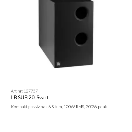
Art nr: 127737
LB SUB 20, Svart
Kompakt passiv bas 6,5 tum, 100W RMS, 200W peak