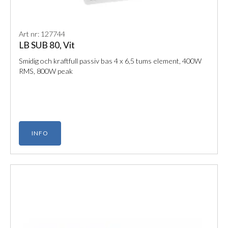
Art nr: 127744
LB SUB 80, Vit
Smidig och kraftfull passiv bas 4 x 6,5 tums element, 400W
RMS, 800W peak
INFO