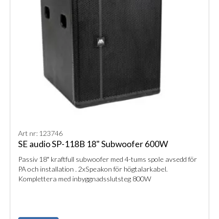
Art nr: 123746
SE audio SP-118B 18" Subwoofer 600W
Passiv 18" kraftfull subwoofer med 4-tums spole avsedd för
PA och installation . 2xSpeakon för högtalarkabel.
Komplettera med inbyggnadsslutsteg 800W