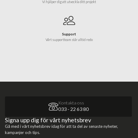
Vi hjälper dig att utveckla ditt projekt
Support
Vårt supportteam står alltid redo
Kontakta oss
033 - 22 63 80
Signa upp dig för vårt nyhetsbrev
Gå med i vårt nyhetsbrev idag för att ta del av senaste nyheter,
kampanjer och tips.