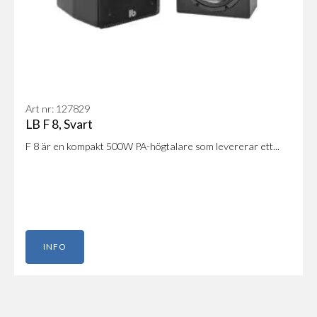
Art nr: 127829
LB F 8, Svart
F 8 är en kompakt 500W PA-högtalare som levererar ett...
INFO