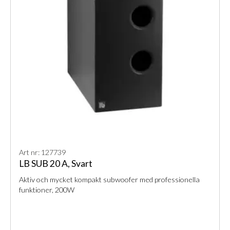
Art nr: 127739
LB SUB 20 A, Svart
Aktiv och mycket kompakt subwoofer med professionella
funktioner, 200W