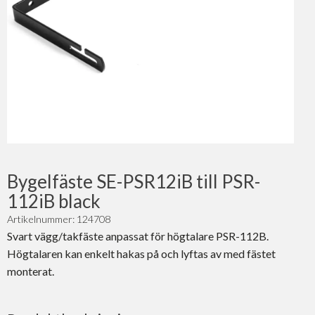
Bygelfäste SE-PSR12iB till PSR-
112iB black
Artikelnummer: 124708
Svart vägg/takfäste anpassat för högtalare PSR-112B.
Högtalaren kan enkelt hakas på och lyftas av med fästet
monterat.