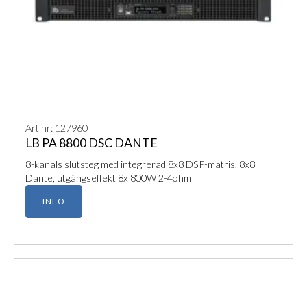
Art nr: 127960
LB PA 8800 DSC DANTE
8-kanals slutsteg med integrerad 8x8 DSP-matris, 8x8
Dante, utgångseffekt 8x 800W 2-4ohm
INFO