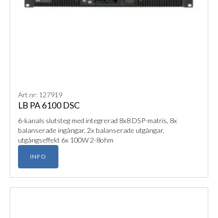
Art nr: 127919
LB PA 6100 DSC
6-kanals slutsteg med integrerad 8x8 DSP-matris, 8x
balanserade ingångar, 2x balanserade utgångar,
utgångseffekt 6x 100W 2-8ohm
INFO