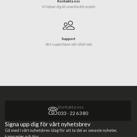
Kontakta oss
Vi hjälper dig att utveckla ditt projekt
Support
Vårt supportteam står alltid redo
Kontakta oss
033 - 22 63 80
Signa upp dig för vårt nyhetsbrev
Gå med i vårt nyhetsbrev idag för att ta del av senaste nyheter,
kampanjer och tips.