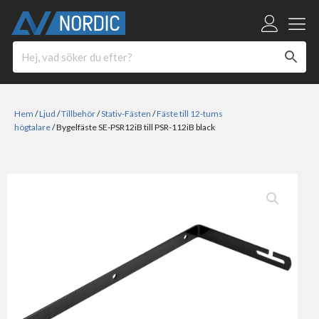
Hem
/
Ljud
/
Tillbehör
/
Stativ-Fästen
/
Fäste till 12-tums
högtalare
/ Bygelfäste SE-PSR12iB till PSR-112iB black