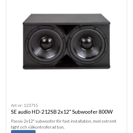
Art nr: 123715
SE audio HD-212SB 2x12" Subwoofer 800W
Passiv 2x12" subwoofer för fast installation, med extremt
tight och välkontrollerad bas.