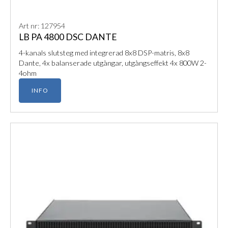
Art nr: 127954
LB PA 4800 DSC DANTE
4-kanals slutsteg med integrerad 8x8 DSP-matris, 8x8
Dante, 4x balanserade utgångar, utgångseffekt 4x 800W 2-
4ohm
INFO