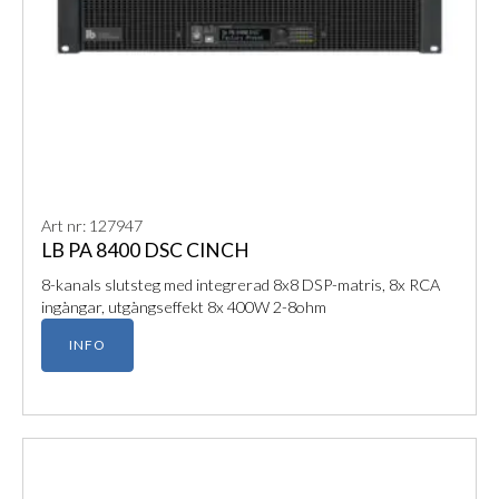
Art nr: 127947
LB PA 8400 DSC CINCH
8-kanals slutsteg med integrerad 8x8 DSP-matris, 8x RCA
ingångar, utgångseffekt 8x 400W 2-8ohm
INFO