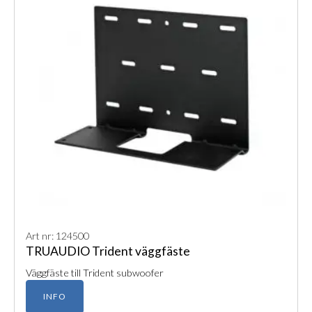
Art nr: 124500
TRUAUDIO Trident väggfäste
Väggfäste till Trident subwoofer
INFO