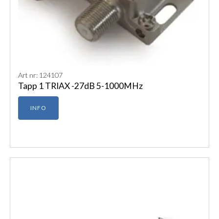
Art nr: 124107
Tapp 1 TRIAX -27dB 5-1000MHz
INFO