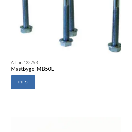
Art nr: 123758
Mastbygel MB50L
INFO