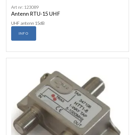
Art nr: 123089
Antenn RTU-15 UHF
UHF antenn 15dB
INFO