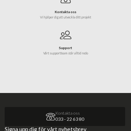
Kontakta oss
Vi hjälper dig att utveckla ditt projekt
Support
Vårt supportteam står alltid redo
Kontakta oss
033 - 22 63 80
Signa upp dig för vårt nyhetsbrev