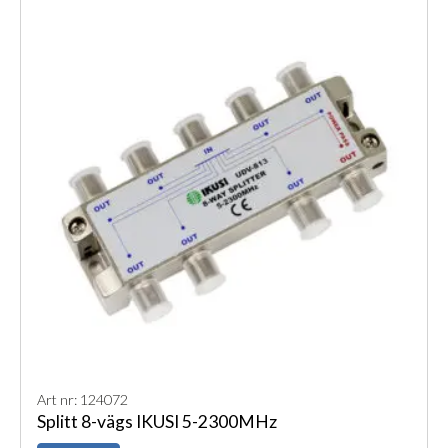
Art nr: 124072
Splitt 8-vägs IKUSI 5-2300MHz