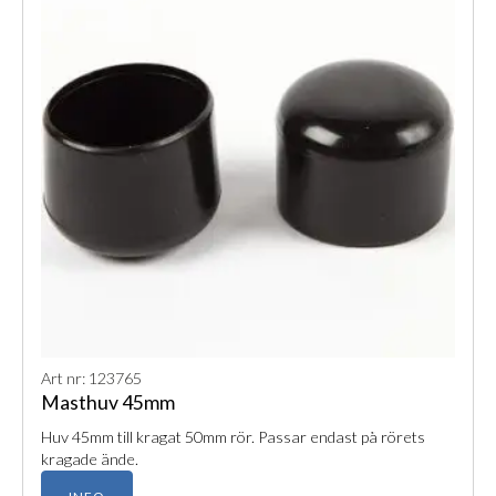
Art nr: 123765
Masthuv 45mm
Huv 45mm till kragat 50mm rör. Passar endast på rörets
kragade ände.