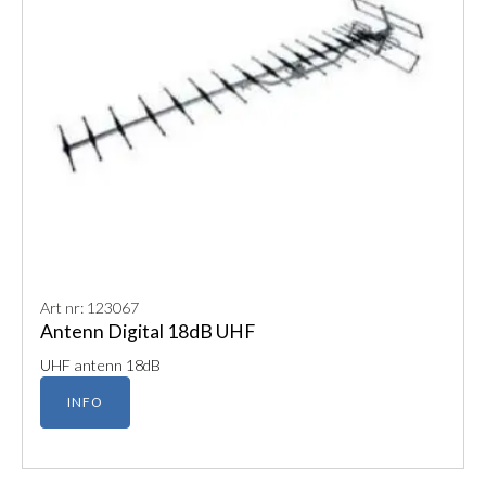
Art nr: 123067
Antenn Digital 18dB UHF
UHF antenn 18dB
INFO