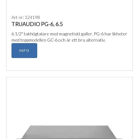
Art nr: 124198
TRUAUDIO PG-6, 6.5
6 1/2" takhögtalare med magnetiskt galler. PG-6 har likheter
med toppmodellen GC-6 och är ett bra alternativ.
INFO