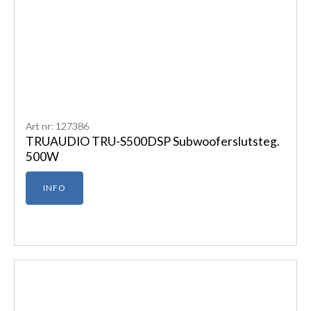
Art nr: 127386
TRUAUDIO TRU-S500DSP Subwooferslutsteg.
500W
INFO