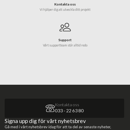
Kontakta oss
Vi hjälper dig att utveckla ditt projekt
Support
Vårt supportteam står alltid redo
Kontakta oss
033 - 22 63 80
Signa upp dig för vårt nyhetsbrev
Gå med i vårt nyhetsbrev idag för att ta del av senaste nyheter,