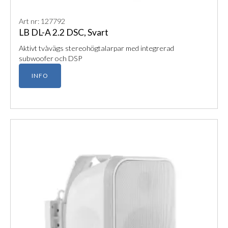
Art nr: 127792
LB DL-A 2.2 DSC, Svart
Aktivt tvåvägs stereohögtalarpar med integrerad
subwoofer och DSP
INFO