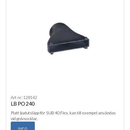
Art nr: 128142
LB PO 240
Platt ljudutsläpp för SUB 40 Flex, kan till exempel användas
vid golvsocklar.
INFO