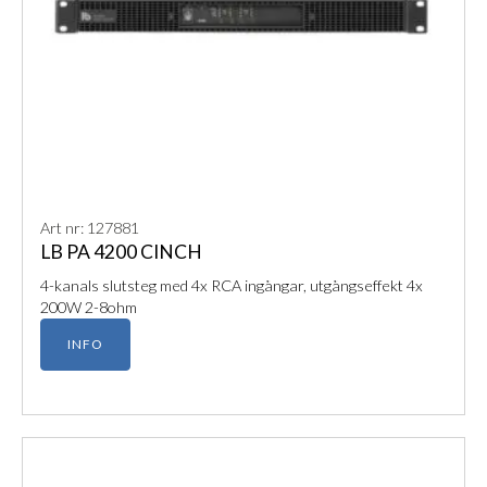
Art nr: 127881
LB PA 4200 CINCH
4-kanals slutsteg med 4x RCA ingångar, utgångseffekt 4x
200W 2-8ohm
INFO