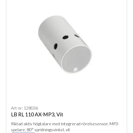
Art nr: 128036
LB RL 110 AX-MP3, Vit
Riktad aktiv högtalare med integrerad rörelsesensor, MP3-
spelare, 80° spridningsvinkel, vit