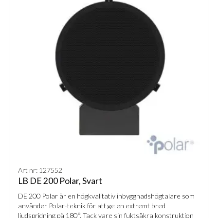
Art nr: 127552
LB DE 200 Polar, Svart
DE 200 Polar är en högkvalitativ inbyggnadshögtalare som
använder Polar-teknik för att ge en extremt bred
ljudspridning på 180°. Tack vare sin fuktsäkra konstruktion