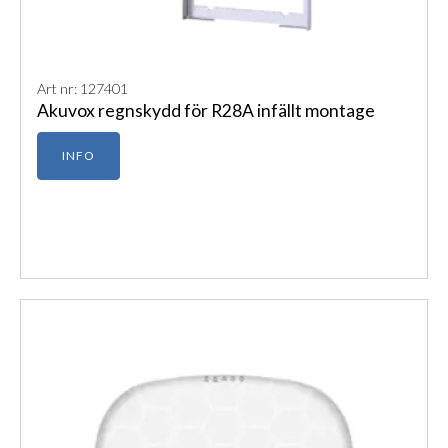
Art nr: 127401
Akuvox regnskydd för R28A infällt montage
INFO