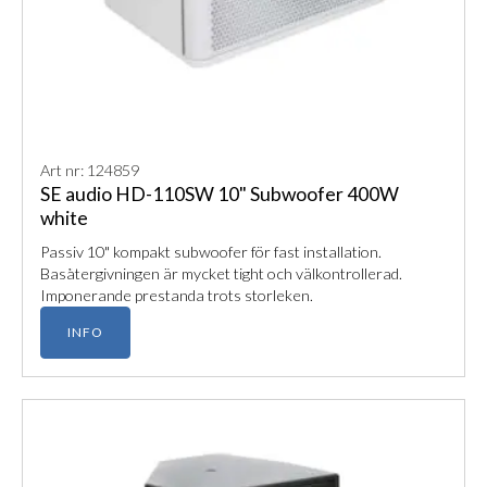
Art nr: 124859
SE audio HD-110SW 10" Subwoofer 400W
white
Passiv 10" kompakt subwoofer för fast installation.
Basåtergivningen är mycket tight och välkontrollerad.
Imponerande prestanda trots storleken.
INFO