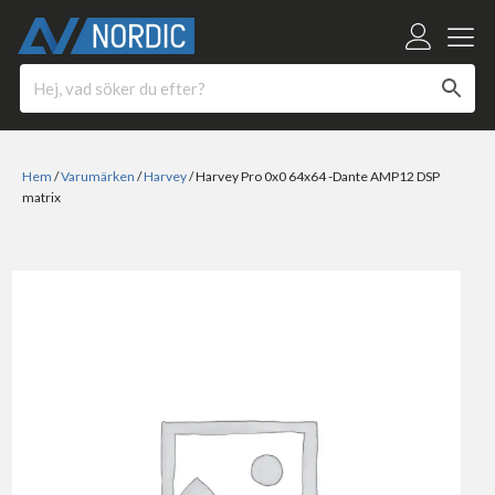
Hem
/
Varumärken
/
Harvey
/ Harvey Pro 0x0 64x64 -Dante AMP12 DSP
matrix