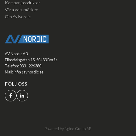
Kampanjprodukter
Våra varumärken
Om Av Nordic
AV Nordic AB
Elinsdalsgatan 15. 50433 Borås
Telefon: 033 - 226380
Mail: info@avnordic.se
FÖLJ OSS
Powered by Ngine Group AB