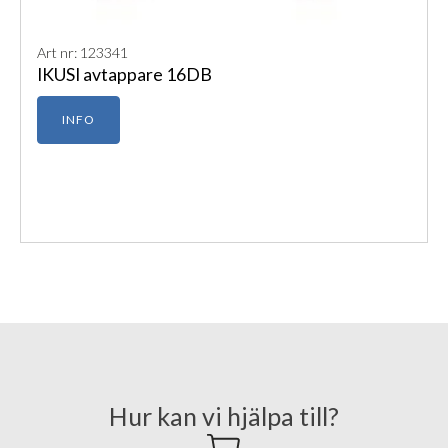
Art nr: 123341
IKUSI avtappare 16DB
INFO
Hur kan vi hjälpa till?