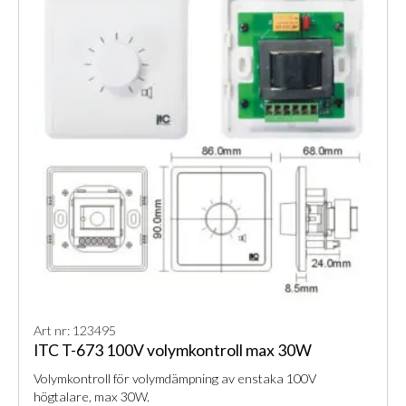
Art nr: 123495
ITC T-673 100V volymkontroll max 30W
Volymkontroll för volymdämpning av enstaka 100V
högtalare, max 30W.