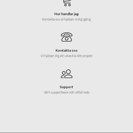
Hur handlar jag
Kontakta oss så hjälper vi dig igång
Kontakta oss
Vi hjälper dig att utveckla ditt projekt
Support
Vårt supportteam står alltid redo