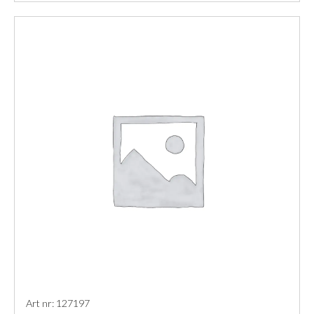
Art nr: 127197