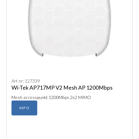
Art nr: 127339
Wi-Tek AP717MP V2 Mesh AP 1200Mbps
Mesh accesspunkt 1200Mbps 2x2 MIMO
INFO