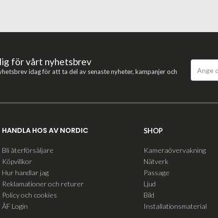
dig för vårt nyhetsbrev
yhetsbrev idag för att ta del av senaste nyheter, kampanjer och
HANDLA HOS AV NORDIC
SHOP
Bli återförsäljare
Kameraövervakning
Köpvillkor
Nätverk
Hur handlar jag
Passage
Reklamationer och returer
Ljud
Policy och cookies
Bild
ÅF Login
Installationsmaterial