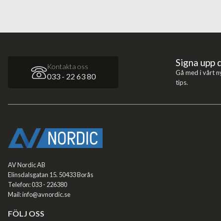
Signa upp 
Kontakta oss
Gå med i vårt n
033 - 22 63 80
tips.
AV Nordic AB
Elinsdalsgatan 15. 50433 Borås
Telefon: 033 - 226380
Mail: info@avnordic.se
FÖLJ OSS