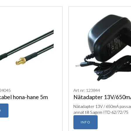
124045
Art nr: 123844
abel hona-hane 5m
Nätadapter 13V/650m
Nätadapter 13V / 650mA passa
O
annat till Sagem ITD 62/72/75
INFO