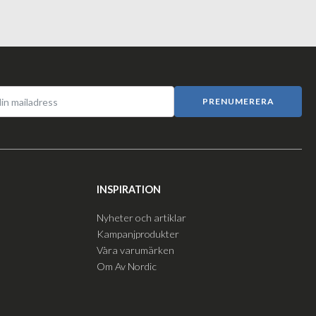
PRENUMERERA
INSPIRATION
Nyheter och artiklar
Kampanjprodukter
Våra varumärken
Om Av Nordic