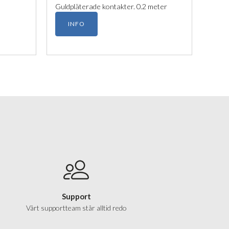
Guldpläterade kontakter. 0.2 meter
INFO
Support
Vårt supportteam står alltid redo