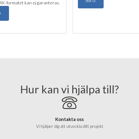
INFO
 4K-formatet kan ej garanteras.
O
Hur kan vi hjälpa till?
Kontakta oss
Vi hjälper dig att utveckla ditt projekt