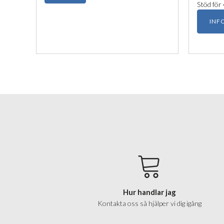
Stöd för
INF
Hur handlar jag
Kontakta oss så hjälper vi dig igång