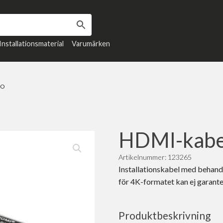
Installationsmaterial
Varumärken
RO
HDMI-kabe
Artikelnummer: 123265
Installationskabel med behandla
för 4K-formatet kan ej garante
Produktbeskrivning