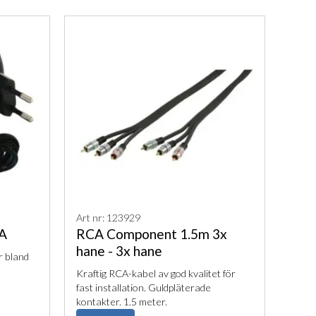
Art nr: 123929
A
RCA Component 1.5m 3x
hane - 3x hane
r bland
Kraftig RCA-kabel av god kvalitet för
fast installation. Guldpläterade
kontakter. 1.5 meter.