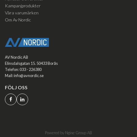
Kampanjprodukter
Våra varumärken
Om Av Nordic
AV Nordic AB
Elinsdalsgatan 15. 50433 Borås
Telefon: 033 - 226380
Mail: info@avnordic.se
FÖLJ OSS
Powered by Ngine Group AB