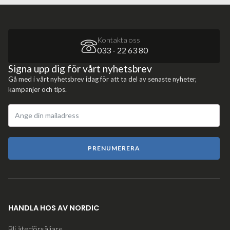
Kontakta oss
033 - 22 63 80
Signa upp dig för vårt nyhetsbrev
Gå med i vårt nyhetsbrev idag för att ta del av senaste nyheter,
kampanjer och tips.
PRENUMERERA
HANDLA HOS AV NORDIC
Bli återförsäljare