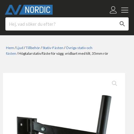
Hem
/
Ljud
/
Tillbehör
/
Stativ-Fästen
/
Övriga stativ och
fästen
/ Högtalarstativ/fäste för vägg, vridbart med tilt, 35mm rör