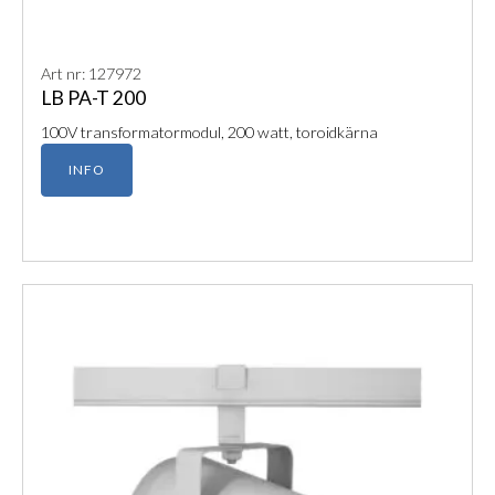
Art nr: 127972
LB PA-T 200
100V transformatormodul, 200 watt, toroidkärna
INFO