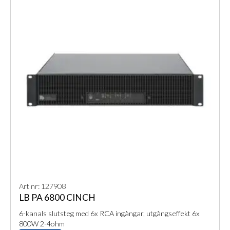
Art nr: 127908
LB PA 6800 CINCH
6-kanals slutsteg med 6x RCA ingångar, utgångseffekt 6x
800W 2-4ohm