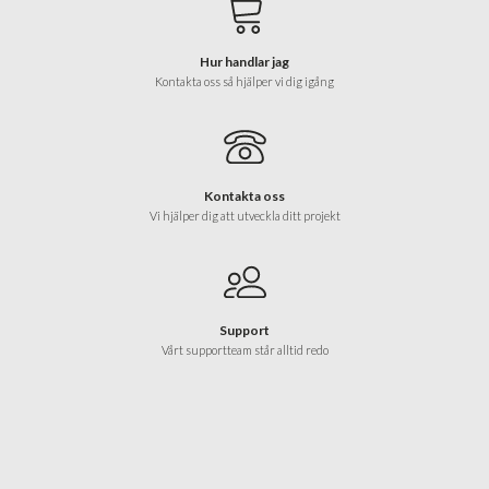
Hur handlar jag
Kontakta oss så hjälper vi dig igång
Kontakta oss
Vi hjälper dig att utveckla ditt projekt
Support
Vårt supportteam står alltid redo