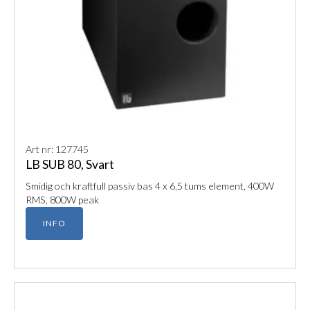
Art nr: 127745
LB SUB 80, Svart
Smidig och kraftfull passiv bas 4 x 6,5 tums element, 400W
RMS, 800W peak
INFO