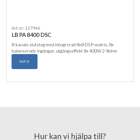
Art nr: 127946
LB PA 8400 DSC
8-kanals slutsteg med integrerad 8x8 DSP-matris, 8x
balanserade ingångar, utgångseffekt 8x 400W 2-8ohm
INFO
Hur kan vi hjälpa till?