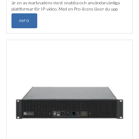
är en av marknadens mest snabba och användarvänliga
plattformar för IP-video. Med en Pro-licens låser du upp
fullständig inspelningskapacitet för en kameraenhet.
INFO