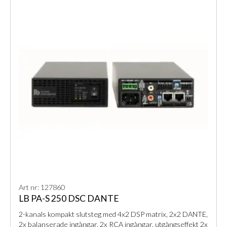
Art nr: 127860
LB PA-S 250 DSC DANTE
2-kanals kompakt slutsteg med 4x2 DSP matrix, 2x2 DANTE,
2x balanserade ingångar, 2x RCA ingångar, utgångseffekt 2x