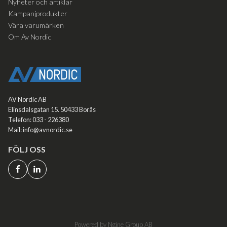
Nyheter och artiklar
Kampanjprodukter
Våra varumärken
Om Av Nordic
AV Nordic AB
Elinsdalsgatan 15. 50433 Borås
Telefon: 033 - 226380
Mail: info@avnordic.se
FÖLJ OSS
Powered by Ngine Group AB