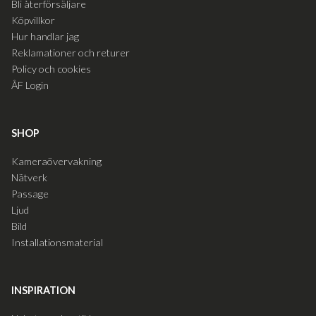
Bli återförsäljare
Köpvillkor
Hur handlar jag
Reklamationer och returer
Policy och cookies
ÅF Login
SHOP
Kameraövervakning
Nätverk
Passage
Ljud
Bild
Installationsmaterial
INSPIRATION