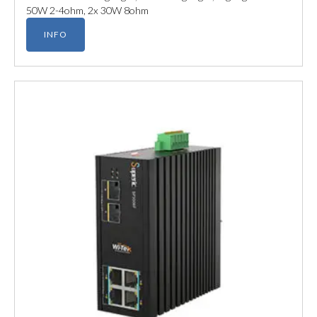
50W 2-4ohm, 2x 30W 8ohm
INFO