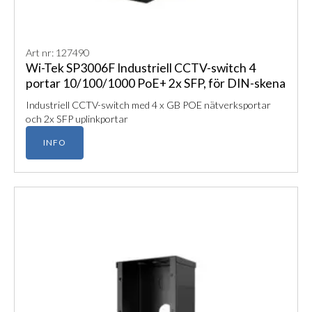
Art nr: 127490
Wi-Tek SP3006F Industriell CCTV-switch 4
portar 10/100/1000 PoE+ 2x SFP, för DIN-skena
Industriell CCTV-switch med 4 x GB POE nätverksportar
och 2x SFP uplinkportar
INFO