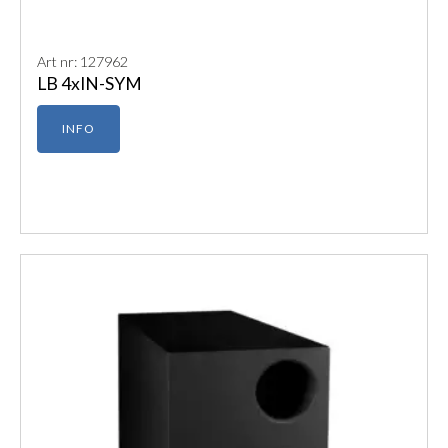
Art nr: 127962
LB 4xIN-SYM
INFO