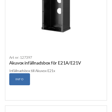
Art nr: 127397
Akuvox infällnadsbox för E21A/E21V
Infällnadsbox till Akuvox E21x
INFO