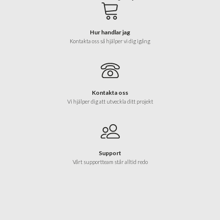
Hur handlar jag
Kontakta oss så hjälper vi dig igång
Kontakta oss
Vi hjälper dig att utveckla ditt projekt
Support
Vårt supportteam står alltid redo