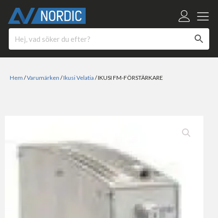
Hem
/
Varumärken
/
Ikusi Velatia
/ IKUSI FM-FÖRSTÄRKARE