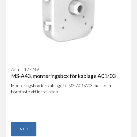
Art nr: 127249
MS-A43, monteringsbox för kablage A01/03
Monteringsbox för kablage till MS-A01/A03 mast och
hörnfäste vid installation...
INFO