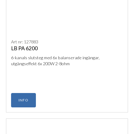
Art nr: 127883
LB PA 6200
6-kanals slutsteg med 6x balanserade ingångar,
utgångseffekt 6x 200W 2-8ohm
INFO