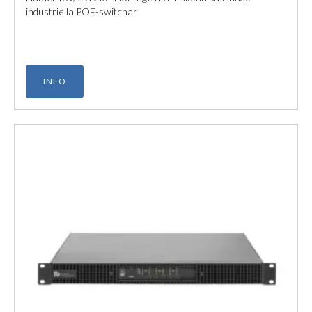
industriella POE-switchar
INFO