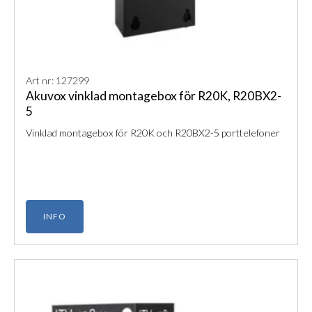
Art nr: 127299
Akuvox vinklad montagebox för R20K, R20BX2-
5
Vinklad montagebox för R20K och R20BX2-5 porttelefoner
INFO