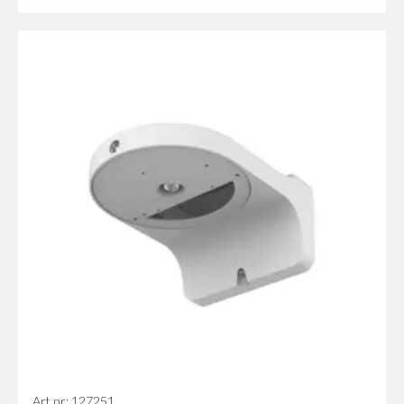
Art nr: 127251