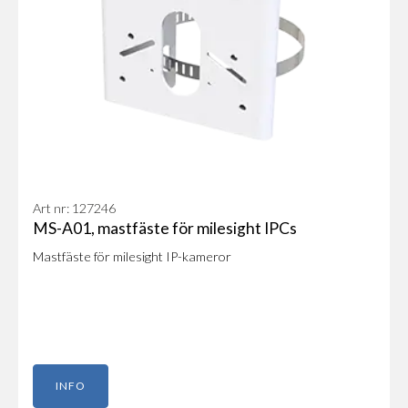
Art nr: 127246
MS-A01, mastfäste för milesight IPCs
Mastfäste för milesight IP-kameror
INFO