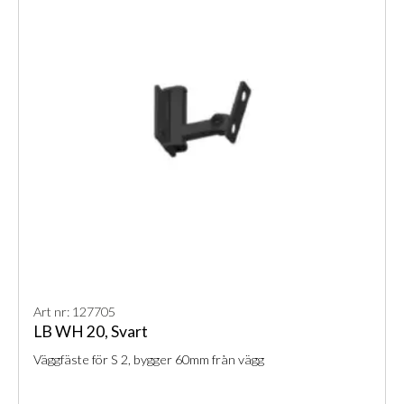
Art nr: 127705
LB WH 20, Svart
Väggfäste för S 2, bygger 60mm från vägg