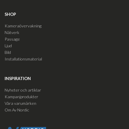
SHOP
Kameraövervakning
Nätverk
Passage
Ljud
Bild
Installationsmaterial
INSPIRATION
Nyheter och artiklar
Kampanjprodukter
Våra varumärken
Om Av Nordic