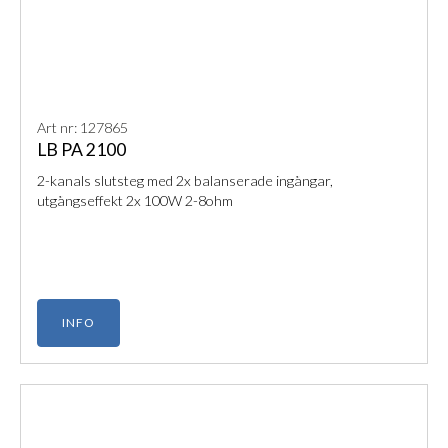
Art nr: 127865
LB PA 2100
2-kanals slutsteg med 2x balanserade ingångar,
utgångseffekt 2x 100W 2-8ohm
INFO