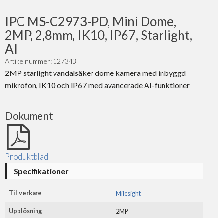
IPC MS-C2973-PD, Mini Dome,
2MP, 2,8mm, IK10, IP67, Starlight,
AI
Artikelnummer: 127343
2MP starlight vandalsäker dome kamera med inbyggd
mikrofon, IK10 och IP67 med avancerade AI-funktioner
Dokument
Produktblad
Specifikationer
Tillverkare
Milesight
Upplösning
2MP