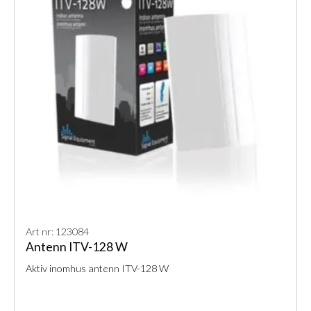
Art nr: 123084
Antenn ITV-128 W
Aktiv inomhus antenn ITV-128 W