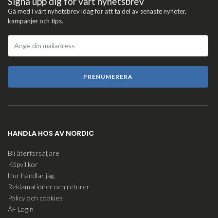
Signa upp dig för vårt nyhetsbrev
Gå med i vårt nyhetsbrev idag för att ta del av senaste nyheter,
kampanjer och tips.
PRENUMERERA
HANDLA HOS AV NORDIC
Bli återförsäljare
Köpvillkor
Hur handlar jag
Reklamationer och returer
Policy och cookies
ÅF Login