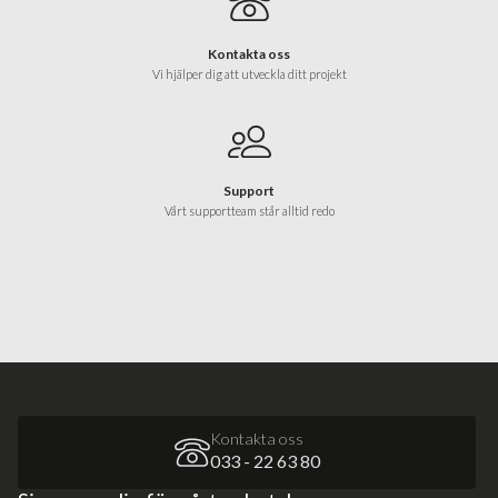
Kontakta oss
Vi hjälper dig att utveckla ditt projekt
Support
Vårt supportteam står alltid redo
Kontakta oss
033 - 22 63 80