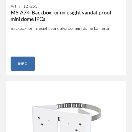
Art nr: 127253
MS-A74, Backbox för milesight vandal-proof
mini dome IPCs
Backbox för milesight vandal-proof mini dome kameror
INFO