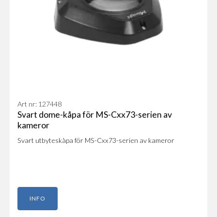
Art nr: 127448
Svart dome-kåpa för MS-Cxx73-serien av
kameror
Svart utbyteskåpa för MS-Cxx73-serien av kameror
INFO