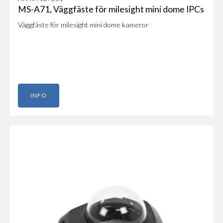
MS-A71, Väggfäste för milesight mini dome IPCs
Väggfäste för milesight mini dome kameror
INFO