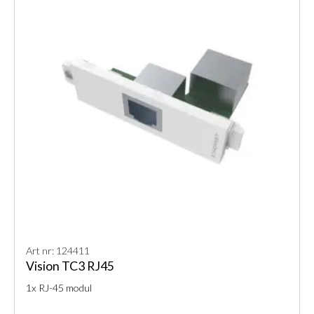
Art nr: 124411
Vision TC3 RJ45
1x RJ-45 modul