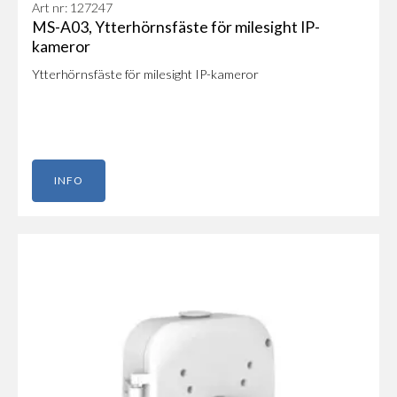
Art nr: 127247
MS-A03, Ytterhörnsfäste för milesight IP-
kameror
Ytterhörnsfäste för milesight IP-kameror
INFO