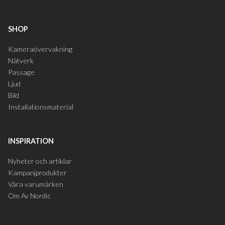
SHOP
Kameraövervakning
Nätverk
Passage
Ljud
Bild
Installationsmaterial
INSPIRATION
Nyheter och artiklar
Kampanjprodukter
Våra varumärken
Om Av Nordic