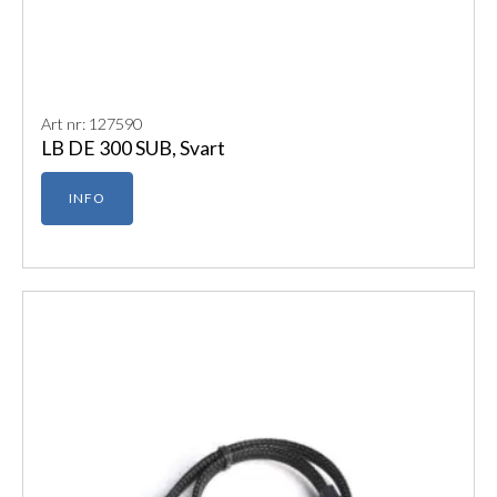
Art nr: 127590
LB DE 300 SUB, Svart
INFO