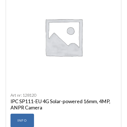
Art nr: 128120
IPC SP111-EU 4G Solar-powered 16mm, 4MP,
ANPR Camera
INFO