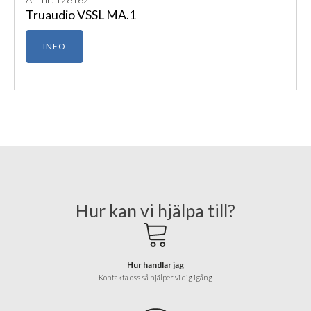
Truaudio VSSL MA.1
INFO
Hur kan vi hjälpa till?
Hur handlar jag
Kontakta oss så hjälper vi dig igång