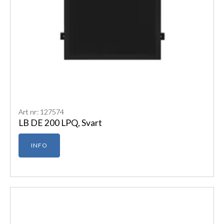
Art nr: 127574
LB DE 200 LPQ, Svart
INFO