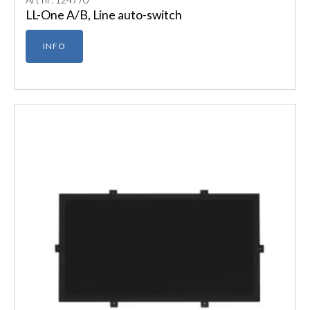
LL-One A/B, Line auto-switch
INFO