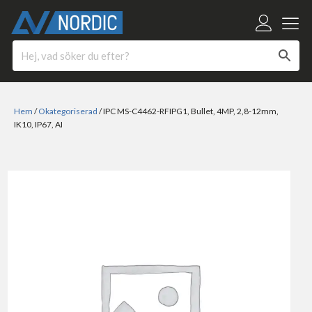
Hem
/
Okategoriserad
/ IPC MS-C4462-RFIPG1, Bullet, 4MP, 2,8-12mm,
IK10, IP67, AI