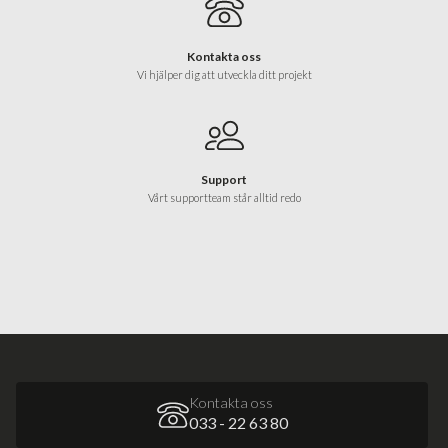
Kontakta oss
Vi hjälper dig att utveckla ditt projekt
Support
Vårt supportteam står alltid redo
Kontakta oss
033 - 22 63 80