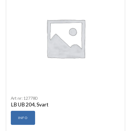
Art nr: 127780
LB UB 204, Svart
INFO