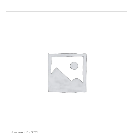
Art nr: 124770