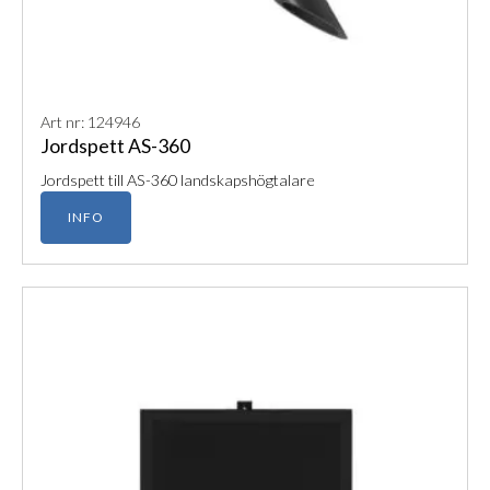
Art nr: 124946
Jordspett AS-360
Jordspett till AS-360 landskapshögtalare
INFO