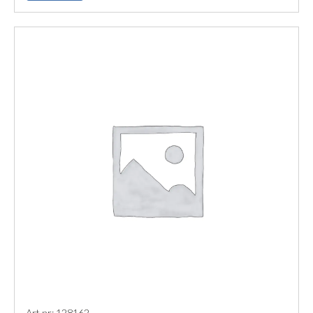
Art nr: 128162