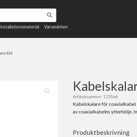
Installationsmaterial
Varumärken
lare 323
Kabelskala
Artikelnummer: 123566
Kabelskalare för coaxialkabel
av coaxialkabelns ytterhölje. I
Produktbeskrivning