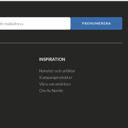
PRENUMERERA
INSPIRATION
Nyheter och artiklar
Kampanjprodukter
Våra varumärken
Om Av Nordic