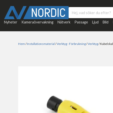
Nyheter
Kameraövervakning
Nätverk
Passage
Ljud
Bild
Hem
/
Installationsmaterial
/
Verktyg - Förbrukning
/
Verktyg
/ Kabelska