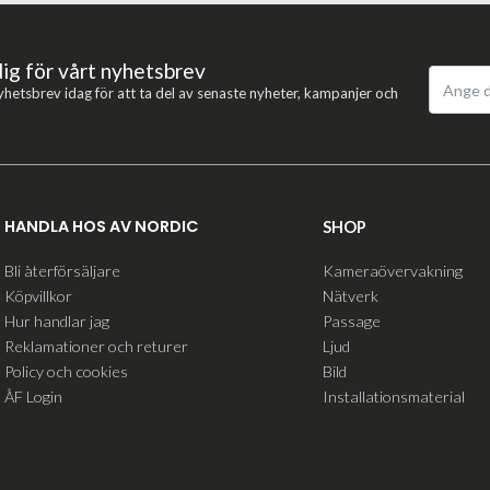
dig för vårt nyhetsbrev
yhetsbrev idag för att ta del av senaste nyheter, kampanjer och
HANDLA HOS AV NORDIC
SHOP
Bli återförsäljare
Kameraövervakning
Köpvillkor
Nätverk
Hur handlar jag
Passage
Reklamationer och returer
Ljud
Policy och cookies
Bild
ÅF Login
Installationsmaterial