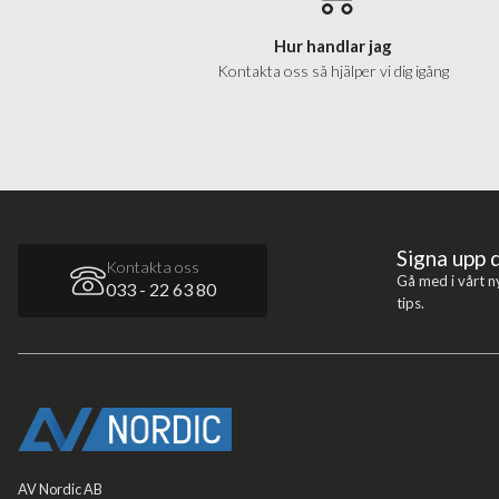
Hur handlar jag
Kontakta oss så hjälper vi dig igång
Signa upp 
Kontakta oss
Gå med i vårt n
033 - 22 63 80
tips.
AV Nordic AB