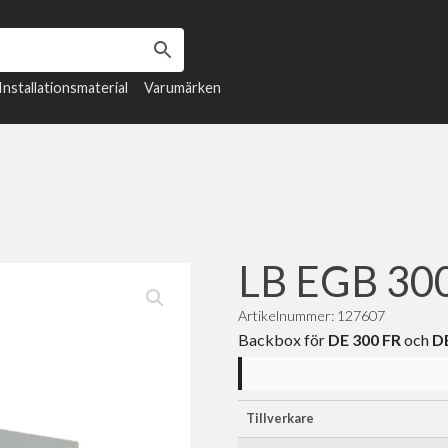
Installationsmaterial
Varumärken
LB EGB 30
Artikelnummer: 127607
Backbox för
DE 300 FR
och
D
Tillverkare