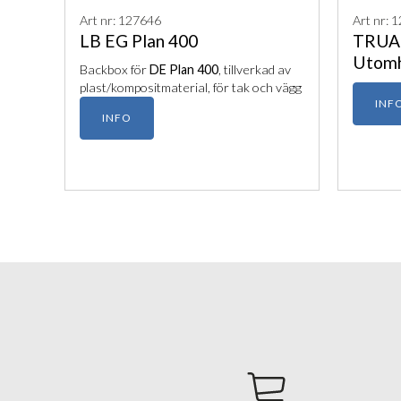
Art nr: 127646
Art nr: 
LB EG Plan 400
TRUA
Utomh
Backbox för
DE Plan 400
, tillverkad av
plast/kompositmaterial, för tak och vägg
INF
INFO