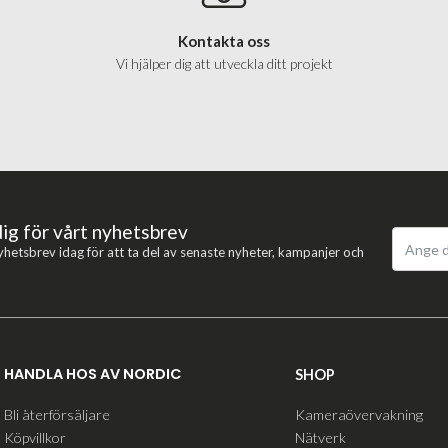
Kontakta oss
Vi hjälper dig att utveckla ditt projekt
dig för vårt nyhetsbrev
yhetsbrev idag för att ta del av senaste nyheter, kampanjer och
HANDLA HOS AV NORDIC
SHOP
Bli återförsäljare
Kameraövervakning
Köpvillkor
Nätverk