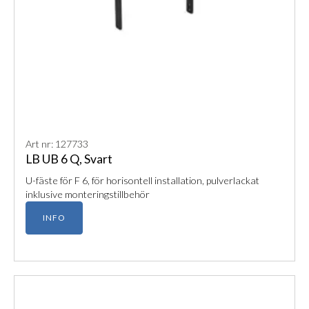
Art nr: 127733
LB UB 6 Q, Svart
U-fäste för F 6, för horisontell installation, pulverlackat
inklusive monteringstillbehör
INFO