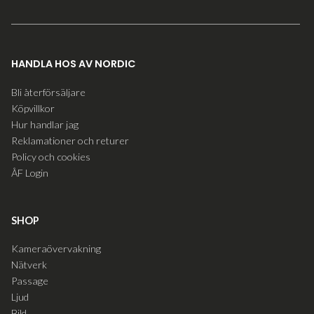
HANDLA HOS AV NORDIC
Bli återförsäljare
Köpvillkor
Hur handlar jag
Reklamationer och returer
Policy och cookies
ÅF Login
SHOP
Kameraövervakning
Nätverk
Passage
Ljud
Bild