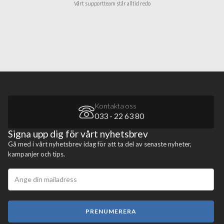
Vårt supportteam står alltid redo
Kontakta oss
033 - 22 63 80
Signa upp dig för vårt nyhetsbrev
Gå med i vårt nyhetsbrev idag för att ta del av senaste nyheter,
kampanjer och tips.
PRENUMERERA