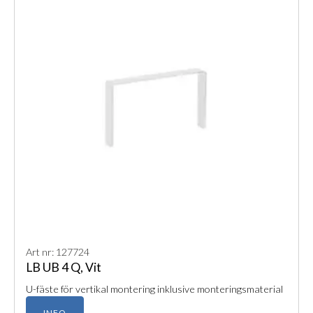
Art nr: 127724
LB UB 4 Q, Vit
U-fäste för vertikal montering inklusive monteringsmaterial
INFO