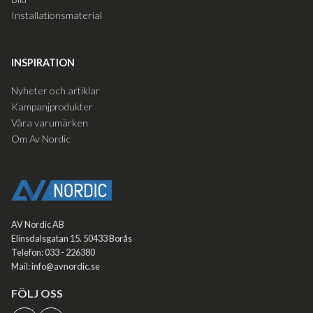
Installationsmaterial
INSPIRATION
Nyheter och artiklar
Kampanjprodukter
Våra varumärken
Om Av Nordic
AV Nordic AB
Elinsdalsgatan 15. 50433 Borås
Telefon: 033 - 226380
Mail: info@avnordic.se
FÖLJ OSS