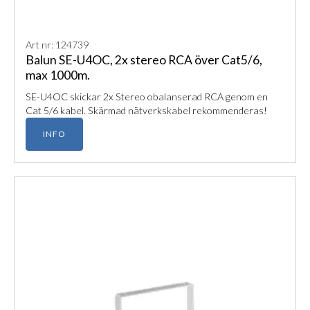
Art nr: 124739
Balun SE-U4OC, 2x stereo RCA över Cat5/6,
max 1000m.
SE-U4OC skickar 2x Stereo obalanserad RCA genom en
Cat 5/6 kabel. Skärmad nätverkskabel rekommenderas!
INFO