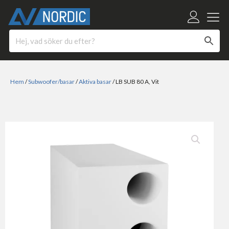
Hem
/
Subwoofer/basar
/
Aktiva basar
/ LB SUB 80 A, Vit