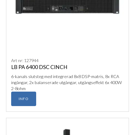
Art nr: 127944
LB PA 6400 DSC CINCH
6-kanals slutsteg med integrerad 8x8 DSP-matris, 8x RCA
ingångar, 2x balanserade utgångar, utgångseffekt 6x 400W
2-8ohm
INFO