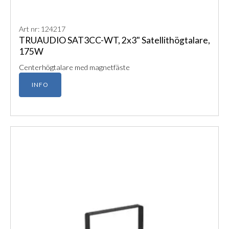
Art nr: 124217
TRUAUDIO SAT3CC-WT, 2x3" Satellithögtalare,
175W
Centerhögtalare med magnetfäste
INFO