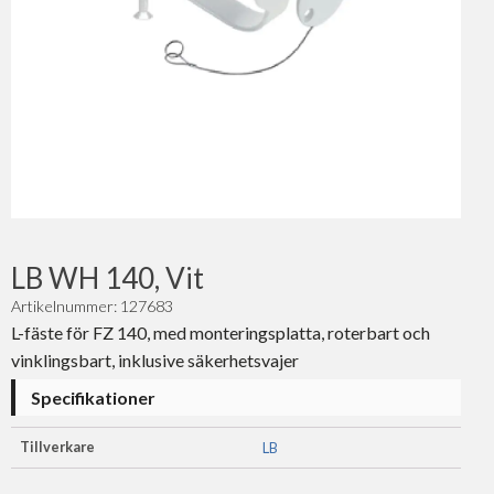
LB WH 140, Vit
Artikelnummer: 127683
L-fäste för FZ 140, med monteringsplatta, roterbart och
vinklingsbart, inklusive säkerhetsvajer
Specifikationer
Tillverkare
LB