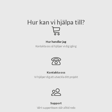
Hur kan vi hjälpa till?
Hur handlar jag
Kontakta oss så hjälper vi dig igång
Kontakta oss
Vi hjälper dig att utveckla ditt projekt
Support
Vårt supportteam står alltid redo