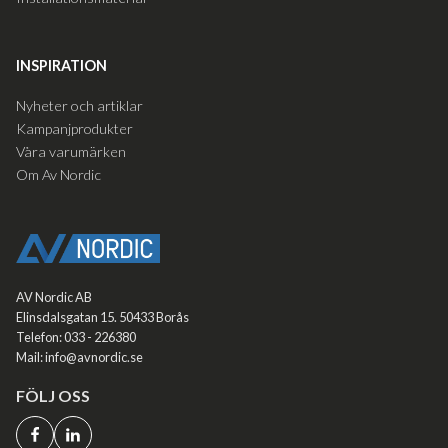
INSPIRATION
Nyheter och artiklar
Kampanjprodukter
Våra varumärken
Om Av Nordic
AV Nordic AB
Elinsdalsgatan 15. 50433 Borås
Telefon: 033 - 226380
Mail: info@avnordic.se
FÖLJ OSS