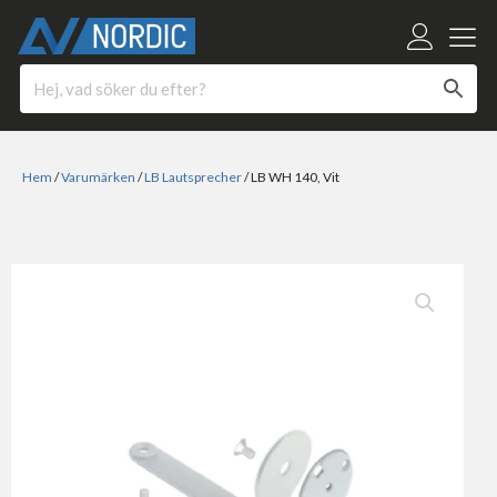
Hem
/
Varumärken
/
LB Lautsprecher
/ LB WH 140, Vit