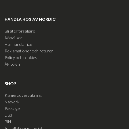
HANDLA HOS AV NORDIC
Bli återförsäljare
Köpvillkor
Hur handlar jag
Reklamationer och returer
Policy och cookies
ÅF Login
SHOP
Kameraövervakning
Nätverk
Passage
Ljud
Bild
Installationsmaterial