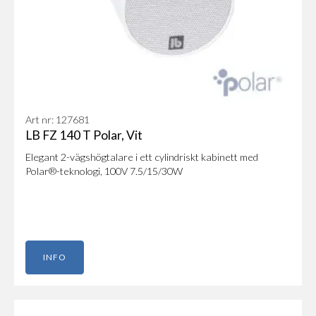
Art nr: 127681
LB FZ 140 T Polar, Vit
Elegant 2-vägshögtalare i ett cylindriskt kabinett med
Polar®-teknologi, 100V 7.5/15/30W
INFO