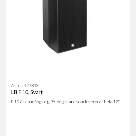
Art nr: 127833
LB F 10, Svart
F 10 är en mångsidig PA-högtalare som levererar hela 122...