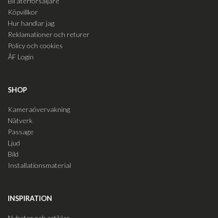
Bli återförsäljare
Köpvillkor
Hur handlar jag
Reklamationer och returer
Policy och cookies
ÅF Login
SHOP
Kameraövervakning
Nätverk
Passage
Ljud
Bild
Installationsmaterial
INSPIRATION
Nyheter och artiklar