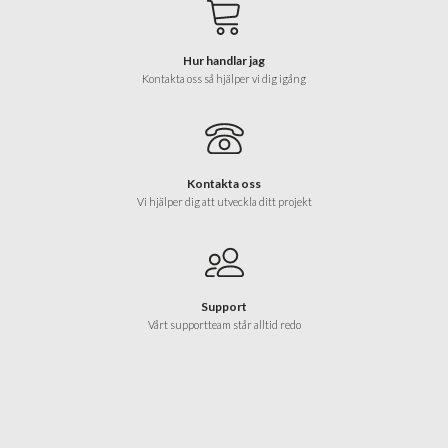
Hur handlar jag
Kontakta oss så hjälper vi dig igång
Kontakta oss
Vi hjälper dig att utveckla ditt projekt
Support
Vårt supportteam står alltid redo