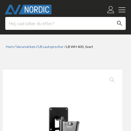
Hem
/
Varumärken
/
LB Lautsprecher
/ LB WH 400, Svart