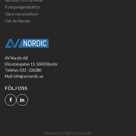
Kampanjprodukter
Våra varumärken
Om Av Nordic
AV Nordic AB
Elinsdalsgatan 15. 50433 Borås
Telefon: 033 - 226380
Mail: info@avnordic.se
FÖLJ OSS
Powered by Ngine Group AB