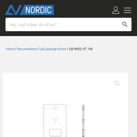
Hem
/
Varumärken
/
LB Lautsprecher
/ LB WS2-0°, Vit