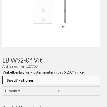
LB WS2-0°, Vit
Artikelnummer: 127708
Vinkelbeslag för klustermontering av S 2, 0° vinkel
Specifikationer
Tillverkare
LB