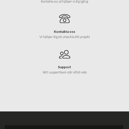
Kontakta oss så hjälper vi dig igång
Kontakta oss
Vi hjälper dig att utveckla ditt projekt
Support
Vårt supportteam står alltid redo