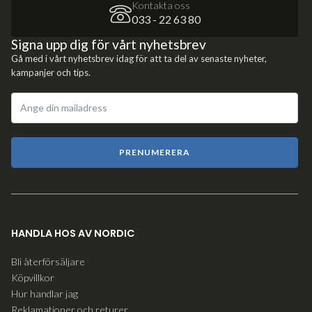
Kontakta oss
033 - 22 63 80
Signa upp dig för vårt nyhetsbrev
Gå med i vårt nyhetsbrev idag för att ta del av senaste nyheter,
kampanjer och tips.
PRENUMERERA
HANDLA HOS AV NORDIC
Bli återförsäljare
Köpvillkor
Hur handlar jag
Reklamationer och returer