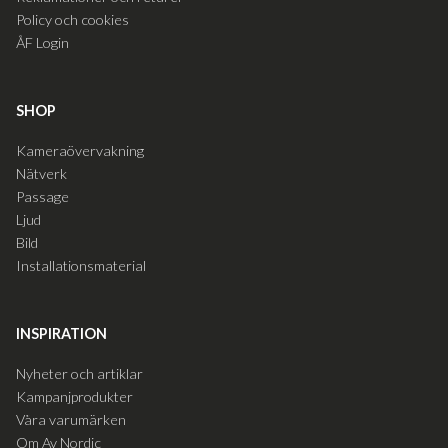
Policy och cookies
ÅF Login
SHOP
Kameraövervakning
Nätverk
Passage
Ljud
Bild
Installationsmaterial
INSPIRATION
Nyheter och artiklar
Kampanjprodukter
Våra varumärken
Om Av Nordic