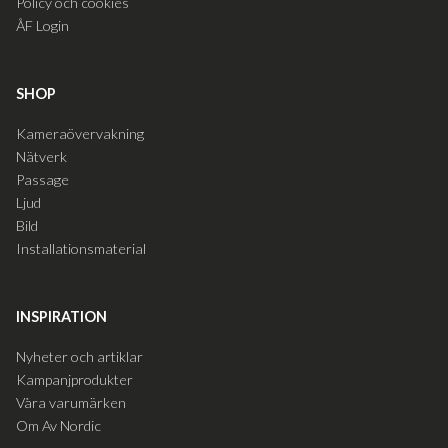
Policy och cookies
ÅF Login
SHOP
Kameraövervakning
Nätverk
Passage
Ljud
Bild
Installationsmaterial
INSPIRATION
Nyheter och artiklar
Kampanjprodukter
Våra varumärken
Om Av Nordic