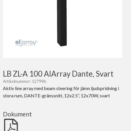
LB ZL-A 100 AlArray Dante, Svart
Artikelnummer: 127996
Aktiv line array med beam steering för jämn ljudspridning i
stora rum, DANTE-gränssnitt, 12x2.5”, 12x70W, svart
Dokument