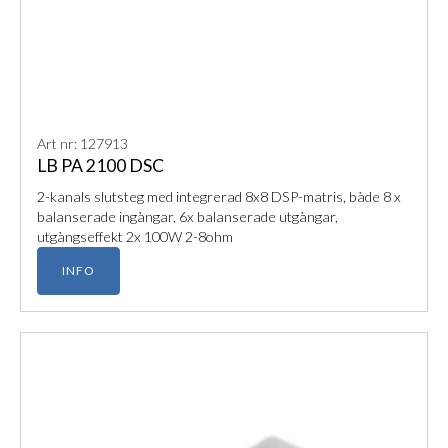
Art nr: 127913
LB PA 2100 DSC
2-kanals slutsteg med integrerad 8x8 DSP-matris, både 8 x
balanserade ingångar, 6x balanserade utgångar,
utgångseffekt 2x 100W 2-8ohm
INFO