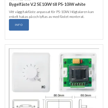
Bygelfäste V.2 SE10iW till PS-10iW white
Vitt vägg/takfäste anpassat för PS-10iW. Högtalaren kan
enkelt hakas på och lyftas av med fästet monterat.
INFO