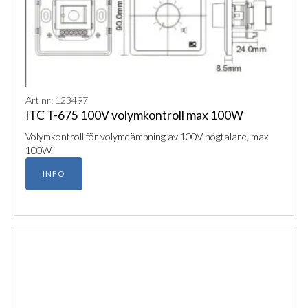
Art nr: 123497
ITC T-675 100V volymkontroll max 100W
Volymkontroll för volymdämpning av 100V högtalare, max
100W.
INFO