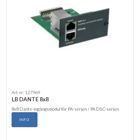
Art nr: 127969
LB DANTE 8x8
8x8 Dante-ingångsmodul för PA-serien / PA DSC-serien
INFO