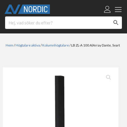
Hem
/
Högtalare aktiva
/
Kolumnhögtalare
/ LB ZL-A 100 AlArray Dante, Svart