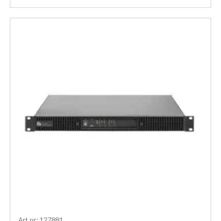
Art nr: 127881