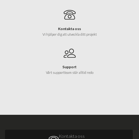
Kontakta oss
Vi hjälper dig att utveckla ditt projekt
Support
Vårt supportteam står alltid redo
Kontakta oss