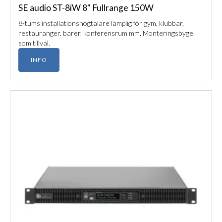
SE audio ST-8iW 8" Fullrange 150W
8-tums installationshögtalare lämplig för gym, klubbar,
restauranger, barer, konferensrum mm. Monteringsbygel
som tillval.
INFO