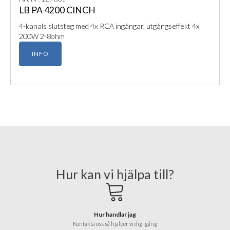
LB PA 4200 CINCH
4-kanals slutsteg med 4x RCA ingångar, utgångseffekt 4x
200W 2-8ohm
INFO
Hur kan vi hjälpa till?
Hur handlar jag
Kontakta oss så hjälper vi dig igång