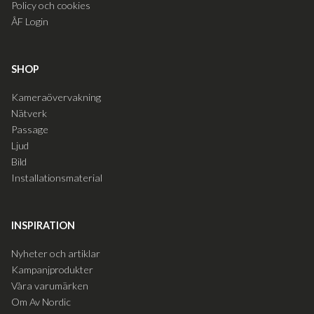
Policy och cookies
ÅF Login
SHOP
Kameraövervakning
Nätverk
Passage
Ljud
Bild
Installationsmaterial
INSPIRATION
Nyheter och artiklar
Kampanjprodukter
Våra varumärken
Om Av Nordic