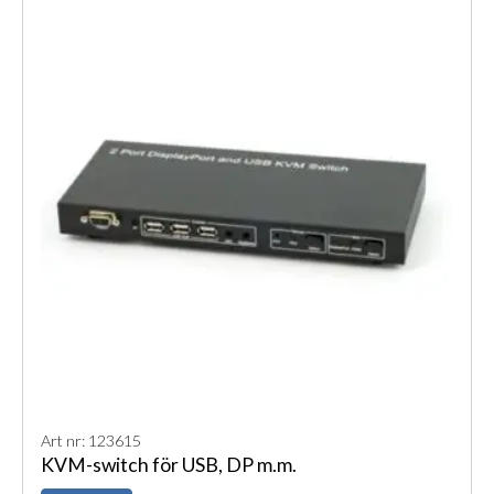
Art nr: 123615
KVM-switch för USB, DP m.m.