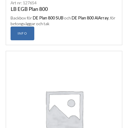
Art nr: 127654
LB EGB Plan 800
Backbox för
DE Plan 800 SUB
och
DE Plan 800 AlArray
, för
betongväggar och tak
INFO