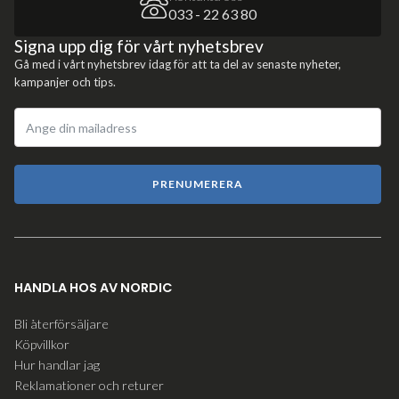
033 - 22 63 80
Signa upp dig för vårt nyhetsbrev
Gå med i vårt nyhetsbrev idag för att ta del av senaste nyheter,
kampanjer och tips.
PRENUMERERA
HANDLA HOS AV NORDIC
Bli återförsäljare
Köpvillkor
Hur handlar jag
Reklamationer och returer