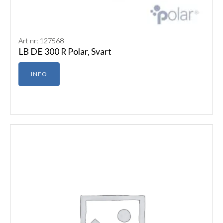
Art nr: 127568
LB DE 300 R Polar, Svart
INFO