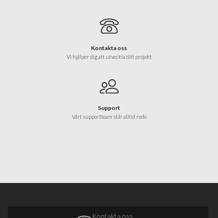
Kontakta oss
Vi hjälper dig att utveckla ditt projekt
Support
Vårt supportteam står alltid redo
Kontakta oss