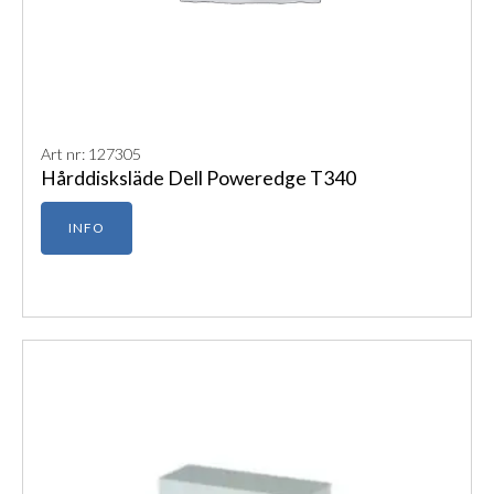
Art nr: 127305
Hårddisksläde Dell Poweredge T340
INFO