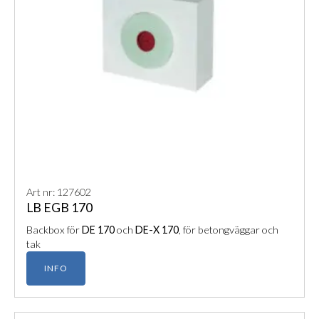
Art nr: 127602
LB EGB 170
Backbox för
DE 170
och
DE-X 170
, för betongväggar och
tak
INFO