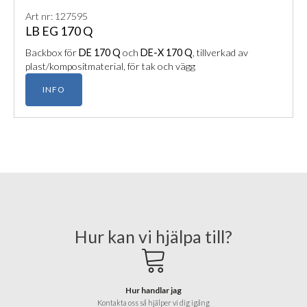
Art nr: 127595
LB EG 170 Q
Backbox för
DE 170 Q
och
DE-X 170 Q
, tillverkad av
plast/kompositmaterial, för tak och vägg
INFO
Hur kan vi hjälpa till?
Hur handlar jag
Kontakta oss så hjälper vi dig igång