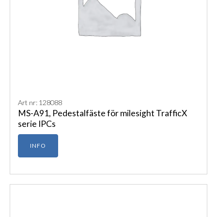
Art nr: 128088
MS-A91, Pedestalfäste för milesight TrafficX
serie IPCs
INFO