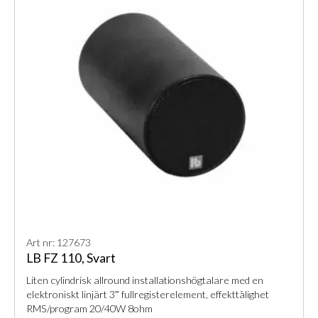
Art nr: 127673
LB FZ 110, Svart
Liten cylindrisk allround installationshögtalare med en
elektroniskt linjärt 3″ fullregisterelement, effekttålighet
RMS/program 20/40W 8ohm