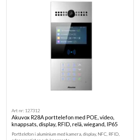
Art nr: 127312
Akuvox R28A porttelefon med POE, video,
knappsats, display, RFID, relä, wiegand, IP65
Porttelefon i aluminium med kamera, display, NFC, RFID,