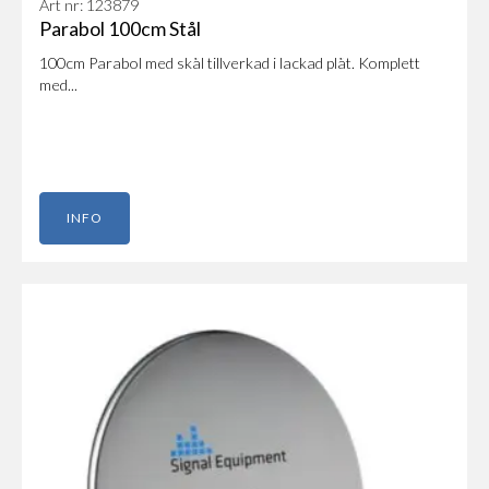
Art nr: 123879
Parabol 100cm Stål
100cm Parabol med skål tillverkad i lackad plåt. Komplett
med...
INFO