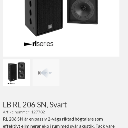
LB RL 206 SN, Svart
Artikelnummer: 127782
RL 206 SN är en passiv 2-vägs riktad högtalare som
effektivt eliminerar eko i rum med svår akustik. Tack vare