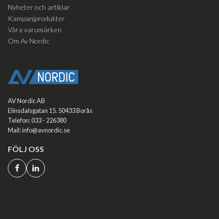
Nyheter och artiklar
Kampanjprodukter
Våra varumärken
Om Av Nordic
AV Nordic AB
Elinsdalsgatan 15. 50433 Borås
Telefon: 033 - 226380
Mail: info@avnordic.se
FÖLJ OSS