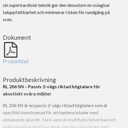
sin superkardioid-teknik ger den dessutom en oslagbar
taluppfattbarhet och minimerar risken för rundgång på
scen.
Dokument
Produktblad
Produktbeskrivning
RL 206 SN – Passiv 2-vägs riktad högtalare för
akustiskt svåra miljöer
RL 206 SN är en passiv 2-vägs riktad högtalare som är
specifikt konstruerad för att hantera lokaler med
utmanande akustik. Tack vare sin kraftfulla riktverkan och
unika superkardioid-karaktär kan den styra ljudet med