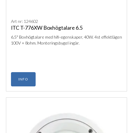
Art nr: 124602
ITC T-776XW Boxhögtalare 6.5
6,5" Boxhögtalare med hifi-egenskaper, 40W. 4st effektlägen
100V + 8ohm. Monteringsbygel ingår.
INFO