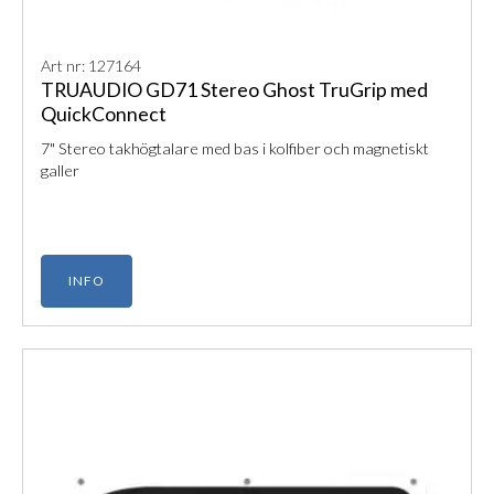
Art nr: 127164
TRUAUDIO GD71 Stereo Ghost TruGrip med
QuickConnect
7" Stereo takhögtalare med bas i kolfiber och magnetiskt
galler
INFO