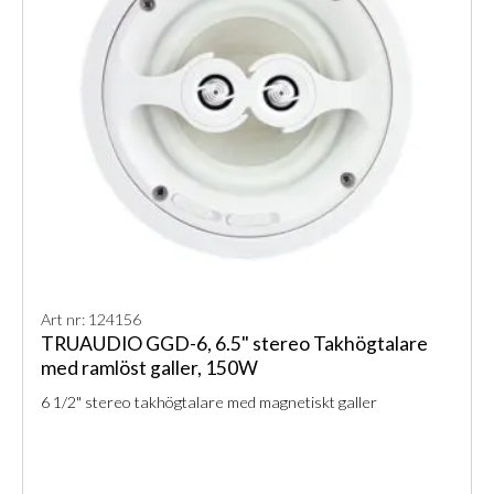
Art nr: 124156
TRUAUDIO GGD-6, 6.5" stereo Takhögtalare
med ramlöst galler, 150W
6 1/2" stereo takhögtalare med magnetiskt galler