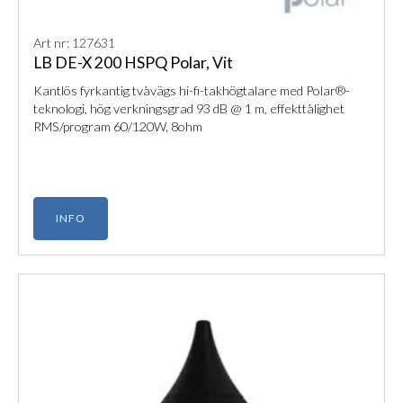
Art nr: 127631
LB DE-X 200 HSPQ Polar, Vit
Kantlös fyrkantig tvåvägs hi-fi-takhögtalare med Polar®-
teknologi, hög verkningsgrad 93 dB @ 1 m, effekttålighet
RMS/program 60/120W, 8ohm
INFO