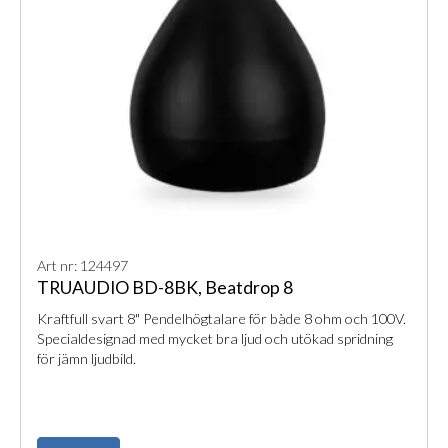
Art nr: 124497
TRUAUDIO BD-8BK, Beatdrop 8
Kraftfull svart 8" Pendelhögtalare för både 8 ohm och 100V.
Specialdesignad med mycket bra ljud och utökad spridning
för jämn ljudbild.