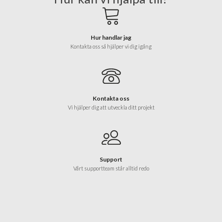
Hur handlar jag
Kontakta oss så hjälper vi dig igång
Kontakta oss
Vi hjälper dig att utveckla ditt projekt
Support
Vårt supportteam står alltid redo