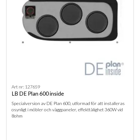
Art nr: 127659
LB DE Plan 600 inside
Specialversion av DE Plan 600, utformad för att installeras
osynligt i möbler och väggpaneler, effekttålighet 360W vid
8ohm