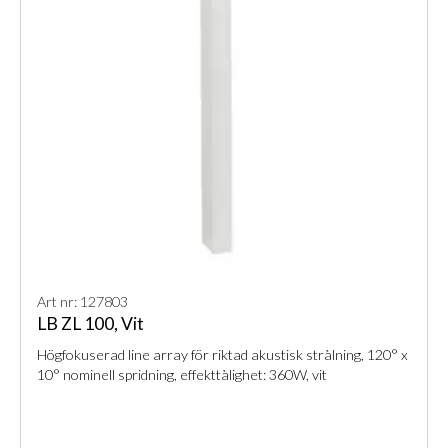
Art nr: 127803
LB ZL 100, Vit
Högfokuserad line array för riktad akustisk strålning, 120° x
10° nominell spridning, effekttålighet: 360W, vit