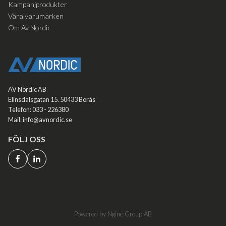
Kampanjprodukter
Våra varumärken
Om Av Nordic
AV Nordic AB
Elinsdalsgatan 15. 50433 Borås
Telefon: 033 - 226380
Mail: info@avnordic.se
FÖLJ OSS
Powered by Ngine Group AB