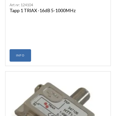
Art nr: 124104
Tapp 1 TRIAX -16dB 5-1000MHz
INFO