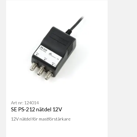
Art nr: 124014
SE PS-212 nätdel 12V
12V nätdel för mastförstärkare