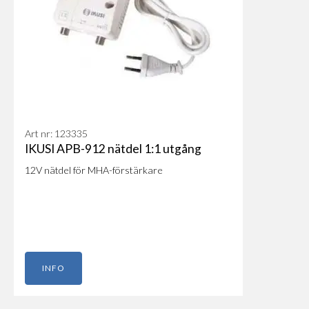
Art nr: 123335
IKUSI APB-912 nätdel 1:1 utgång
12V nätdel för MHA-förstärkare
INFO