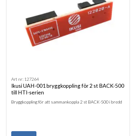
Art nr: 127264
Ikusi UAH-001 bryggkoppling för 2 st BACK-500
till HTI-serien
Bryggkoppling för att sammankoppla 2 st BACK-500 i bredd