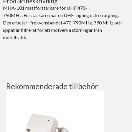
Produktbeskrivning
MHA-101 mastförstärkare för UHF 470-
790MHz. Förstärkaren har en UHF-ingång och en utgång.
Den arbetar i frekvensbandet 470-790MHz. 790 MHz och
uppåt är filtrerat för att motverka störningar från
mobiltrafik.
Rekommenderade tillbehör