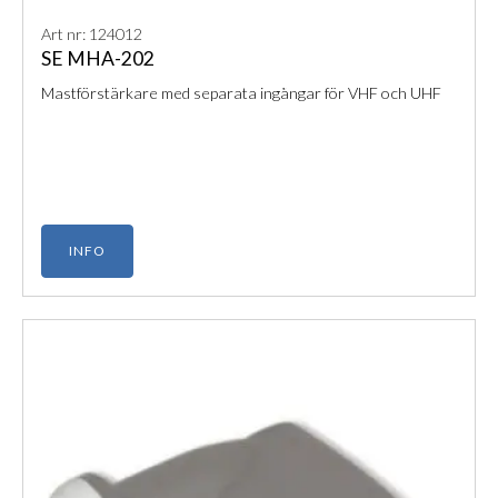
Art nr: 124012
SE MHA-202
Mastförstärkare med separata ingångar för VHF och UHF
INFO