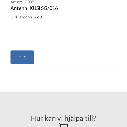
Art nr: 123080
Antenn IKUSI SG/016
UHF antenn 16dB
INFO
Hur kan vi hjälpa till?