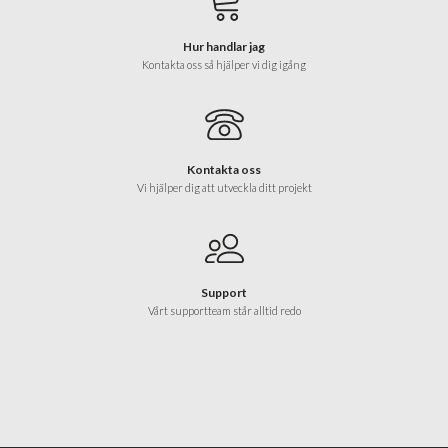
Hur handlar jag
Kontakta oss så hjälper vi dig igång
Kontakta oss
Vi hjälper dig att utveckla ditt projekt
Support
Vårt supportteam står alltid redo