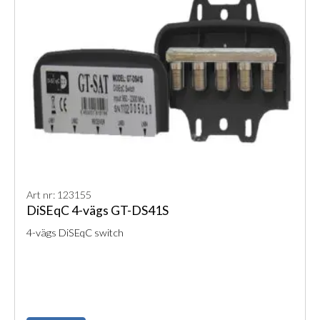
Art nr: 123155
DiSEqC 4-vägs GT-DS41S
4-vägs DiSEqC switch