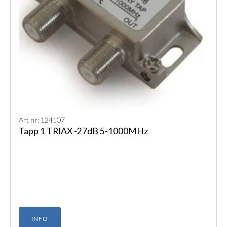
Art nr: 124107
Tapp 1 TRIAX -27dB 5-1000MHz
INFO