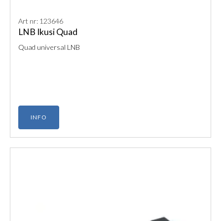
Art nr: 123646
LNB Ikusi Quad
Quad universal LNB
INFO