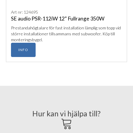
Art nr: 124695
SE audio PSR-112iW 12" Fullrange 350W
Prestandahögtalare för fast installation lämplig som topp vid
större installationer tillsammans med subwoofer. Köp till
monteringsbygel.
INFO
Hur kan vi hjälpa till?