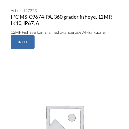
Art nr: 127223
IPC MS-C9674-PA, 360 grader fisheye, 12MP,
IK10, IP67, AI
12MP Fisheye kamera med avancerade AI-funktioner
INFO