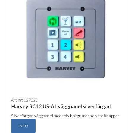
Art nr: 127220
Harvey RC12 US-AL väggpanel silverfärgad
Silverfärgad väggpanel med tolv bakgrundsbelysta knappar
INFO