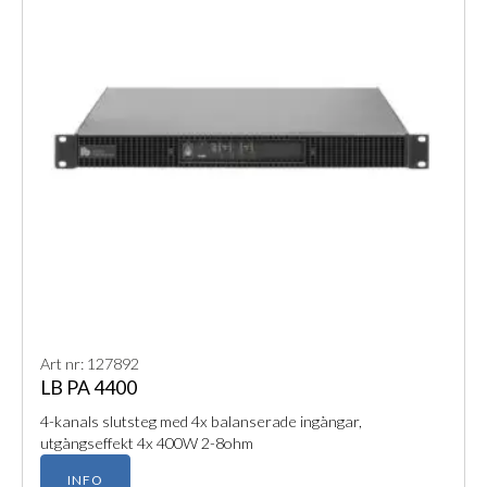
Art nr: 127892
LB PA 4400
4-kanals slutsteg med 4x balanserade ingångar,
utgångseffekt 4x 400W 2-8ohm
INFO