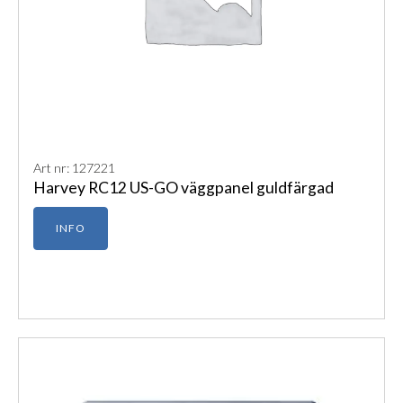
Art nr: 127221
Harvey RC12 US-GO väggpanel guldfärgad
INFO