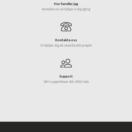
Hur handlar jag
Kontakta oss så hjälper vi dig igång
Kontakta oss
Vi hjälper dig att utveckla ditt projekt
Support
Vårt supportteam står alltid redo