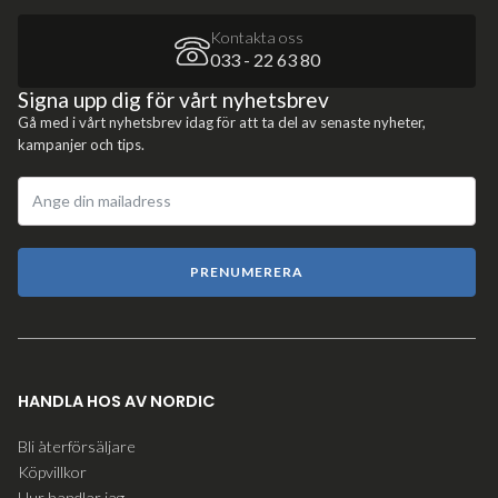
Kontakta oss
033 - 22 63 80
Signa upp dig för vårt nyhetsbrev
Gå med i vårt nyhetsbrev idag för att ta del av senaste nyheter,
kampanjer och tips.
PRENUMERERA
HANDLA HOS AV NORDIC
Bli återförsäljare
Köpvillkor
Hur handlar jag