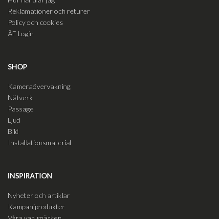
Reklamationer och returer
Policy och cookies
ÅF Login
SHOP
Kameraövervakning
Nätverk
Passage
Ljud
Bild
Installationsmaterial
INSPIRATION
Nyheter och artiklar
Kampanjprodukter
Våra varumärken