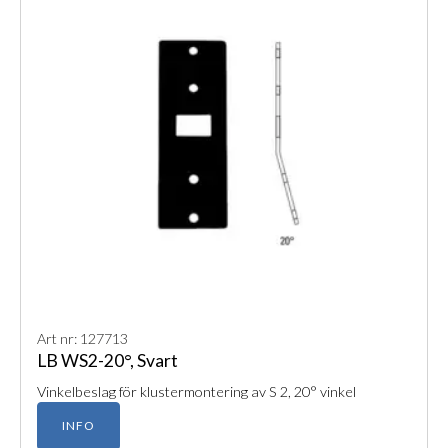
Art nr: 127713
LB WS2-20°, Svart
Vinkelbeslag för klustermontering av S 2, 20° vinkel
INFO