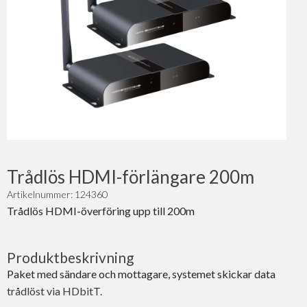
Trådlös HDMI-förlängare 200m
Artikelnummer: 124360
Trådlös HDMI-överföring upp till 200m
Produktbeskrivning
Paket med sändare och mottagare, systemet skickar data
trådlöst via HDbitT.