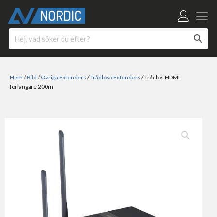
Hem
/
Bild
/
Övriga Extenders
/
Trådlösa Extenders
/ Trådlös HDMI-
förlängare 200m