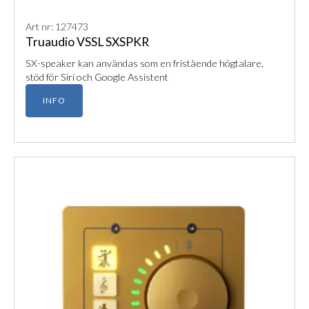
Art nr: 127473
Truaudio VSSL SXSPKR
SX-speaker kan användas som en fristående högtalare,
stöd för Siri och Google Assistent
INFO