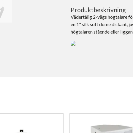
Produktbeskrivning
Vädertålig 2-vägs högtalare för
en 1" silk soft dome diskant, 
högtalaren stående eller liggan