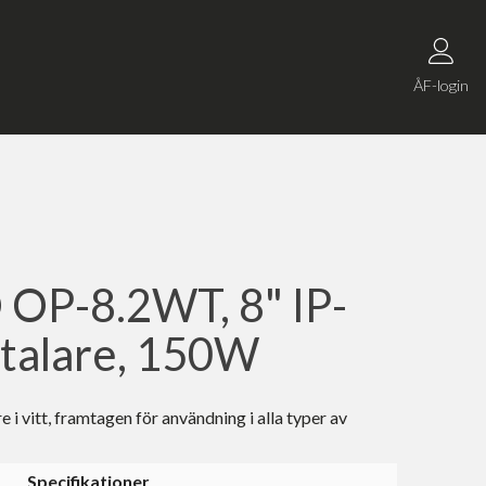
ÅF-login
OP-8.2WT, 8" IP-
gtalare, 150W
e i vitt, framtagen för användning i alla typer av
Specifikationer