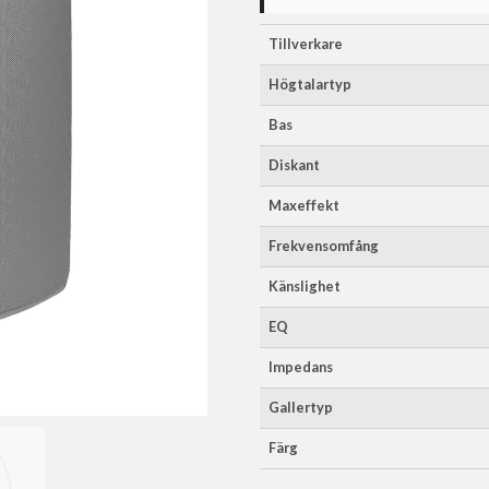
Tillverkare
Högtalartyp
Bas
Diskant
Maxeffekt
Frekvensomfång
Känslighet
EQ
Impedans
Gallertyp
Färg