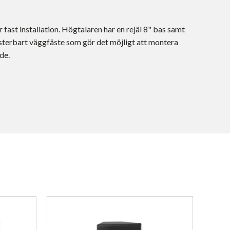
 fast installation. Högtalaren har en rejäl 8" bas samt
justerbart väggfäste som gör det möjligt att montera
de.