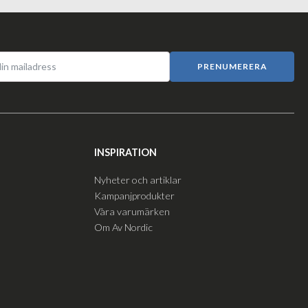
PRENUMERERA
INSPIRATION
Nyheter och artiklar
Kampanjprodukter
Våra varumärken
Om Av Nordic