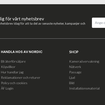
dig för vårt nyhetsbrev
yhetsbrev idag för att ta del av senaste nyheter, kampanjer och
HANDLA HOS AV NORDIC
SHOP
Bli återförsäljare
Kameraövervakning
Köpvillkor
Nätverk
Hur handlar jag
Passage
Reklamationer och returer
Ljud
Policy och cookies
Bild
ÅF Login
Installationsmaterial