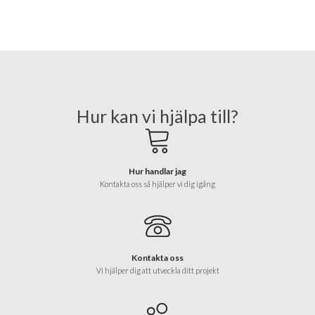
Hur kan vi hjälpa till?
Hur handlar jag
Kontakta oss så hjälper vi dig igång
Kontakta oss
Vi hjälper dig att utveckla ditt projekt