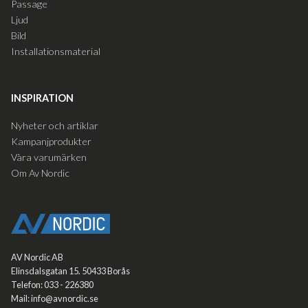
Passage
Ljud
Bild
Installationsmaterial
INSPIRATION
Nyheter och artiklar
Kampanjprodukter
Våra varumärken
Om Av Nordic
AV Nordic AB
Elinsdalsgatan 15. 50433 Borås
Telefon: 033 - 226380
Mail: info@avnordic.se