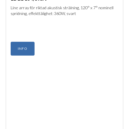
Line array för riktad akustisk strålning, 120° x 7° nominell
spridning, effekttålighet: 360W, svart
INFO