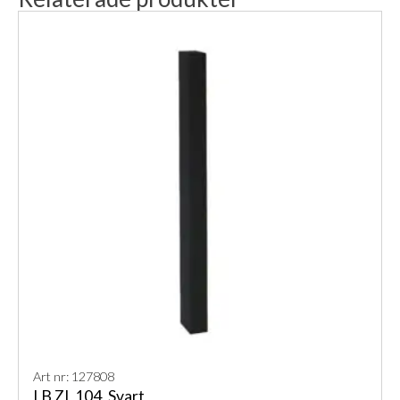
Art nr: 127808
LB ZL 104, Svart