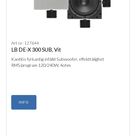
Art nr: 127644
LB DE-X 300 SUB, Vit
Kantlös fyrkantig infälld Subwoofer, effekttålighet
RMS/program 120/240W, 4ohm
INFO