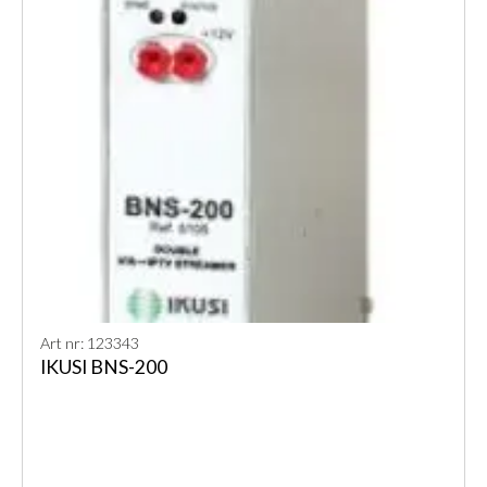
Art nr: 123343
IKUSI BNS-200