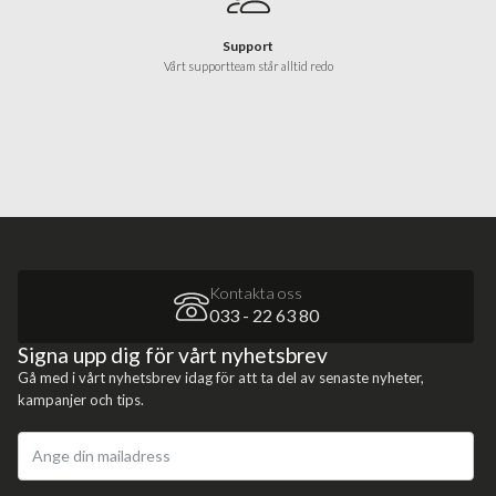
Support
Vårt supportteam står alltid redo
Kontakta oss
033 - 22 63 80
Signa upp dig för vårt nyhetsbrev
Gå med i vårt nyhetsbrev idag för att ta del av senaste nyheter,
kampanjer och tips.