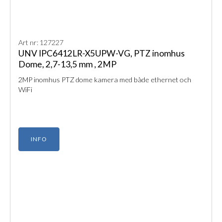
Art nr: 127227
UNV IPC6412LR-X5UPW-VG, PTZ inomhus
Dome, 2,7-13,5 mm , 2MP
2MP inomhus PTZ dome kamera med både ethernet och
WiFi
INFO