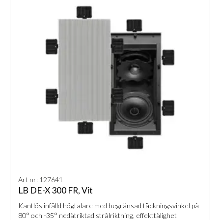
Art nr: 127641
LB DE-X 300 FR, Vit
Kantlös infälld högtalare med begränsad täckningsvinkel på
80° och -35° nedåtriktad strålriktning, effekttålighet