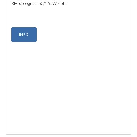
RMS/program 80/160W, 4ohm
INFO