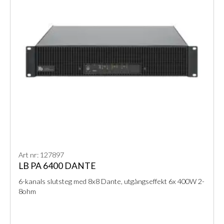
Art nr: 127897
LB PA 6400 DANTE
6-kanals slutsteg med 8x8 Dante, utgångseffekt 6x 400W 2-
8ohm