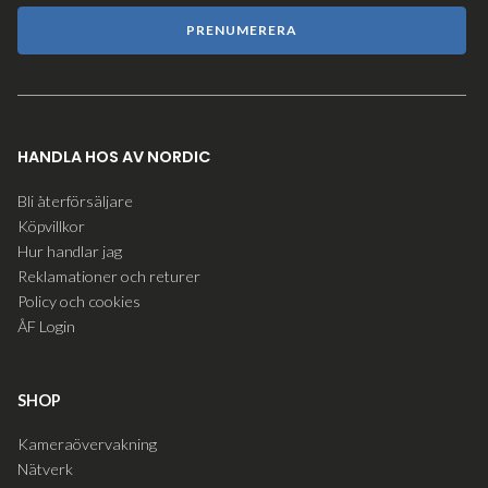
PRENUMERERA
HANDLA HOS AV NORDIC
Bli återförsäljare
Köpvillkor
Hur handlar jag
Reklamationer och returer
Policy och cookies
ÅF Login
SHOP
Kameraövervakning
Nätverk