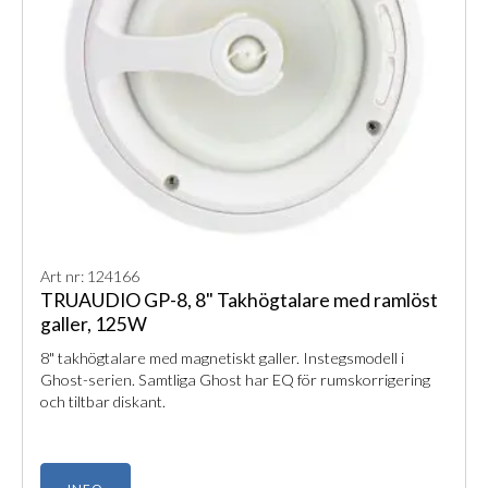
Art nr: 124166
TRUAUDIO GP-8, 8" Takhögtalare med ramlöst
galler, 125W
8" takhögtalare med magnetiskt galler. Instegsmodell i
Ghost-serien. Samtliga Ghost har EQ för rumskorrigering
och tiltbar diskant.