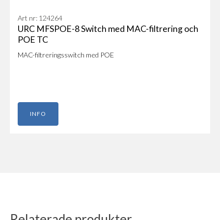
Art nr: 124264
URC MFSPOE-8 Switch med MAC-filtrering och
POE TC
MAC-filtreringsswitch med POE
INFO
Relaterade produkter