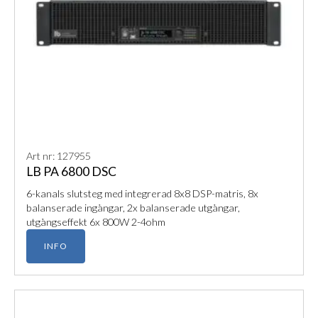
Art nr: 127955
LB PA 6800 DSC
6-kanals slutsteg med integrerad 8x8 DSP-matris, 8x
balanserade ingångar, 2x balanserade utgångar,
utgångseffekt 6x 800W 2-4ohm
INFO