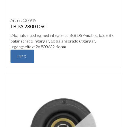
Art nr: 127949
LB PA 2800 DSC
2-kanals slutsteg med integrerad 8x8 DSP-matris, både 8 x
balanserade ingångar, 6x balanserade utgångar,
utgångseffekt 2x 800W 2-4ohm
INFO