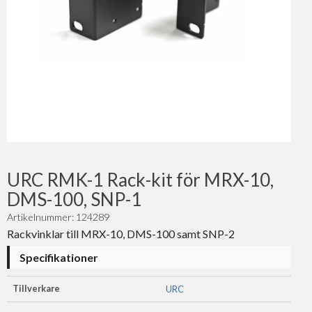
URC RMK-1 Rack-kit för MRX-10,
DMS-100, SNP-1
Artikelnummer: 124289
Rackvinklar till MRX-10, DMS-100 samt SNP-2
Specifikationer
Tillverkare
URC