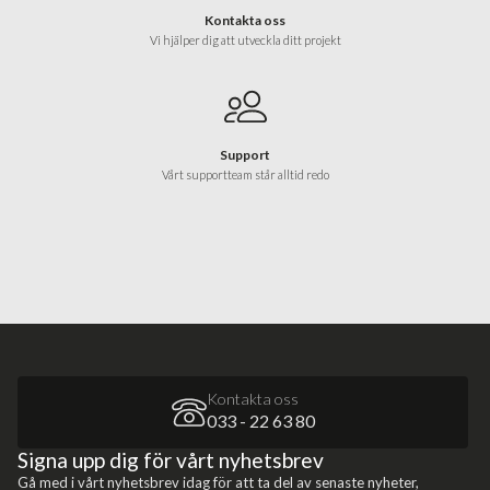
Kontakta oss
Vi hjälper dig att utveckla ditt projekt
Support
Vårt supportteam står alltid redo
Kontakta oss
033 - 22 63 80
Signa upp dig för vårt nyhetsbrev
Gå med i vårt nyhetsbrev idag för att ta del av senaste nyheter,