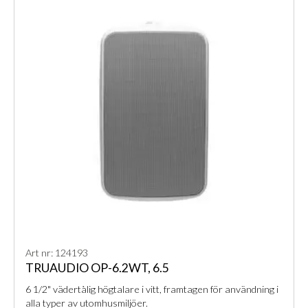
Art nr: 124193
TRUAUDIO OP-6.2WT, 6.5
6 1/2" vädertålig högtalare i vitt, framtagen för användning i
alla typer av utomhusmiljöer.