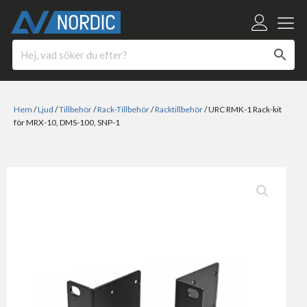
Hem
/
Ljud
/
Tillbehör
/
Rack-Tillbehör
/
Racktillbehör
/ URC RMK-1 Rack-kit
för MRX-10, DMS-100, SNP-1