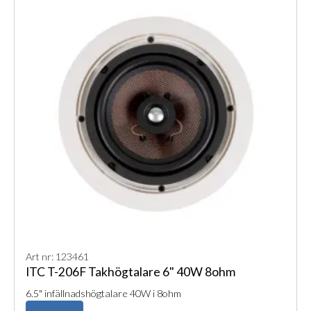
Art nr: 123461
ITC T-206F Takhögtalare 6" 40W 8ohm
6.5" infällnadshögtalare 40W i 8ohm