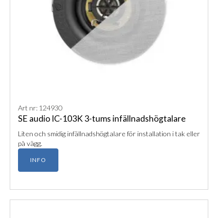
Art nr: 124930
SE audio IC-103K 3-tums infällnadshögtalare
Liten och smidig infällnadshögtalare för installation i tak eller
på vägg.
INFO