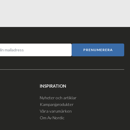
PRENUMERERA
INSPIRATION
Nyheter och artiklar
Kampanjprodukter
Våra varumärken
Om Av Nordic