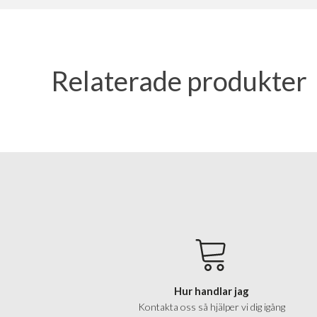
Relaterade produkter
Hur handlar jag
Kontakta oss så hjälper vi dig igång