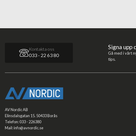
Signa upp 
Kontakta oss
Gå med i vårt n
033 - 22 63 80
tips.
AV Nordic AB
Elinsdalsgatan 15. 50433 Borås
Telefon: 033 - 226380
Mail: info@avnordic.se