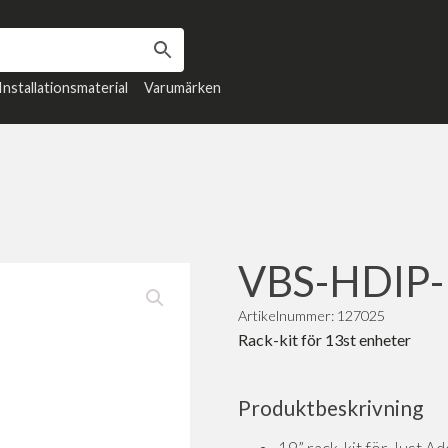
Installationsmaterial
Varumärken
VBS-HDIP
Artikelnummer: 127025
Rack-kit för 13st enheter
Produktbeskrivning