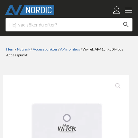
Hem
/
Nätverk
/
Accesspunkter
/
AP inomhus
/ Wi-Tek AP415, 750 Mbps
Accesspunkt