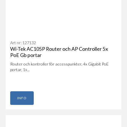
Art nr: 127132
Wi-Tek AC105P Router och AP Controller 5x
PoE Gb portar
Router och kontroller för accesspunkter, 4x Gigabit PoE
portar, 1x...
INFO