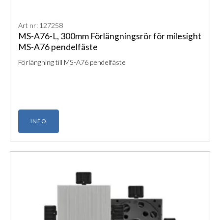
Art nr: 127258
MS-A76-L, 300mm Förlängningsrör för milesight
MS-A76 pendelfäste
Förlängning till MS-A76 pendelfäste
INFO