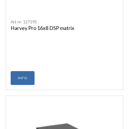
Art nr: 127195
Harvey Pro 16x8 DSP matrix
INFO