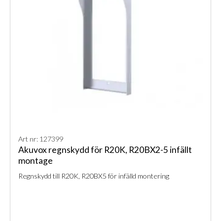
Art nr: 127399
Akuvox regnskydd för R20K, R20BX2-5 infällt
montage
Regnskydd till R20K, R20BX5 för infälld montering