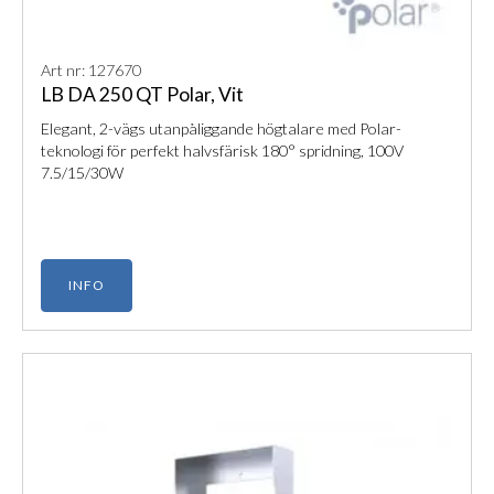
Art nr: 127670
LB DA 250 QT Polar, Vit
Elegant, 2-vägs utanpåliggande högtalare med Polar-
teknologi för perfekt halvsfärisk 180° spridning, 100V
7.5/15/30W
INFO