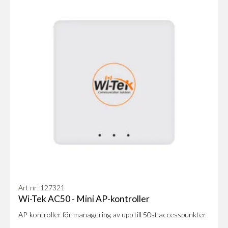
Art nr: 127321
Wi-Tek AC50 - Mini AP-kontroller
AP-kontroller för managering av upp till 50st accesspunkter