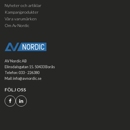
Nyheter och artiklar
Kampanjprodukter
Våra varumärken
Om Av Nordic
AV Nordic AB
Elinsdalsgatan 15. 50433 Borås
Telefon: 033 - 226380
Mail: info@avnordic.se
FÖLJ OSS