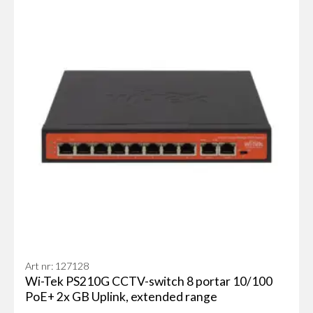
Art nr: 127128
Wi-Tek PS210G CCTV-switch 8 portar 10/100
PoE+ 2x GB Uplink, extended range