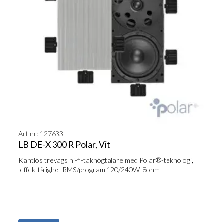
Art nr: 127633
LB DE-X 300 R Polar, Vit
Kantlös trevägs hi-fi-takhögtalare med Polar®-teknologi,
effekttålighet RMS/program 120/240W, 8ohm