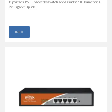
8-portars PoE+ nätverksswitch anpassad för IP-kameror +
2x Gigabit Uplink....
INFO