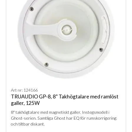
Art nr: 124166
TRUAUDIO GP-8, 8" Takhögtalare med ramlöst
galler, 125W
8" takhögtalare med magnetiskt galler. Instegsmodell i
Ghost-serien. Samtliga Ghost har EQ för rumskorrigering
och tiltbar diskant.