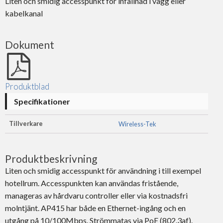
Liten och smidig accesspunkt för infällnad i vägg eller
kabelkanal
Dokument
Produktblad
Specifikationer
Tillverkare
Wireless-Tek
Produktbeskrivning
Liten och smidig accesspunkt för användning i till exempel
hotellrum. Accesspunkten kan användas fristående,
manageras av hårdvaru controller eller via kostnadsfri
molntjänt. AP415 har både en Ethernet-ingång och en
utgång på 10/100Mbps. Strömmatas via PoE (802.3af).