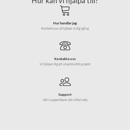
Hur kan vi hjälpa till?
Hur handlar jag
Kontakta oss så hjälper vi dig igång
Kontakta oss
Vi hjälper dig att utveckla ditt projekt
Support
Vårt supportteam står alltid redo