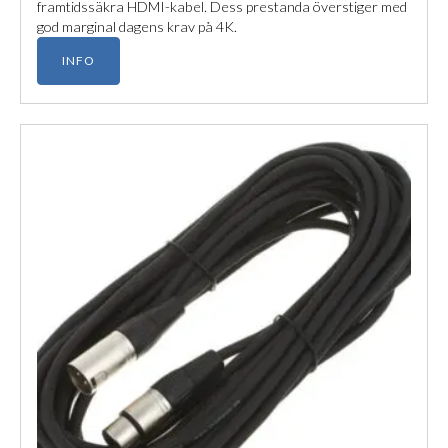
framtidssäkra HDMI-kabel. Dess prestanda överstiger med
god marginal dagens krav på 4K.
INFO