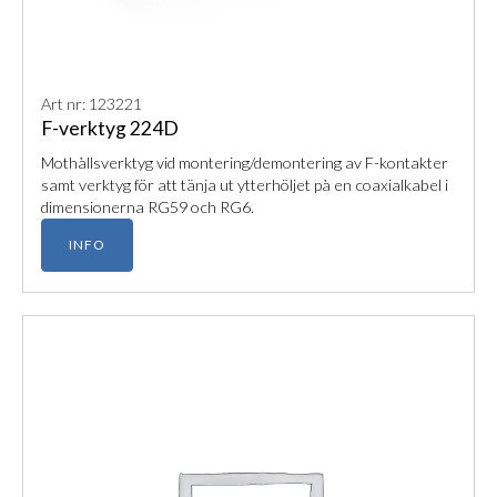
Art nr: 123221
F-verktyg 224D
Mothållsverktyg vid montering/demontering av F-kontakter
samt verktyg för att tänja ut ytterhöljet på en coaxialkabel i
dimensionerna RG59 och RG6.
INFO