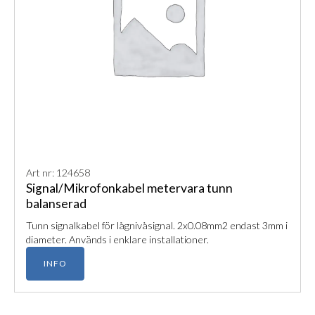
Art nr: 124658
Signal/Mikrofonkabel metervara tunn
balanserad
Tunn signalkabel för lågnivåsignal. 2x0.08mm2 endast 3mm i
diameter. Används i enklare installationer.
INFO