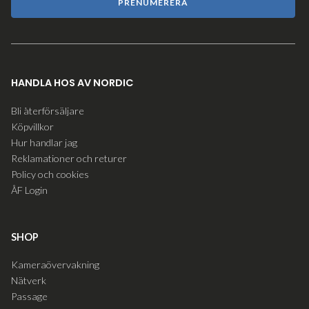
PRENUMERERA
HANDLA HOS AV NORDIC
Bli återförsäljare
Köpvillkor
Hur handlar jag
Reklamationer och returer
Policy och cookies
ÅF Login
SHOP
Kameraövervakning
Nätverk
Passage