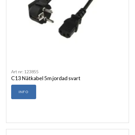
Art nr: 123855
C13 Nätkabel 5m jordad svart
INFO