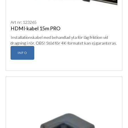
Art nr: 123265
HDMI-kabel 15m PRO
Installationskabel med behandlad yta för låg friktion vid
dragning i rör. OBS! Stöd för 4K-formatet kan ej garanteras.
INFO