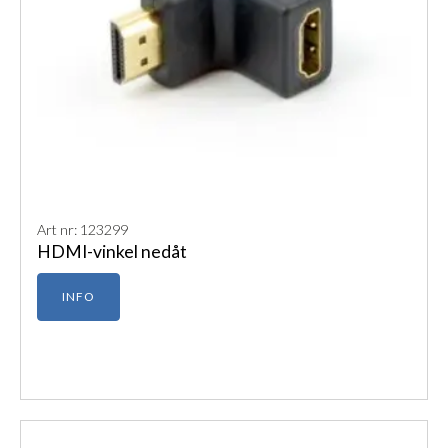
Art nr: 123299
HDMI-vinkel nedåt
INFO