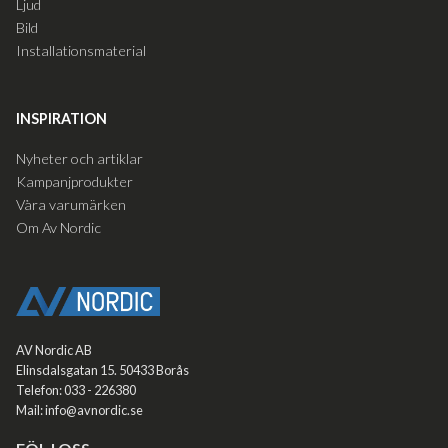
Ljud
Bild
Installationsmaterial
INSPIRATION
Nyheter och artiklar
Kampanjprodukter
Våra varumärken
Om Av Nordic
AV Nordic AB
Elinsdalsgatan 15. 50433 Borås
Telefon: 033 - 226380
Mail: info@avnordic.se