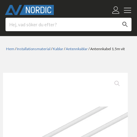
Hem
/
Installationsmaterial
/
Kablar
/
Antennkablar
/ Antennkabel 1.5m vit