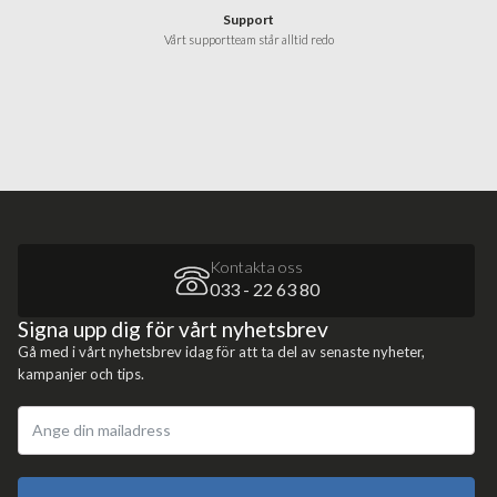
Support
Vårt supportteam står alltid redo
Kontakta oss
033 - 22 63 80
Signa upp dig för vårt nyhetsbrev
Gå med i vårt nyhetsbrev idag för att ta del av senaste nyheter,
kampanjer och tips.