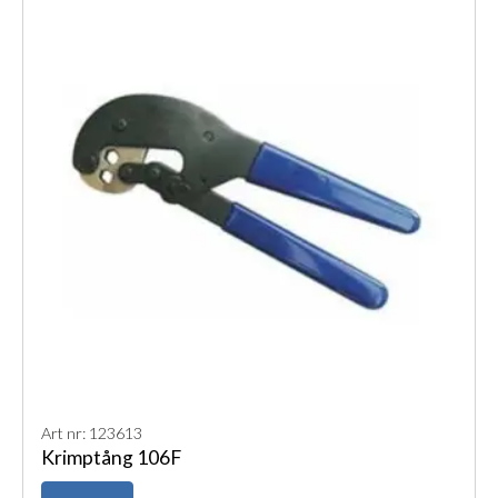
Art nr: 123613
Krimptång 106F