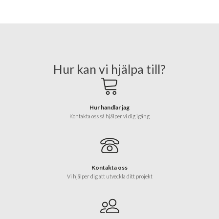
Hur kan vi hjälpa till?
Hur handlar jag
Kontakta oss så hjälper vi dig igång
Kontakta oss
Vi hjälper dig att utveckla ditt projekt