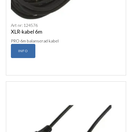
Art nr: 124576
XLR-kabel 6m
PRO 6m balanserad kabel
INFO