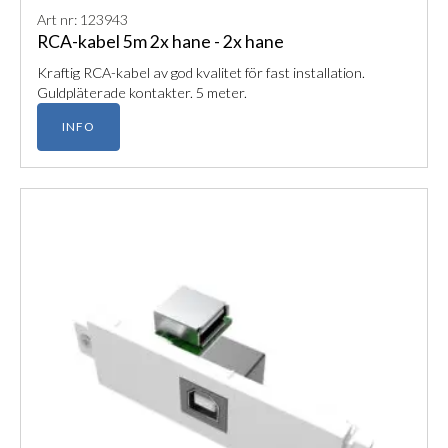
Art nr: 123943
RCA-kabel 5m 2x hane - 2x hane
Kraftig RCA-kabel av god kvalitet för fast installation.
Guldpläterade kontakter. 5 meter.
INFO