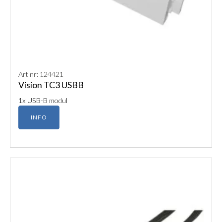
Art nr: 124421
Vision TC3 USBB
1x USB-B modul
INFO