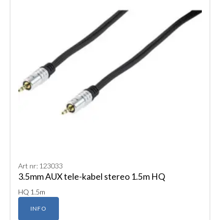
Art nr: 123033
3.5mm AUX tele-kabel stereo 1.5m HQ
HQ 1.5m
INFO