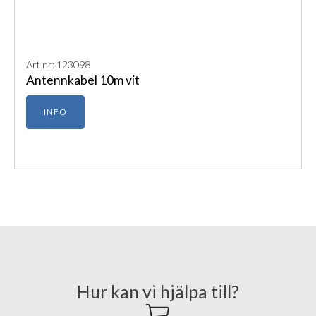
Art nr: 123098
Antennkabel 10m vit
INFO
Hur kan vi hjälpa till?