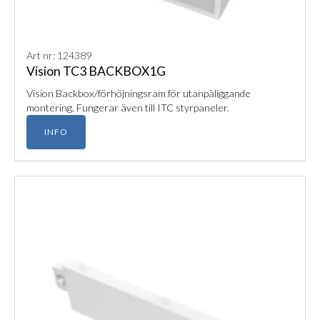
Art nr: 124389
Vision TC3 BACKBOX1G
Vision Backbox/förhöjningsram för utanpåliggande
montering. Fungerar även till ITC styrpaneler.
INFO