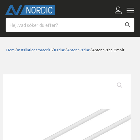
Hem
/
Installationsmaterial
/
Kablar
/
Antennkablar
/ Antennkabel 2m vit