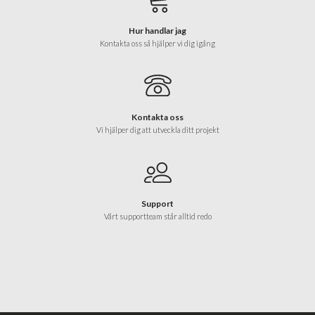
Hur handlar jag
Kontakta oss så hjälper vi dig igång
Kontakta oss
Vi hjälper dig att utveckla ditt projekt
Support
Vårt supportteam står alltid redo