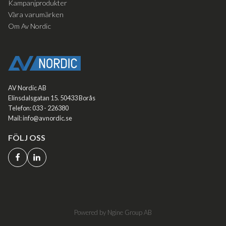
Kampanjprodukter
Våra varumärken
Om Av Nordic
AV Nordic AB
Elinsdalsgatan 15. 50433 Borås
Telefon: 033 - 226380
Mail: info@avnordic.se
FÖLJ OSS
Powered by Ngine Group AB