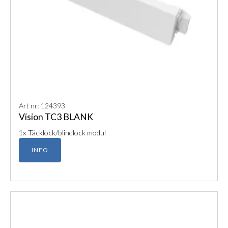
Art nr: 124393
Vision TC3 BLANK
1x Täcklock/blindlock modul
INFO