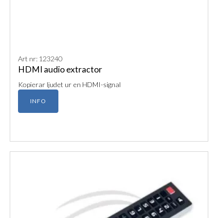
Art nr: 123240
HDMI audio extractor
Kopierar ljudet ur en HDMI-signal
INFO