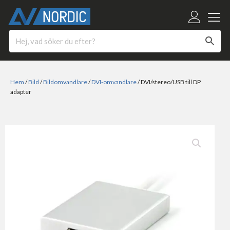
Hem
/
Bild
/
Bildomvandlare
/
DVI-omvandlare
/ DVI/stereo/USB till DP
adapter