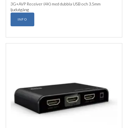
3G+AVP Receiver (4K) med dubbla USB och 3.5mm
ljudutgång
INFO