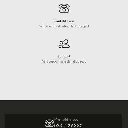
Kontakta oss
Vi hjälper dig att utveckla ditt projekt
Support
Vårt supportteam står alltid redo
Kontakta oss
033 - 22 63 80