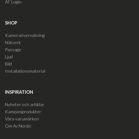
ÅF Login
SHOP
Kameraövervakning
Nätverk
Passage
Ljud
Bild
Installationsmaterial
INSPIRATION
Nyheter och artiklar
Kampanjprodukter
Våra varumärken
Om Av Nordic