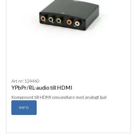
Art nr: 124460
YPbPr/RL-audio till HDMI
​Komponent till HDMI omvandlare med analogt ljud
INFO