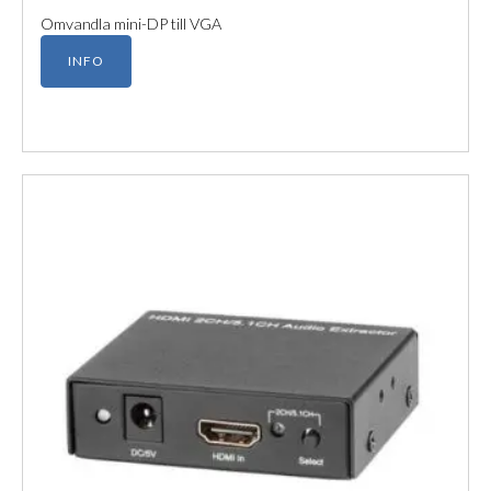
Omvandla mini-DP till VGA
INFO