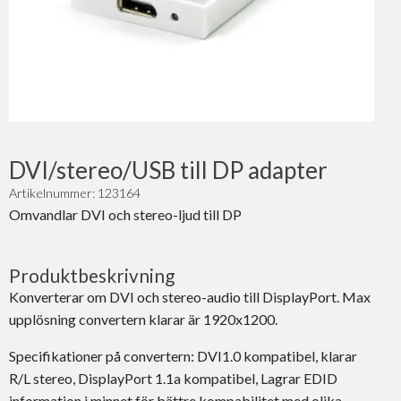
DVI/stereo/USB till DP adapter
Artikelnummer: 123164
Omvandlar DVI och stereo-ljud till DP
Produktbeskrivning
Konverterar om DVI och stereo-audio till DisplayPort. Max
upplösning convertern klarar är 1920x1200.
Specifikationer på convertern: DVI1.0 kompatibel, klarar
R/L stereo, DisplayPort 1.1a kompatibel, Lagrar EDID
information i minnet för bättre kompabilitet med olika