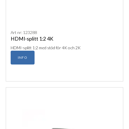
Art nr: 123288
HDMI-splitt 1:2 4K
HDMI-splitt 1:2 med stöd för 4K och 2K
INFO