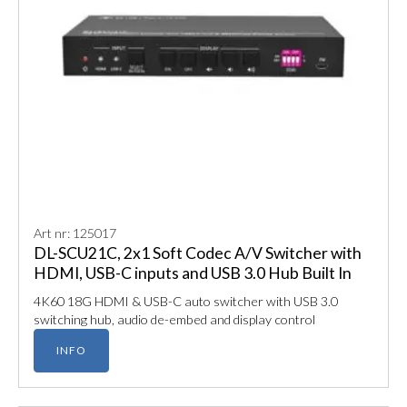
Art nr: 125017
DL-SCU21C, 2x1 Soft Codec A/V Switcher with
HDMI, USB-C inputs and USB 3.0 Hub Built In
4K60 18G HDMI & USB-C auto switcher with USB 3.0
switching hub, audio de-embed and display control
INFO