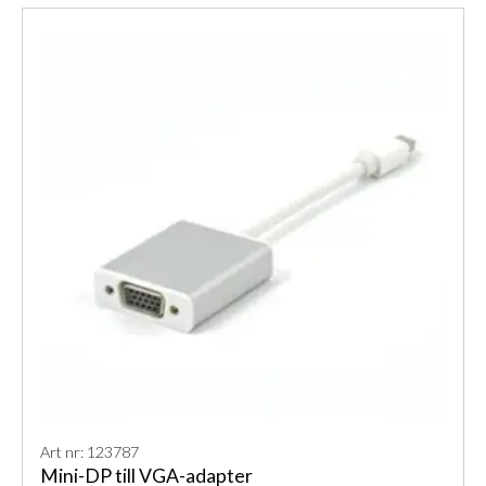
Art nr: 123787
Mini-DP till VGA-adapter