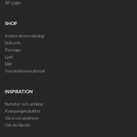
ÅF Login
SHOP
Kameraövervakning
Nätverk
Passage
Ljud
Bild
Installationsmaterial
INSPIRATION
Nyheter och artiklar
Kampanjprodukter
Våra varumärken
Om Av Nordic