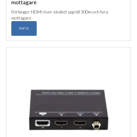
mottagare
Förlänger HDMI över elnätet upp till 300m och fyra
mottagare
INFO