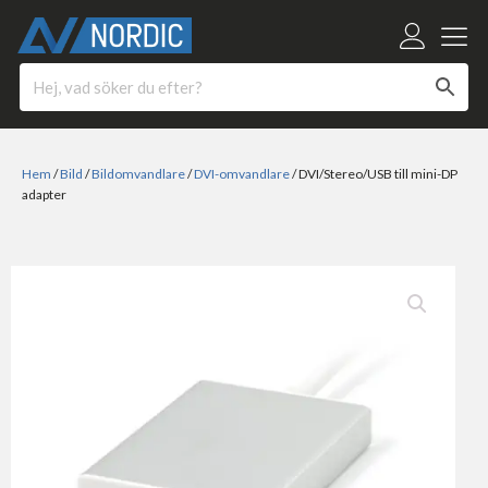
Hem
/
Bild
/
Bildomvandlare
/
DVI-omvandlare
/ DVI/Stereo/USB till mini-DP
adapter