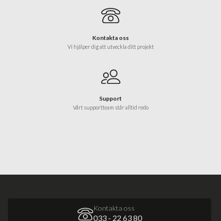
Kontakta oss
Vi hjälper dig att utveckla ditt projekt
Support
Vårt supportteam står alltid redo
Kontakta oss
033 - 22 63 80