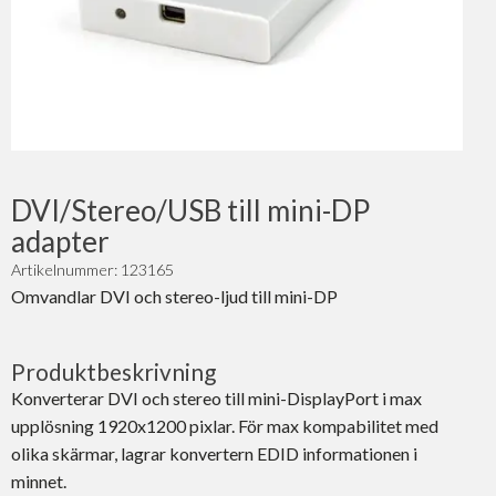
DVI/Stereo/USB till mini-DP
adapter
Artikelnummer: 123165
Omvandlar DVI och stereo-ljud till mini-DP
Produktbeskrivning
Konverterar DVI och stereo till mini-DisplayPort i max
upplösning 1920x1200 pixlar. För max kompabilitet med
olika skärmar, lagrar konvertern EDID informationen i
minnet.