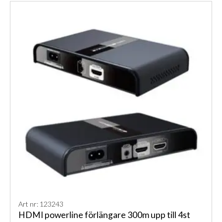
Art nr: 123243
HDMI powerline förlängare 300m upp till 4st