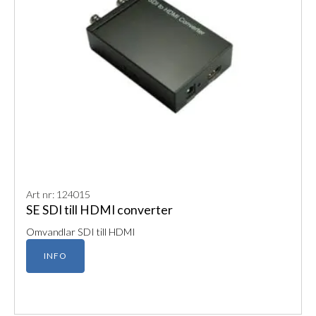
Art nr: 124015
SE SDI till HDMI converter
Omvandlar SDI till HDMI
INFO