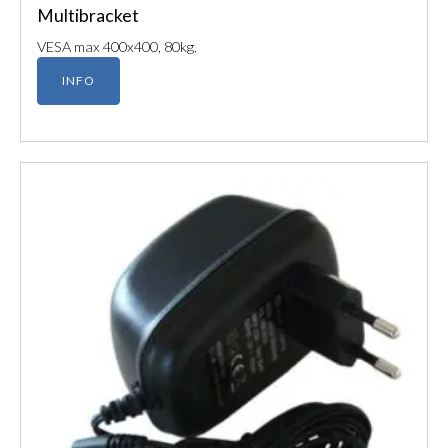
Multibracket
VESA max 400x400, 80kg.
INFO