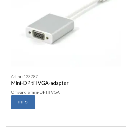
Art nr: 123787
Mini-DP till VGA-adapter
Omvandla mini-DP till VGA
INFO