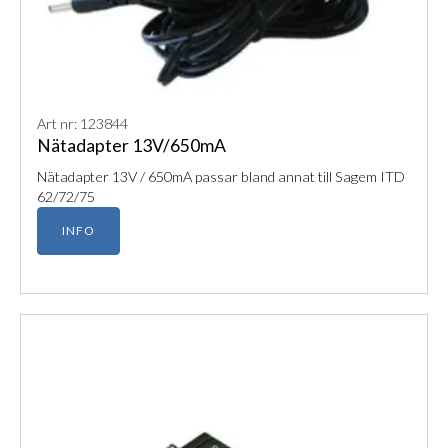
Art nr: 123844
Nätadapter 13V/650mA
Nätadapter 13V / 650mA passar bland annat till Sagem ITD
62/72/75
INFO