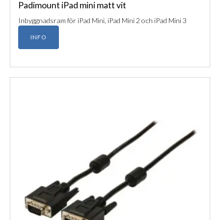
Padimount iPad mini matt vit
Inbyggnadsram för iPad Mini, iPad Mini 2 och iPad Mini 3
INFO