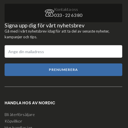
Kontakta oss
033 - 22 63 80
Signa upp dig för vårt nyhetsbrev
Gå med i vårt nyhetsbrev idag för att ta del av senaste nyheter,
kampanjer och tips.
PRENUMERERA
HANDLA HOS AV NORDIC
Bli återförsäljare
Köpvillkor
Hur handlar jag