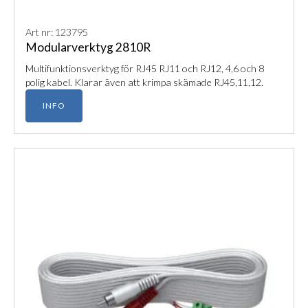
Art nr: 123795
Modularverktyg 2810R
Multifunktionsverktyg för RJ45 RJ11 och RJ12, 4,6 och 8
polig kabel. Klarar även att krimpa skämade RJ45,11,12.
INFO