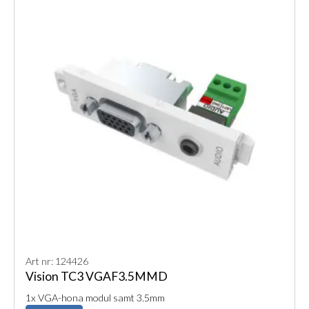
Art nr: 124426
Vision TC3 VGAF3.5MMD
1x VGA-hona modul samt 3.5mm