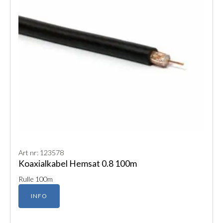
Art nr: 123578
Koaxialkabel Hemsat 0.8 100m
Rulle 100m
INFO