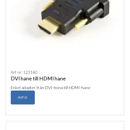
Art nr: 123160
DVI hane till HDMI hane
Enkel adapter från DVI-hona till HDMI-hane
INFO