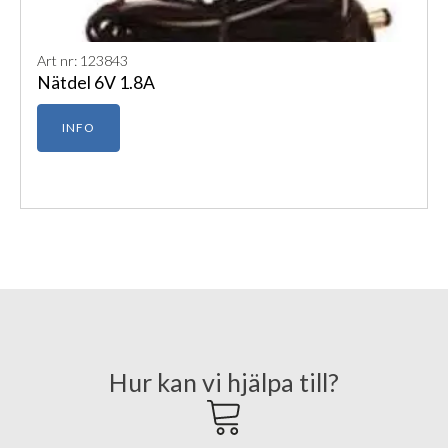
Art nr: 123843
Nätdel 6V 1.8A
INFO
Hur kan vi hjälpa till?