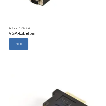
Art nr: 124094
VGA-kabel 5m
INFO