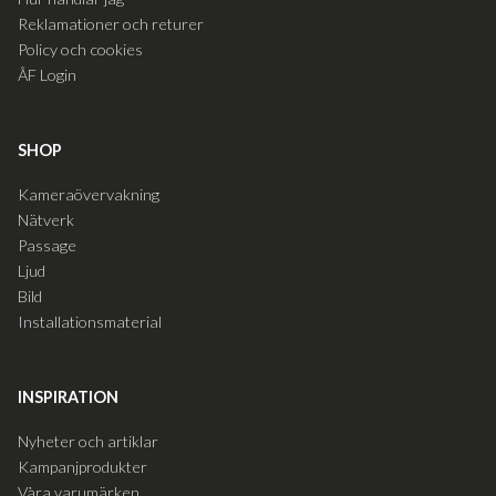
Reklamationer och returer
Policy och cookies
ÅF Login
SHOP
Kameraövervakning
Nätverk
Passage
Ljud
Bild
Installationsmaterial
INSPIRATION
Nyheter och artiklar
Kampanjprodukter
Våra varumärken