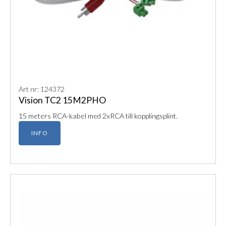
Art nr: 124372
Vision TC2 15M2PHO
15 meters RCA-kabel med 2xRCA till kopplingsplint.
INFO