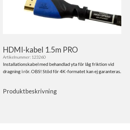
HDMI-kabel 1.5m PRO
Artikelnummer: 123260
Installationskabel med behandlad yta för låg friktion vid
dragning i rör. OBS! Stöd för 4K-formatet kan ej garanteras.
Produktbeskrivning