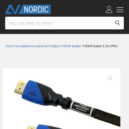
Hem
/
Installationsmaterial
/
Kablar
/
HDMI-kablar
/ HDMI-kabel 1.5m PRO