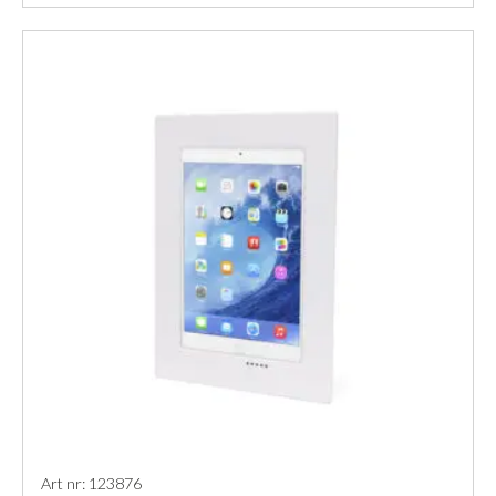
Art nr: 123876