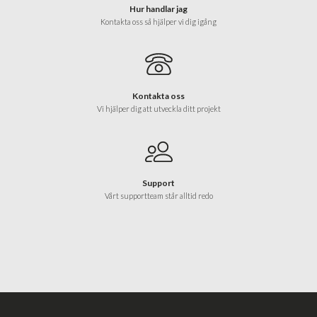
Hur handlar jag
Kontakta oss så hjälper vi dig igång
Kontakta oss
Vi hjälper dig att utveckla ditt projekt
Support
Vårt supportteam står alltid redo