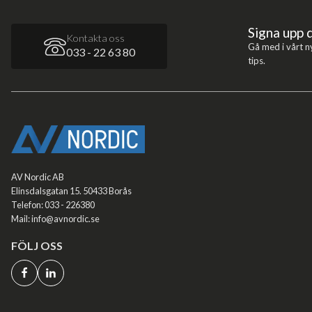
Signa upp 
Kontakta oss
Gå med i vårt n
033 - 22 63 80
tips.
AV Nordic AB
Elinsdalsgatan 15. 50433 Borås
Telefon: 033 - 226380
Mail: info@avnordic.se
FÖLJ OSS