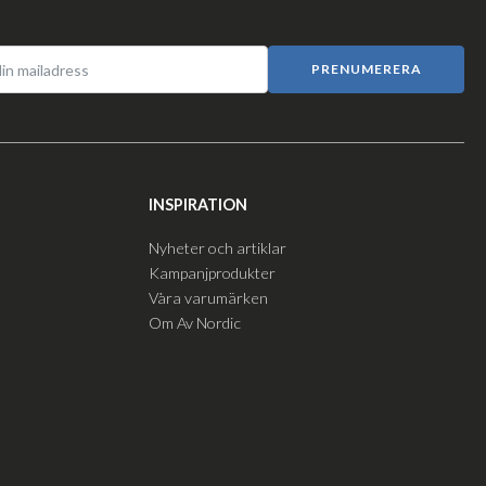
PRENUMERERA
INSPIRATION
Nyheter och artiklar
Kampanjprodukter
Våra varumärken
Om Av Nordic