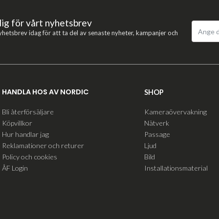
dig för vårt nyhetsbrev
yhetsbrev idag för att ta del av senaste nyheter, kampanjer och
HANDLA HOS AV NORDIC
SHOP
Bli återförsäljare
Kameraövervakning
Köpvillkor
Nätverk
Hur handlar jag
Passage
Reklamationer och returer
Ljud
Policy och cookies
Bild
ÅF Login
Installationsmaterial