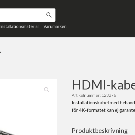
Installationsmaterial
Varumärken
O
HDMI-kabe
Artikelnummer: 123276
Installationskabel med behandla
för 4K-formatet kan ej garante
Produktbeskrivning