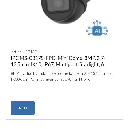
Art nr: 127439
IPC MS-C8175-FPD, Mini Dome, 8MP, 2,7-
13,5mm, IK10, IP67, Multiport, Starlight, AI
8MP starlight vandalsäker dome kamera 2,7-13,5mm lins,
IK10 och IP67 med avancerade AI-funktioner
INFO