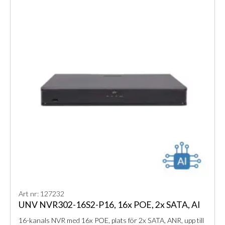
Art nr: 127232
UNV NVR302-16S2-P16, 16x POE, 2x SATA, AI
16-kanals NVR med 16x POE, plats för 2x SATA, ANR, upp till