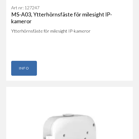
Art nr: 127247
MS-A03, Ytterhörnsfäste för milesight IP-
kameror
Ytterhörnsfäste för milesight IP-kameror
INFO