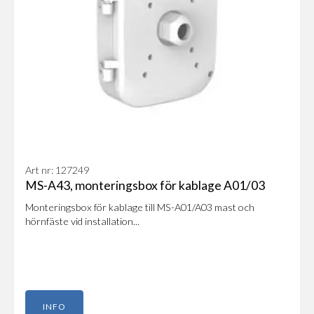
Art nr: 127249
MS-A43, monteringsbox för kablage A01/03
Monteringsbox för kablage till MS-A01/A03 mast och
hörnfäste vid installation...
INFO