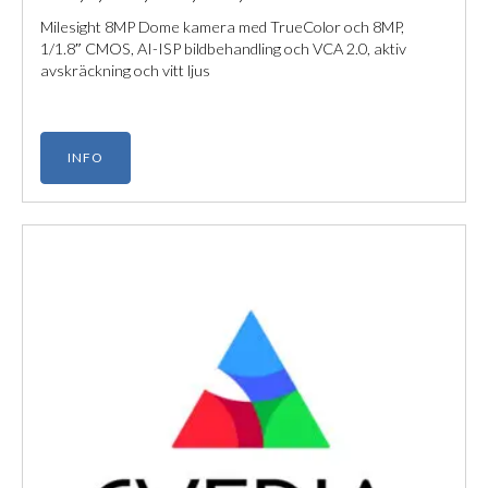
Milesight 8MP Dome kamera med TrueColor och 8MP,
1/1.8″ CMOS, AI-ISP bildbehandling och VCA 2.0, aktiv
avskräckning och vitt ljus
INFO