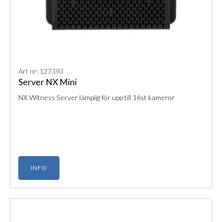
Art nr: 127393
Server NX Mini
NX Witness Server lämplig för upp till 16st kameror
INFO