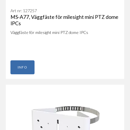
Art nr: 127257
MS-A77, Väggfäste för milesight mini PTZ dome
IPCs
Väggfäste för milesight mini PTZ dome IPCs
INFO