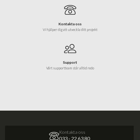
Kontakta oss
Vi hjälper dig att utveckla ditt projekt
Support
Vårt supportteam står alltid redo
Kontakta oss
033 - 22 63 80