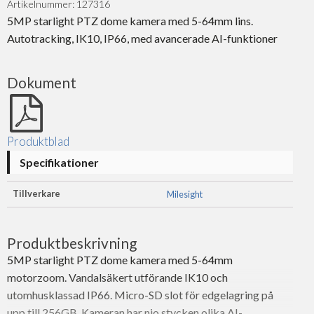
Artikelnummer: 127316
5MP starlight PTZ dome kamera med 5-64mm lins.
Autotracking, IK10, IP66, med avancerade AI-funktioner
Dokument
Produktblad
Specifikationer
Tillverkare
Milesight
Produktbeskrivning
5MP starlight PTZ dome kamera med 5-64mm
motorzoom. Vandalsäkert utförande IK10 och
utomhusklassad IP66. Micro-SD slot för edgelagring på
upp till 256GB. Kameran har nio stycken olika AI-