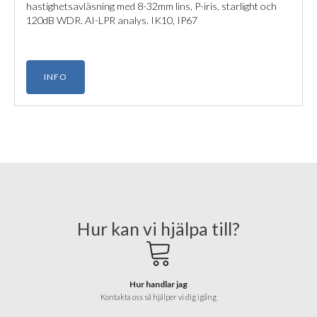
hastighetsavläsning med 8-32mm lins, P-iris, starlight och
120dB WDR. AI-LPR analys. IK10, IP67
INFO
Hur kan vi hjälpa till?
Hur handlar jag
Kontakta oss så hjälper vi dig igång