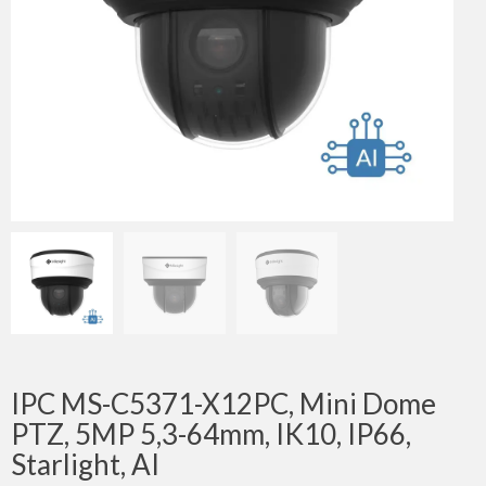
IPC MS-C5371-X12PC, Mini Dome
PTZ, 5MP 5,3-64mm, IK10, IP66,
Starlight, AI