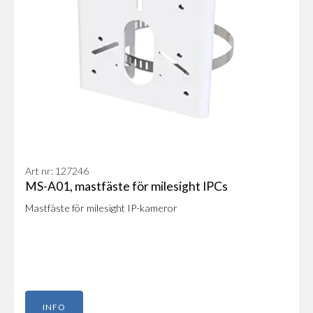
Art nr: 127246
MS-A01, mastfäste för milesight IPCs
Mastfäste för milesight IP-kameror
INFO