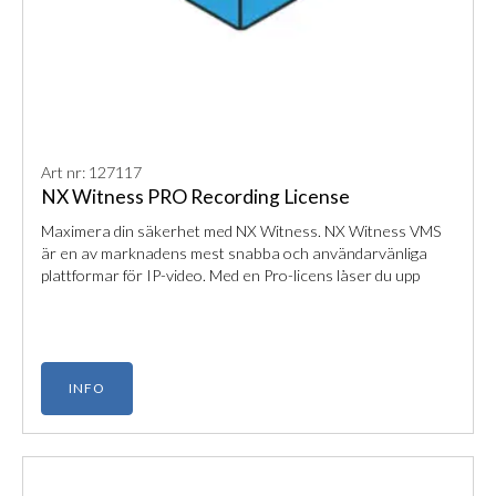
Art nr: 127117
NX Witness PRO Recording License
Maximera din säkerhet med NX Witness. NX Witness VMS
är en av marknadens mest snabba och användarvänliga
plattformar för IP-video. Med en Pro-licens låser du upp
fullständig inspelningskapacitet för en kameraenhet.
INFO