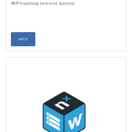
8MP inspelning, larm in/ut, ljud in/ut
INFO