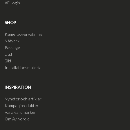
ÅF Login
SHOP
Kameraövervakning
Nätverk
Passage
Ljud
Bild
Installationsmaterial
INSPIRATION
Nyheter och artiklar
Kampanjprodukter
Våra varumärken
Om Av Nordic