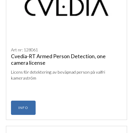
Art nr: 128061
Cvedia-RT Armed Person Detection, one
camera license
Licens för detektering av beväpnad person på valfri
kameraström
INFO