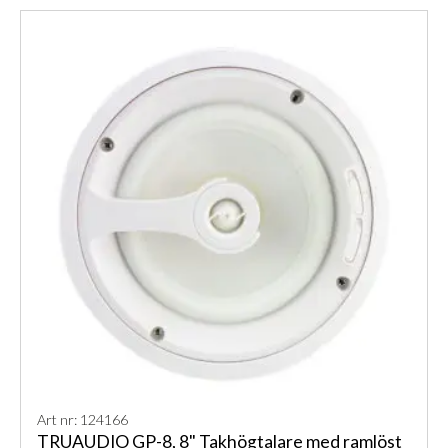
Art nr: 124166
TRUAUDIO GP-8, 8" Takhögtalare med ramlöst