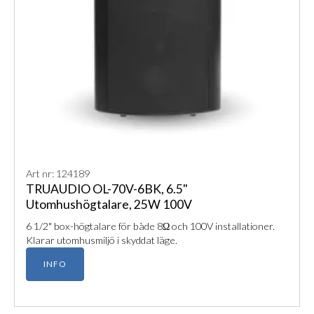
Art nr: 124189
TRUAUDIO OL-70V-6BK, 6.5"
Utomhushögtalare, 25W 100V
6 1/2" box-högtalare för både 8Ω och 100V installationer.
Klarar utomhusmiljö i skyddat läge.
INFO