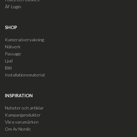
ÅF Login
SHOP
Kameraövervakning
Nätverk
Passage
Ljud
Bild
Installationsmaterial
INSPIRATION
Nyheter och artiklar
Kampanjprodukter
Våra varumärken
Om Av Nordic