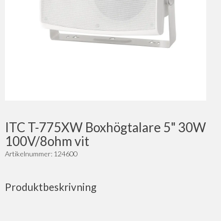
ITC T-775XW Boxhögtalare 5" 30W
100V/8ohm vit
Artikelnummer: 124600
Produktbeskrivning