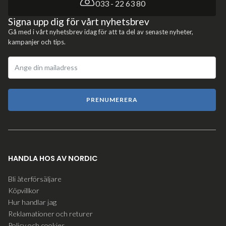
033 - 22 63 80
Signa upp dig för vårt nyhetsbrev
Gå med i vårt nyhetsbrev idag för att ta del av senaste nyheter,
kampanjer och tips.
PRENUMERERA
HANDLA HOS AV NORDIC
Bli återförsäljare
Köpvillkor
Hur handlar jag
Reklamationer och returer
Policy och cookies