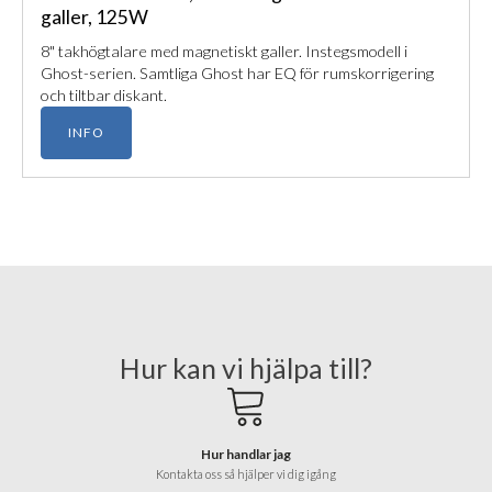
galler, 125W
8" takhögtalare med magnetiskt galler. Instegsmodell i
Ghost-serien. Samtliga Ghost har EQ för rumskorrigering
och tiltbar diskant.
INFO
Hur kan vi hjälpa till?
Hur handlar jag
Kontakta oss så hjälper vi dig igång