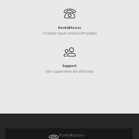
Kontakta oss
Vi hjälper dig att utveckla ditt projekt
Support
Vårt supportteam står alltid redo
Kontakta oss