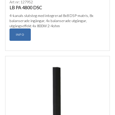
Art nr: 127952
LB PA 4800 DSC
4-kanals slutsteg med integrerad 8x8 DSP-matris, 8x
balanserade ingångar, 4x balanserade utgångar,
utgångseffekt 4x 800W 2-4ohm
INFO