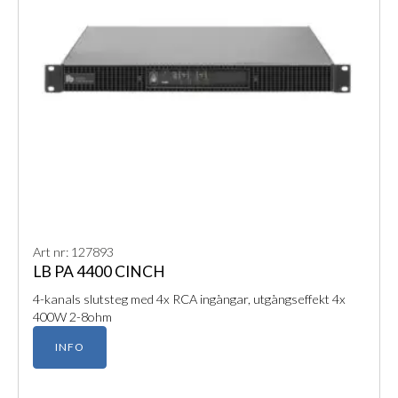
Art nr: 127893
LB PA 4400 CINCH
4-kanals slutsteg med 4x RCA ingångar, utgångseffekt 4x
400W 2-8ohm
INFO