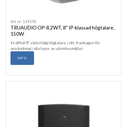
Art nr: 124195
TRUAUDIO OP-8.2WT, 8" IP-klassad högtalare,
150W
Kraftfull 8" vädertålig högtalare i vitt, framtagen för
användning i alla typer av utomhusmiljöer.
INFO