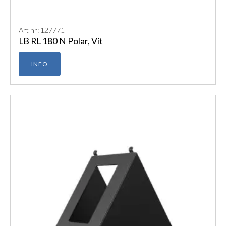
Art nr: 127771
LB RL 180 N Polar, Vit
INFO