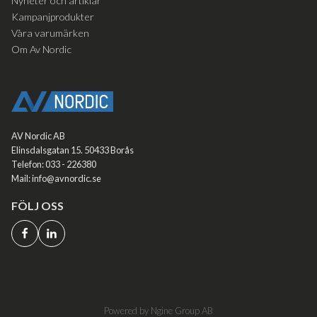
Nyheter och artiklar
Kampanjprodukter
Våra varumärken
Om Av Nordic
AV Nordic AB
Elinsdalsgatan 15. 50433 Borås
Telefon: 033 - 226380
Mail: info@avnordic.se
FÖLJ OSS
Powered by Ngine Group AB