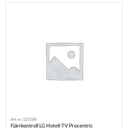
Art nr: 123189
Fjärrkontroll LG Hotell-TV Procentric