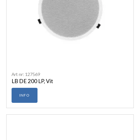
Art nr: 127569
LB DE 200 LP, Vit
INFO