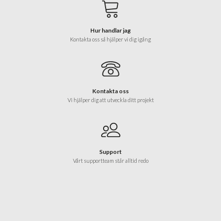
Hur handlar jag
Kontakta oss så hjälper vi dig igång
Kontakta oss
Vi hjälper dig att utveckla ditt projekt
Support
Vårt supportteam står alltid redo