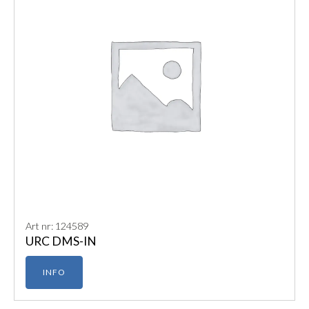
Art nr: 124589
URC DMS-IN
INFO