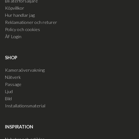
Bli återförsäljare
Köpvillkor
Hur handlar jag
Reklamationer och returer
Policy och cookies
ÅF Login
SHOP
Kameraövervakning
Nätverk
Passage
Ljud
Bild
Installationsmaterial
INSPIRATION