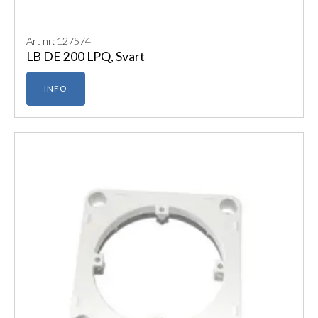
Art nr: 127574
LB DE 200 LPQ, Svart
INFO