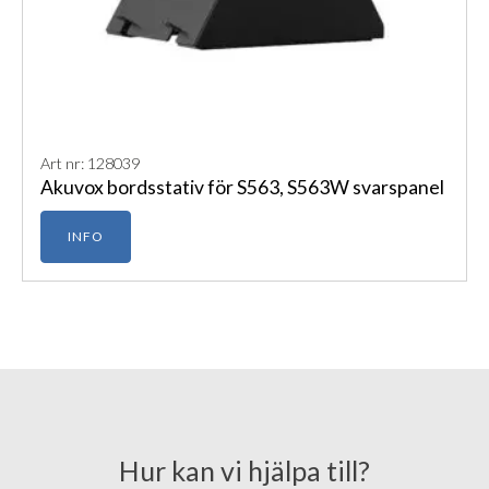
Art nr: 128039
Akuvox bordsstativ för S563, S563W svarspanel
INFO
Hur kan vi hjälpa till?