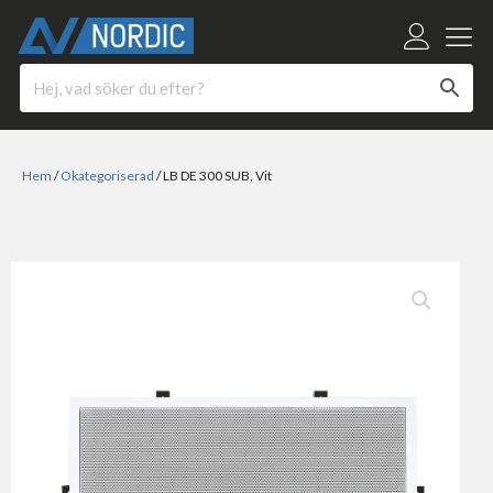
Hem
/
Okategoriserad
/ LB DE 300 SUB, Vit