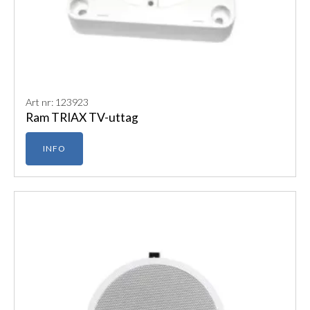
Art nr: 123923
Ram TRIAX TV-uttag
INFO