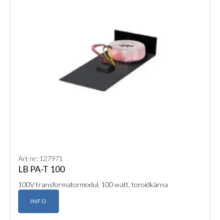
Art nr: 127971
LB PA-T 100
100V transformatormodul, 100 watt, toroidkärna
INFO