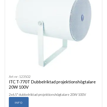
Art nr: 123502
ITC T-770T Dubbelriktad projektionshögtalare
20W 100V
2x6.5" dubbelriktad projektionshögtalare 20W 100V
INFO