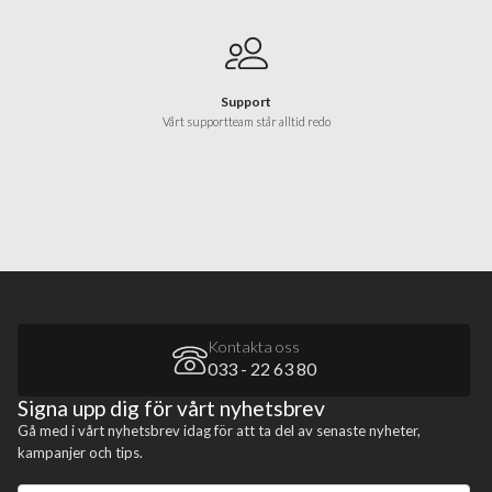
Support
Vårt supportteam står alltid redo
Kontakta oss
033 - 22 63 80
Signa upp dig för vårt nyhetsbrev
Gå med i vårt nyhetsbrev idag för att ta del av senaste nyheter,
kampanjer och tips.