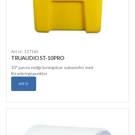
Art nr: 127165
TRUAUDIO ST-10PRO
10" passiv nedgrävningsbar subwoofer med
förankringspunkter
INFO