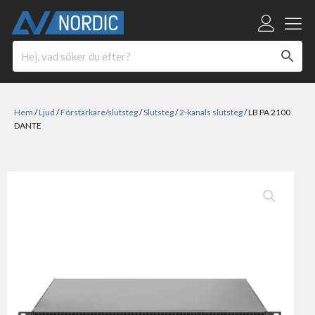
Hem
/
Ljud
/
Förstärkare/slutsteg
/
Slutsteg
/
2-kanals slutsteg
/ LB PA 2100
DANTE