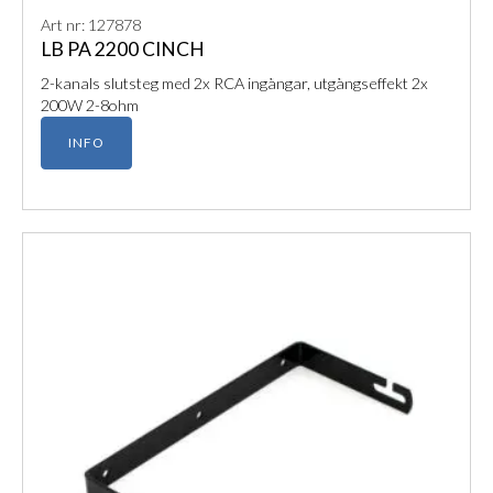
Art nr: 127878
LB PA 2200 CINCH
2-kanals slutsteg med 2x RCA ingångar, utgångseffekt 2x
200W 2-8ohm
INFO