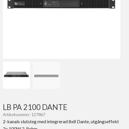
LB PA 2100 DANTE
Artikelnummer: 127867
2-kanals slutsteg med integrerad 8x8 Dante, utgångseffekt
2x 100W 2-8ohm