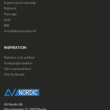
Kameraövervakning
Nätverk
Passage
Ljud
Bild
Installationsmaterial
INSPIRATION
Nyheter och artiklar
Kampanjprodukter
Våra varumärken
Om Av Nordic
AV Nordic AB
Elinsdalsgatan 15. 50433 Borås