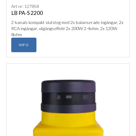
Art nr: 127858
LB PA-S 2200
2-kanals kompakt slutsteg med 2x balanserade ingångar, 2x
RCA ingångar, utgångseffekt 2x 200W 2-4ohm, 2x 120W
8ohm
INFO