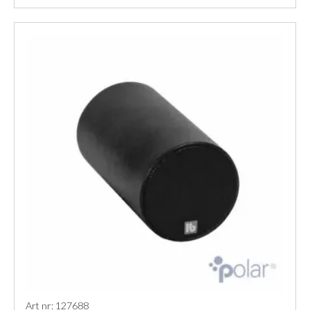
Art nr: 127688