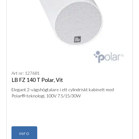
Art nr: 127681
LB FZ 140 T Polar, Vit
Elegant 2-vägshögtalare i ett cylindriskt kabinett med
Polar®-teknologi, 100V 7.5/15/30W
INFO