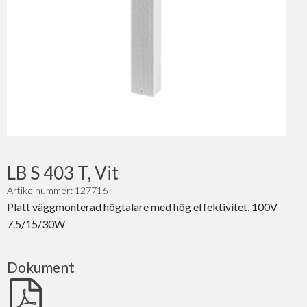
LB S 403 T, Vit
Artikelnummer: 127716
Platt väggmonterad högtalare med hög effektivitet, 100V
7.5/15/30W
Dokument