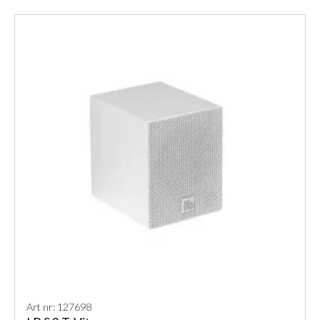
Art nr: 127698