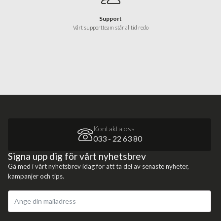
Support
Vårt supportteam står alltid redo
Kontakta oss
033 - 22 63 80
Signa upp dig för vårt nyhetsbrev
Gå med i vårt nyhetsbrev idag för att ta del av senaste nyheter,
kampanjer och tips.