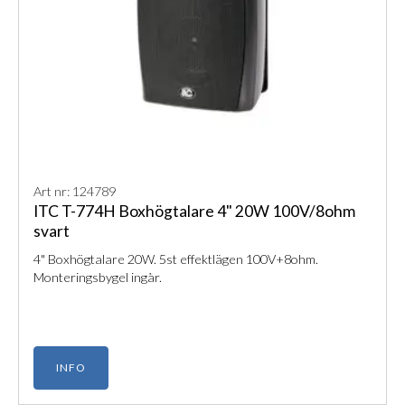
Art nr: 124789
ITC T-774H Boxhögtalare 4" 20W 100V/8ohm
svart
4" Boxhögtalare 20W. 5st effektlägen 100V+8ohm.
Monteringsbygel ingår.
INFO