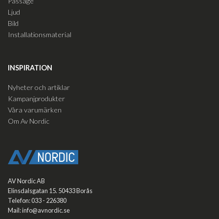
Passage
Ljud
Bild
Installationsmaterial
INSPIRATION
Nyheter och artiklar
Kampanjprodukter
Våra varumärken
Om Av Nordic
AV Nordic AB
Elinsdalsgatan 15. 50433 Borås
Telefon: 033 - 226380
Mail: info@avnordic.se