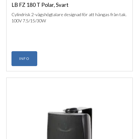
LB FZ 180 T Polar, Svart
Cylindrisk 2-vägshögtalare designad för att hängas från tak.
100V 7.5/15/30W
INFO