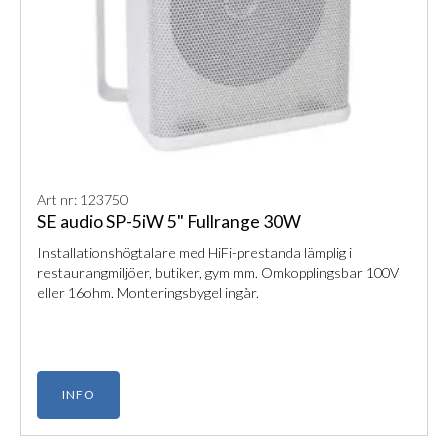
Art nr: 123750
SE audio SP-5iW 5" Fullrange 30W
Installationshögtalare med HiFi-prestanda lämplig i
restaurangmiljöer, butiker, gym mm. Omkopplingsbar 100V
eller 16ohm. Monteringsbygel ingår.
INFO