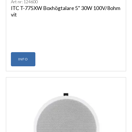
Art nr: 124600
ITC T-775XW Boxhögtalare 5" 30W 100V/8ohm
vit
INFO