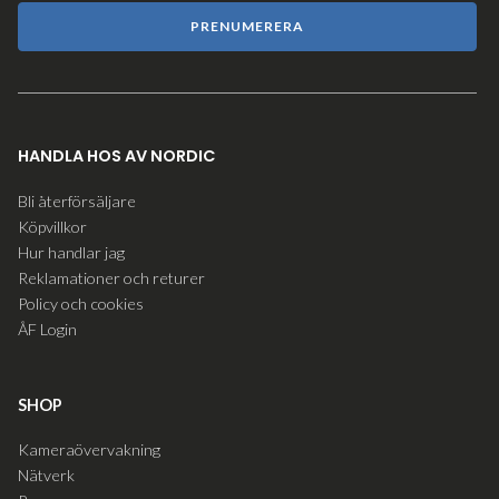
PRENUMERERA
HANDLA HOS AV NORDIC
Bli återförsäljare
Köpvillkor
Hur handlar jag
Reklamationer och returer
Policy och cookies
ÅF Login
SHOP
Kameraövervakning
Nätverk