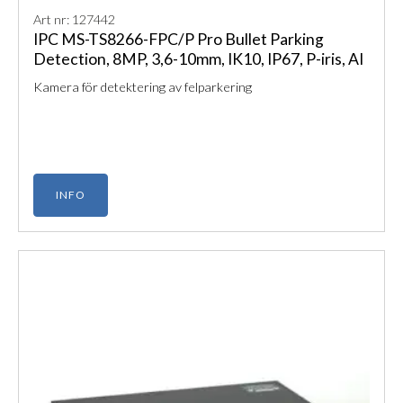
Art nr: 127442
IPC MS-TS8266-FPC/P Pro Bullet Parking
Detection, 8MP, 3,6-10mm, IK10, IP67, P-iris, AI
Kamera för detektering av felparkering
INFO