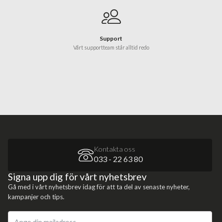
Support
Vårt supportteam står alltid redo
Kontakta oss
033 - 22 63 80
Signa upp dig för vårt nyhetsbrev
Gå med i vårt nyhetsbrev idag för att ta del av senaste nyheter,
kampanjer och tips.