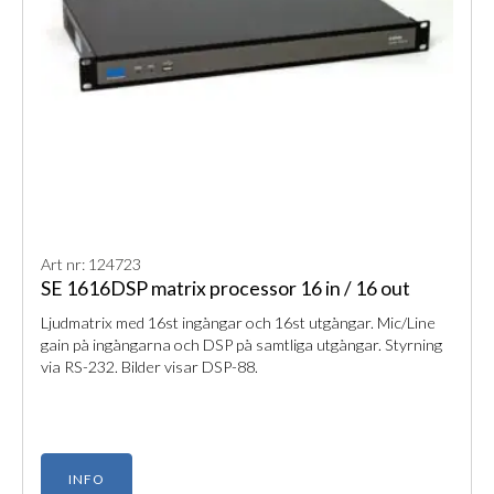
Art nr: 124723
SE 1616DSP matrix processor 16 in / 16 out
Ljudmatrix med 16st ingångar och 16st utgångar. Mic/Line
gain på ingångarna och DSP på samtliga utgångar. Styrning
via RS-232. Bilder visar DSP-88.
INFO