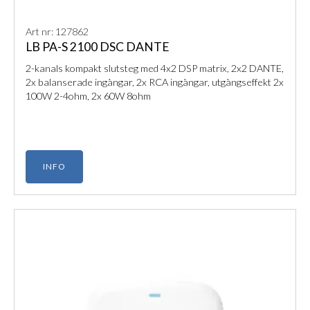
Art nr: 127862
LB PA-S 2100 DSC DANTE
2-kanals kompakt slutsteg med 4x2 DSP matrix, 2x2 DANTE,
2x balanserade ingångar, 2x RCA ingångar, utgångseffekt 2x
100W 2-4ohm, 2x 60W 8ohm
INFO