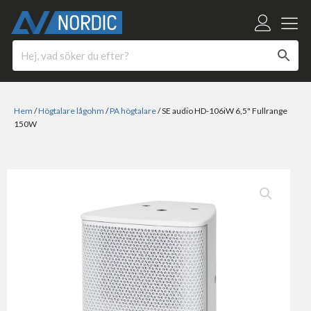
Hem
/
Högtalare lågohm
/
PA högtalare
/ SE audio HD-106iW 6,5" Fullrange
150W