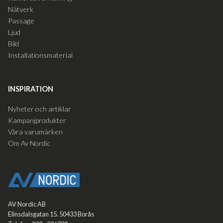
Nätverk
Passage
Ljud
Bild
Installationsmaterial
INSPIRATION
Nyheter och artiklar
Kampanjprodukter
Våra varumärken
Om Av Nordic
AV Nordic AB
Elinsdalsgatan 15. 50433 Borås