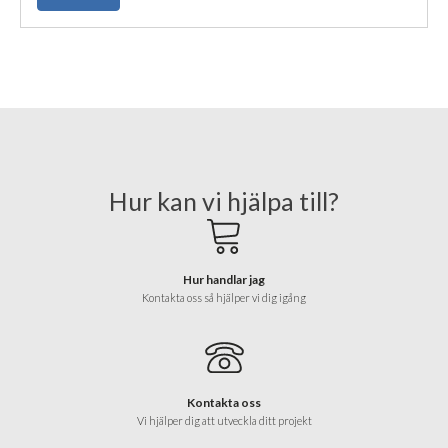
Hur kan vi hjälpa till?
Hur handlar jag
Kontakta oss så hjälper vi dig igång
Kontakta oss
Vi hjälper dig att utveckla ditt projekt