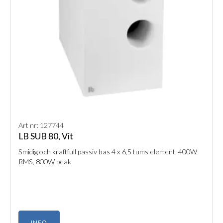
Art nr: 127744
LB SUB 80, Vit
Smidig och kraftfull passiv bas 4 x 6,5 tums element, 400W
RMS, 800W peak
INFO