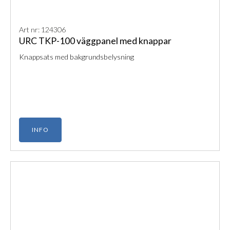
Art nr: 124306
URC TKP-100 väggpanel med knappar
Knappsats med bakgrundsbelysning
INFO