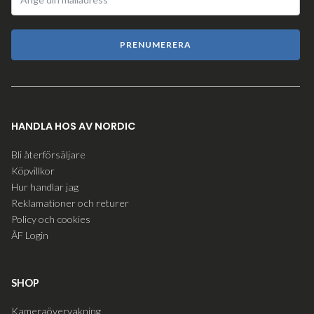
PRENUMERERA
HANDLA HOS AV NORDIC
Bli återförsäljare
Köpvillkor
Hur handlar jag
Reklamationer och returer
Policy och cookies
ÅF Login
SHOP
Kameraövervakning