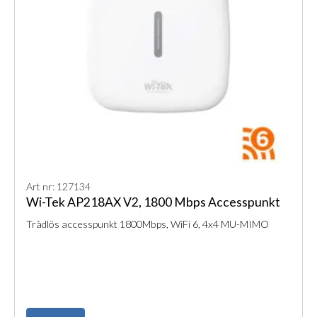
Art nr: 127134
Wi-Tek AP218AX V2, 1800 Mbps Accesspunkt
Trådlös accesspunkt 1800Mbps, WiFi 6, 4x4 MU-MIMO