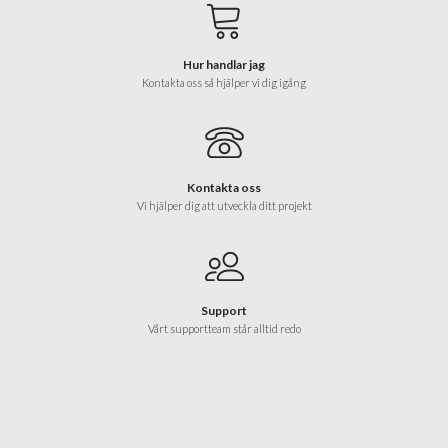
Hur handlar jag
Kontakta oss så hjälper vi dig igång
Kontakta oss
Vi hjälper dig att utveckla ditt projekt
Support
Vårt supportteam står alltid redo