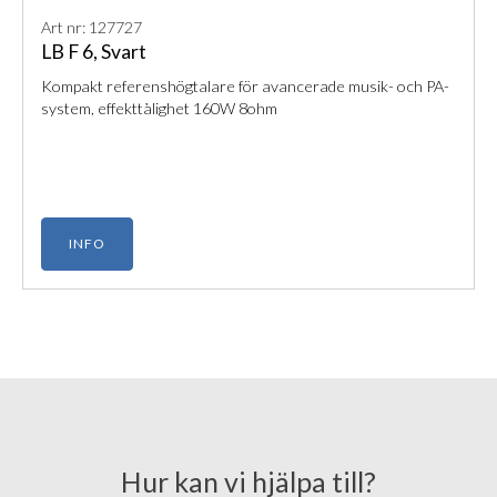
Art nr: 127727
LB F 6, Svart
Kompakt referenshögtalare för avancerade musik- och PA-
system, effekttålighet 160W 8ohm
INFO
Hur kan vi hjälpa till?