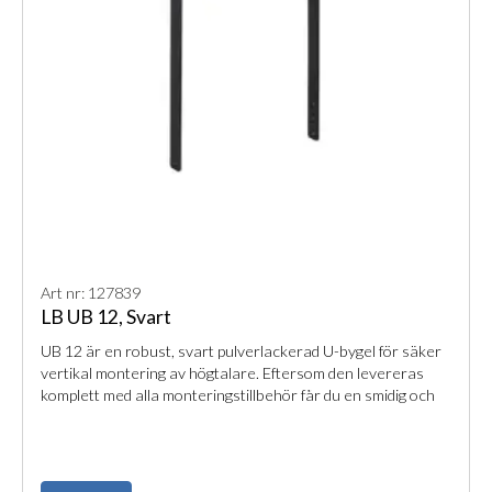
Art nr: 127839
LB UB 12, Svart
UB 12 är en robust, svart pulverlackerad U-bygel för säker
vertikal montering av högtalare. Eftersom den levereras
komplett med alla monteringstillbehör får du en smidig och
professionell installation i alla miljöer.