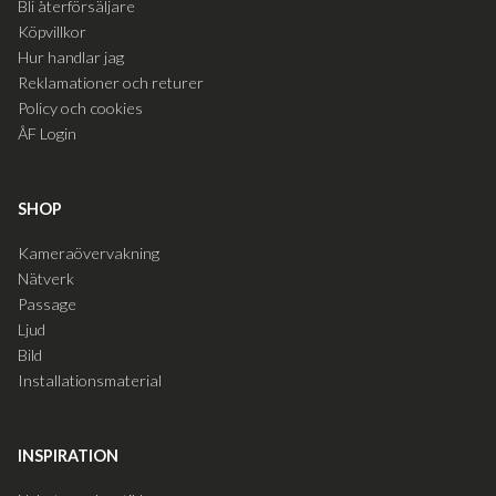
Bli återförsäljare
Köpvillkor
Hur handlar jag
Reklamationer och returer
Policy och cookies
ÅF Login
SHOP
Kameraövervakning
Nätverk
Passage
Ljud
Bild
Installationsmaterial
INSPIRATION