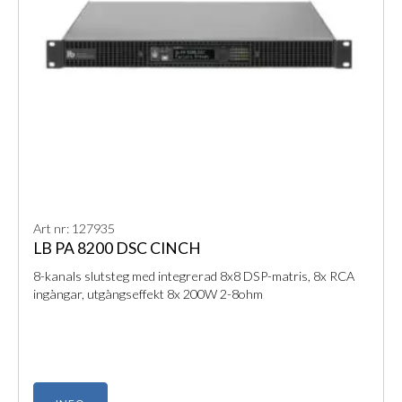
Art nr: 127935
LB PA 8200 DSC CINCH
8-kanals slutsteg med integrerad 8x8 DSP-matris, 8x RCA
ingångar, utgångseffekt 8x 200W 2-8ohm