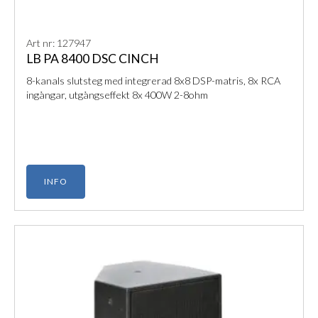
Art nr: 127947
LB PA 8400 DSC CINCH
8-kanals slutsteg med integrerad 8x8 DSP-matris, 8x RCA
ingångar, utgångseffekt 8x 400W 2-8ohm
INFO