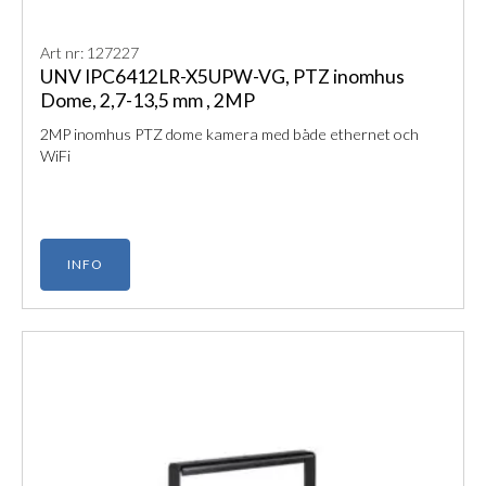
Art nr: 127227
UNV IPC6412LR-X5UPW-VG, PTZ inomhus
Dome, 2,7-13,5 mm , 2MP
2MP inomhus PTZ dome kamera med både ethernet och
WiFi
INFO