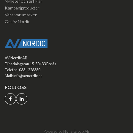
Nyheter och artiklar
Kampanjprodukter
Våra varumärken
Om Av Nordic
AV Nordic AB
Elinsdalsgatan 15. 50433 Borås
Telefon: 033 - 226380
Mail: info@avnordic.se
FÖLJ OSS
Powered by Ngine Group AB