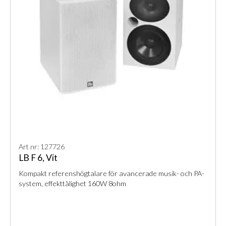
Art nr: 127726
LB F 6, Vit
Kompakt referenshögtalare för avancerade musik- och PA-
system, effekttålighet 160W 8ohm