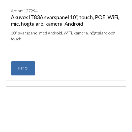
Art nr: 127294
Akuvox IT83A svarspanel 10", touch, POE, WiFi,
mic, högtalare, kamera, Android
10" svarspanel med Android, WiFi, kamera, högtalare och
touch
INFO