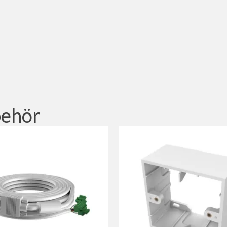
behör