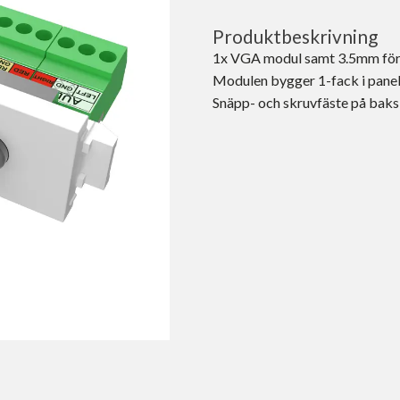
Produktbeskrivning
1x VGA modul samt 3.5mm för
Modulen bygger 1-fack i pane
Snäpp- och skruvfäste på baksid