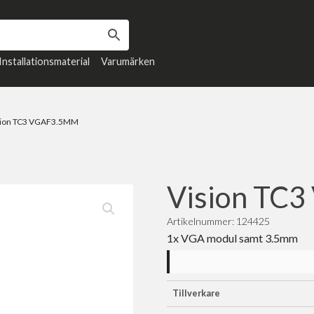
Installationsmaterial
Varumärken
sion TC3 VGAF3.5MM
Vision TC
Artikelnummer: 124425
1x VGA modul samt 3.5mm
Tillverkare