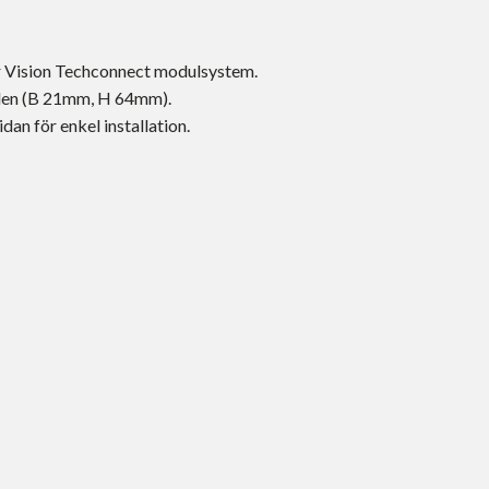
 Vision Techconnect modulsystem.
len (B 21mm, H 64mm).
an för enkel installation.