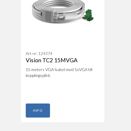
Art nr: 124374
Vision TC2 15MVGA
15 meters VGA-kabel med 1xVGA till
kopplingsplint.
INFO