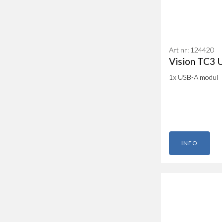
Art nr: 124420
Vision TC3
1x USB-A modul
INFO