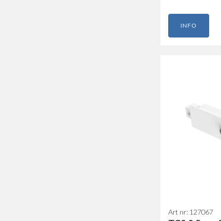
INFO
Art nr: 127067