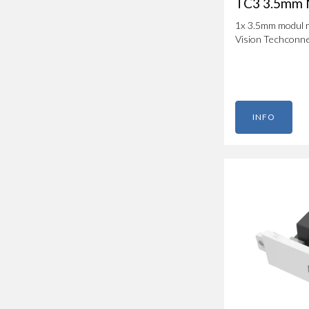
TC3 3.5mm M
1x 3.5mm modul m
Vision Techconn
INFO