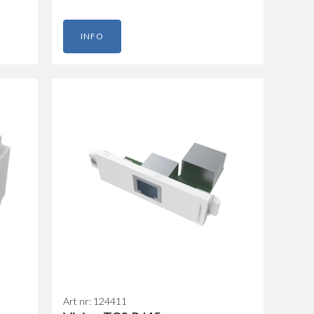
INFO
Art nr: 124411