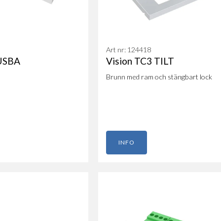
Art nr: 124418
 USBA
Vision TC3 TILT
Brunn med ram och stängbart lock
INFO