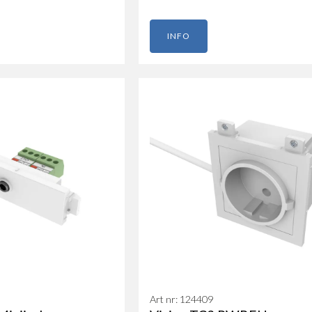
INFO
Art nr: 124409