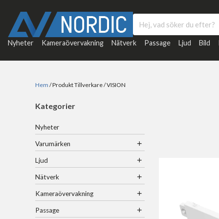
Nyheter
Kameraövervakning
Nätverk
Passage
Ljud
Bild
Hem
/ Produkt Tillverkare / VISION
Kategorier
Nyheter
+
Varumärken
+
Ljud
+
Nätverk
+
Kameraövervakning
+
Passage