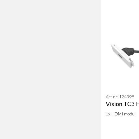
Art nr: 124398
Vision TC3
1x HDMI modul