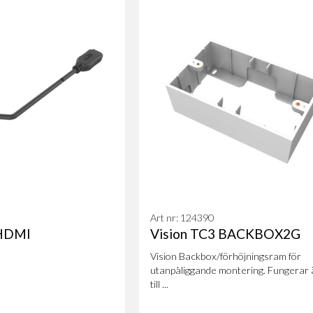
Art nr: 124390
 HDMI
Vision TC3 BACKBOX2G
Vision ​Backbox/förhöjningsram för
utanpåliggande montering. Fungerar
till ...