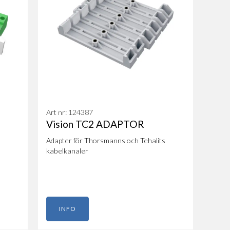
Art nr: 124387
Vision TC2 ADAPTOR
Adapter för Thorsmanns och Tehalits
kabelkanaler
INFO