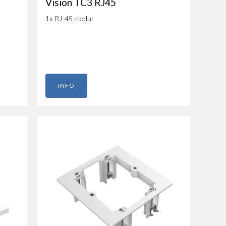
Vision TC3 RJ45
1x RJ-45 modul
INFO