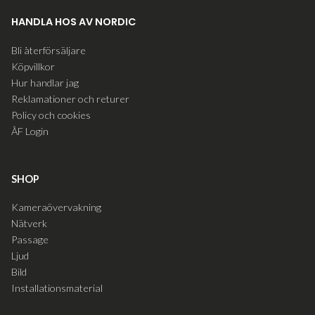
HANDLA HOS AV NORDIC
Bli återförsäljare
Köpvillkor
Hur handlar jag
Reklamationer och returer
Policy och cookies
ÅF Login
SHOP
Kameraövervakning
Nätverk
Passage
Ljud
Bild
Installationsmaterial