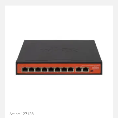
Art nr: 127128