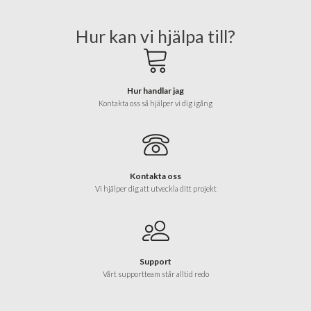
Hur kan vi hjälpa till?
Hur handlar jag
Kontakta oss så hjälper vi dig igång
Kontakta oss
Vi hjälper dig att utveckla ditt projekt
Support
Vårt supportteam står alltid redo