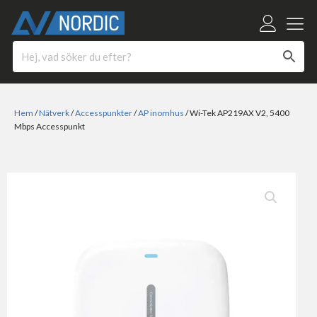
Hem
/
Nätverk
/
Accesspunkter
/
AP inomhus
/ Wi-Tek AP219AX V2, 5400
Mbps Accesspunkt