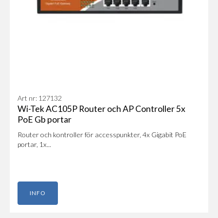
Art nr: 127132
Wi-Tek AC105P Router och AP Controller 5x
PoE Gb portar
Router och kontroller för accesspunkter, 4x Gigabit PoE
portar, 1x...
INFO