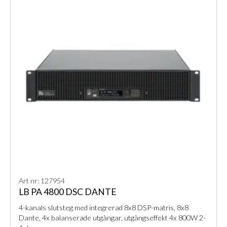
Art nr: 127954
LB PA 4800 DSC DANTE
4-kanals slutsteg med integrerad 8x8 DSP-matris, 8x8
Dante, 4x balanserade utgångar, utgångseffekt 4x 800W 2-