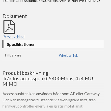
Trådlös accesspunkt 5400Mbps, WiFi 6, 4x4 MU-MIMO
Dokument
Produktblad
Specifikationer
Tillverkare
Wireless-Tek
Produktbeskrivning
Trådlös accesspunkt 5400Mbps, 4x4 MU-
MIMO
Accesspunkten kan användas både som AP eller Gateway.
Den kan manageras fristående via webbgränssnitt, från
hårdvarucontroller eller via en gratis molntjänst.