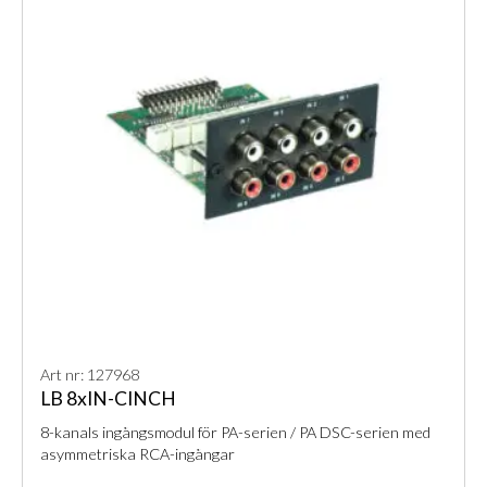
Art nr: 127968
LB 8xIN-CINCH
8-kanals ingångsmodul för PA-serien / PA DSC-serien med
asymmetriska RCA-ingångar