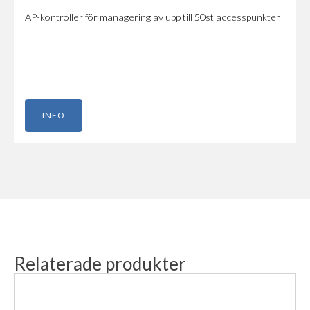
AP-kontroller för managering av upp till 50st accesspunkter
INFO
Relaterade produkter