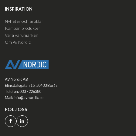
INSPIRATION
Nyheter och artiklar
Kampanjprodukter
Våra varumärken
Om Av Nordic
AV Nordic AB
Elinsdalsgatan 15. 50433 Borås
Telefon: 033 - 226380
Mail: info@avnordic.se
FÖLJ OSS