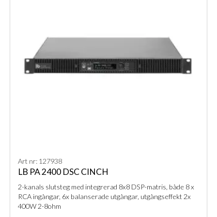
Art nr: 127938
LB PA 2400 DSC CINCH
2-kanals slutsteg med integrerad 8x8 DSP-matris, både 8 x
RCA ingångar, 6x balanserade utgångar, utgångseffekt 2x
400W 2-8ohm