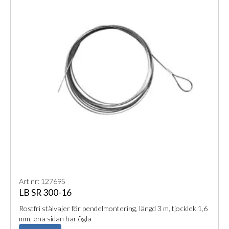
Art nr: 127695
LB SR 300-16
Rostfri stålvajer för pendelmontering, längd 3 m, tjocklek 1,6
mm, ena sidan har ögla