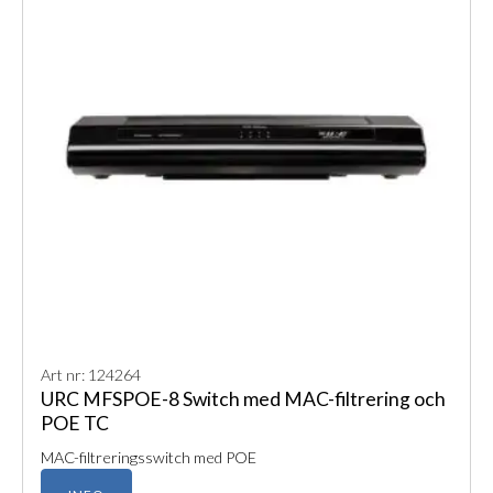
Art nr: 124264
URC MFSPOE-8 Switch med MAC-filtrering och
POE TC
MAC-filtreringsswitch med POE