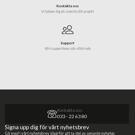
Kontakta oss
Vi hjälper dig att utveckla ditt projekt
Support
Vårt supportteam står alltid redo
Kontakta oss
033 - 22 63 80
Signa upp dig för vårt nyhetsbrev
Gå med i vårt nyhetsbrev idag för att ta del av senaste nyheter,