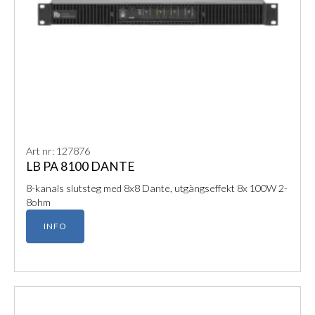
Art nr: 127876
LB PA 8100 DANTE
8-kanals slutsteg med 8x8 Dante, utgångseffekt 8x 100W 2-
8ohm
INFO