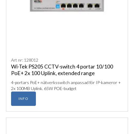
Art nr: 128012
Wi-Tek PS205 CCTV-switch 4 portar 10/100
PoE+ 2x 100 Uplink, extended range
4-portars PoE+ nätverksswitch anpassad för IP-kameror +
2x 100MB Uplink. 65W POE-budget
INFO