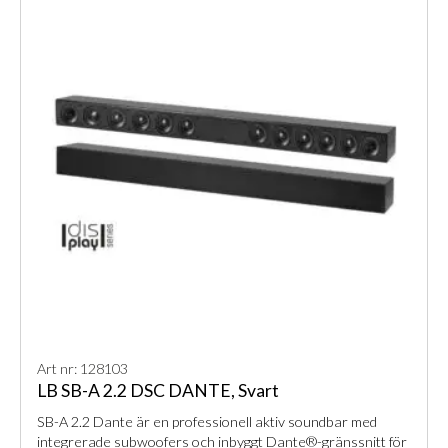
Art nr: 128103
LB SB-A 2.2 DSC DANTE, Svart
SB-A 2.2 Dante är en professionell aktiv soundbar med
integrerade subwoofers och inbyggt Dante®-gränssnitt för