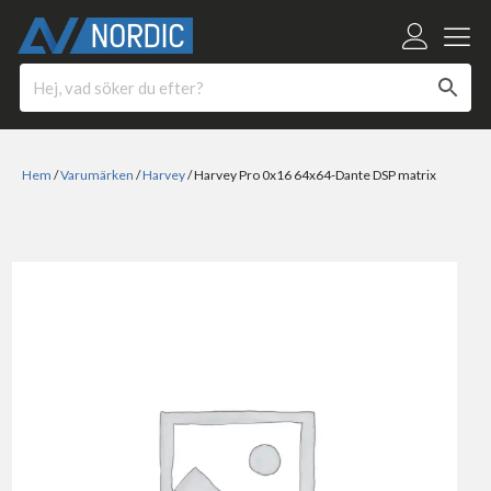
Hem
/
Varumärken
/
Harvey
/ Harvey Pro 0x16 64x64-Dante DSP matrix