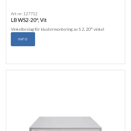
Art nr: 127712
LB WS2-20°, Vit
Vinkelbeslag för klustermontering av S 2, 20° vinkel
INFO