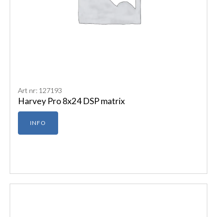
Art nr: 127193
Harvey Pro 8x24 DSP matrix
INFO