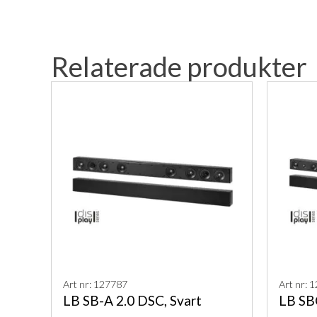
Relaterade produkter
Art nr: 127787
Art nr: 
LB SB-A 2.0 DSC, Svart
LB SBC