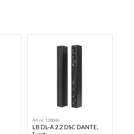
Art nr: 128046
LB DL-A 2.2 DSC DANTE,