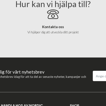
Hur kan vi hjälpa till?
Kontakta oss
Vi hjälper dig att utveckla ditt projekt
dig för vårt nyhetsbrev
yhetsbrev idag för att ta del av senaste nyheter, kampanjer och
HANDLA HOS AV NORDIC
SHOP