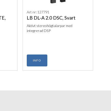
Art nr: 127791
TE,
LB DL-A 2.0 DSC, Svart
Aktivt stereohögtalarpar med
integrerad DSP
INFO