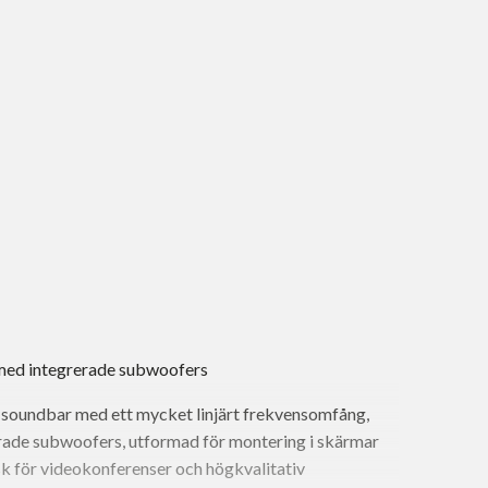
med integrerade subwoofers
 soundbar med ett mycket linjärt frekvensomfång,
erade subwoofers, utformad för montering i skärmar
sk för videokonferenser och högkvalitativ