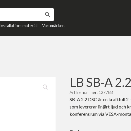
Installationsmaterial
Varumärken
LB SB-A 2.2
Artikelnummer: 127788
SB-A 2.2 DSC är en kraftfull 
som levererar linjärt ljud och k
konferensrum via VESA-montag