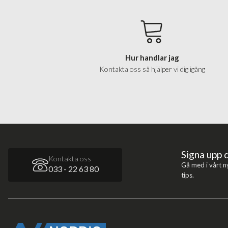
Hur handlar jag
Kontakta oss så hjälper vi dig igång
Signa upp 
Kontakta oss
Gå med i vårt n
033 - 22 63 80
tips.