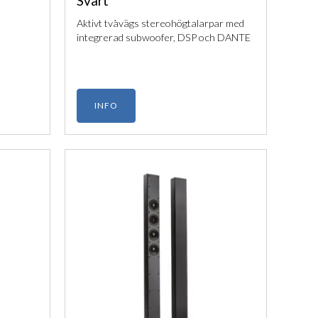
Svart
Aktivt tvåvägs stereohögtalarpar med
integrerad subwoofer, DSP och DANTE
INFO