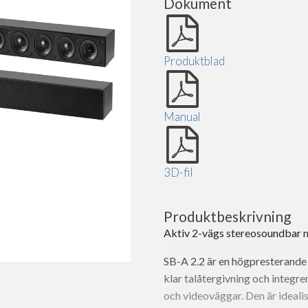
Dokument
Produktblad
Manual
3D-fil
Produktbeskrivning
Aktiv 2-vägs stereosoundbar 
SB-A 2.2 är en högpresterande
klar talåtergivning och integr
och videoväggar. Den är ideali