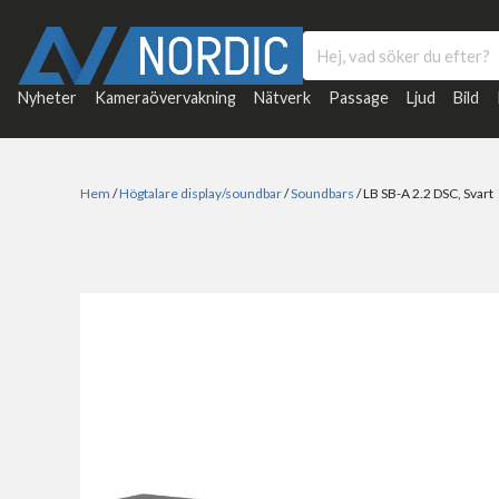
Nyheter
Kameraövervakning
Nätverk
Passage
Ljud
Bild
Hem
/
Högtalare display/soundbar
/
Soundbars
/ LB SB-A 2.2 DSC, Svart